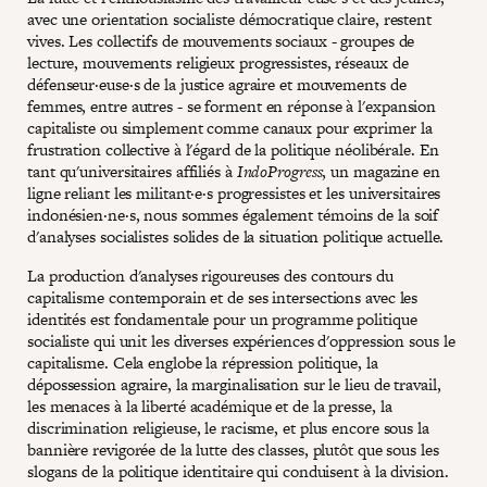
avec une orientation socialiste démocratique claire, restent
vives. Les collectifs de mouvements sociaux - groupes de
lecture, mouvements religieux progressistes, réseaux de
défenseur·euse·s de la justice agraire et mouvements de
femmes, entre autres - se forment en réponse à l'expansion
capitaliste ou simplement comme canaux pour exprimer la
frustration collective à l'égard de la politique néolibérale. En
tant qu'universitaires affiliés à
IndoProgress
, un magazine en
ligne reliant les militant·e·s progressistes et les universitaires
indonésien·ne·s, nous sommes également témoins de la soif
d'analyses socialistes solides de la situation politique actuelle.
La production d'analyses rigoureuses des contours du
capitalisme contemporain et de ses intersections avec les
identités est fondamentale pour un programme politique
socialiste qui unit les diverses expériences d'oppression sous le
capitalisme. Cela englobe la répression politique, la
dépossession agraire, la marginalisation sur le lieu de travail,
les menaces à la liberté académique et de la presse, la
discrimination religieuse, le racisme, et plus encore sous la
bannière revigorée de la lutte des classes, plutôt que sous les
slogans de la politique identitaire qui conduisent à la division.