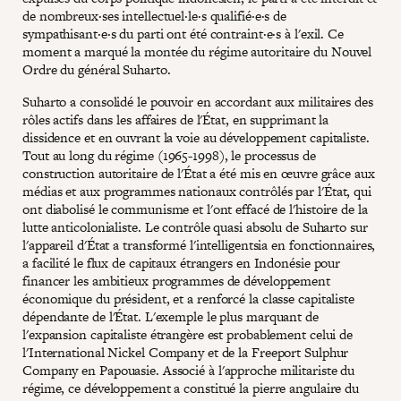
de nombreux·ses intellectuel·le·s qualifié·e·s de
sympathisant·e·s du parti ont été contraint·e·s à l'exil. Ce
moment a marqué la montée du régime autoritaire du Nouvel
Ordre du général Suharto.
Suharto a consolidé le pouvoir en accordant aux militaires des
rôles actifs dans les affaires de l'État, en supprimant la
dissidence et en ouvrant la voie au développement capitaliste.
Tout au long du régime (1965-1998), le processus de
construction autoritaire de l'État a été mis en œuvre grâce aux
médias et aux programmes nationaux contrôlés par l'État, qui
ont diabolisé le communisme et l'ont effacé de l'histoire de la
lutte anticolonialiste. Le contrôle quasi absolu de Suharto sur
l'appareil d'État a transformé l'intelligentsia en fonctionnaires,
a facilité le flux de capitaux étrangers en Indonésie pour
financer les ambitieux programmes de développement
économique du président, et a renforcé la classe capitaliste
dépendante de l'État. L'exemple le plus marquant de
l'expansion capitaliste étrangère est probablement celui de
l'International Nickel Company et de la Freeport Sulphur
Company en Papouasie. Associé à l'approche militariste du
régime, ce développement a constitué la pierre angulaire du