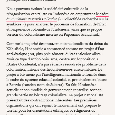
Nous pouvons évaluer la spécificité culturelle de la
réorganisation capitaliste en Indonésie en empruntant
le cadre
du
Symbiosis Research Collective
(« Collectif de recherche sur la
symbiose ») pour analyser le processus de formation de l'État
et l'expérience coloniale de l'Indonésie, ainsi que sa propre
version du colonialisme interne en Papouasie occidentale.
Comme la majorité des mouvements nationalistes du début du
XXe siècle, l'Indonésie a commencé comme un projet d'État
anti-étatique ; ou, plus précisément, d'État anticolonialiste.
Mais ce type d'anticolonialisme, centré sur l'opposition à
l'Autre Occidental, n'a pas réussi à résoudre le problème de la
colonisation interne des Indonésien·ne·s elleux-mêmes. Le
projet a été mené par l'intelligentsia nationaliste formée dans
le cadre du système éducatif colonial, et principalement basée
à Batavia (l'ancien nom de Jakarta). En fait, l'Indonésie
actuelle et son modèle de gouvernement centralisé sont en
grande partie un héritage colonialiste. Le projet nationaliste
présentait des contradictions inhérentes. Les premières
organisations qui ont rejoint le mouvement ont préparé le
terrain pour les orientations ethniques et religieuses de