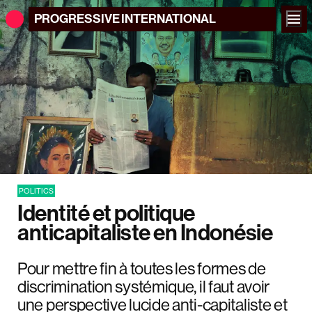
PROGRESSIVE
INTERNATIONAL
POLITICS
Identité et politique
anticapitaliste en Indonésie
Pour mettre fin à toutes les formes de
discrimination systémique, il faut avoir
une perspective lucide anti-capitaliste et