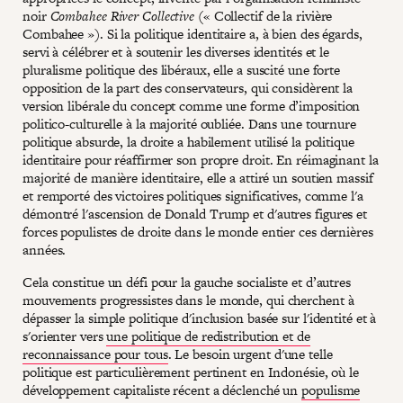
noir
Combahee River Collective
(« Collectif de la rivière
Combahee »). Si la politique identitaire a, à bien des égards,
servi à célébrer et à soutenir les diverses identités et le
pluralisme politique des libéraux, elle a suscité une forte
opposition de la part des conservateurs, qui considèrent la
version libérale du concept comme une forme d’imposition
politico-culturelle à la majorité oubliée. Dans une tournure
politique absurde, la droite a habilement utilisé la politique
identitaire pour réaffirmer son propre droit. En réimaginant la
majorité de manière identitaire, elle a attiré un soutien massif
et remporté des victoires politiques significatives, comme l'a
démontré l'ascension de Donald Trump et d'autres figures et
forces populistes de droite dans le monde entier ces dernières
années.
Cela constitue un défi pour la gauche socialiste et d’autres
mouvements progressistes dans le monde, qui cherchent à
dépasser la simple politique d'inclusion basée sur l'identité et à
s'orienter vers
une politique de redistribution et de
reconnaissance pour tous
. Le besoin urgent d'une telle
politique est particulièrement pertinent en Indonésie, où le
développement capitaliste récent a déclenché un
populisme