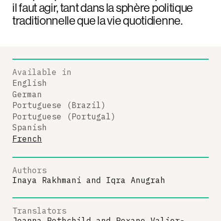
il faut agir, tant dans la sphère politique
traditionnelle que la vie quotidienne.
Available in
English
German
Portuguese (Brazil)
Portuguese (Portugal)
Spanish
French
Authors
Inaya Rakhmani
and
Iqra Anugrah
Translators
Joanna Rothchild
and
Roxane Valier-