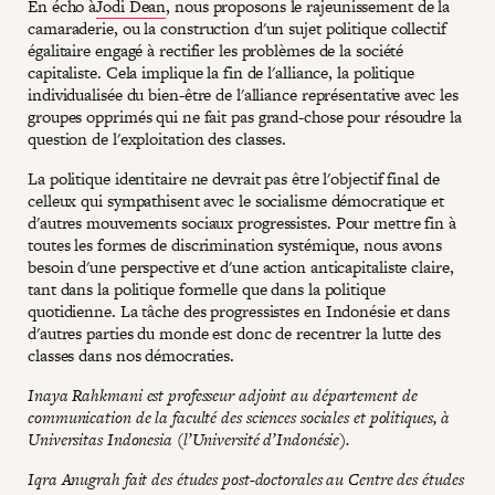
En écho à
Jodi Dean
, nous proposons le rajeunissement de la
camaraderie, ou la construction d'un sujet politique collectif
égalitaire engagé à rectifier les problèmes de la société
capitaliste. Cela implique la fin de l'alliance, la politique
individualisée du bien-être de l'alliance représentative avec les
groupes opprimés qui ne fait pas grand-chose pour résoudre la
question de l'exploitation des classes.
La politique identitaire ne devrait pas être l'objectif final de
celleux qui sympathisent avec le socialisme démocratique et
d'autres mouvements sociaux progressistes. Pour mettre fin à
toutes les formes de discrimination systémique, nous avons
besoin d'une perspective et d'une action anticapitaliste claire,
tant dans la politique formelle que dans la politique
quotidienne. La tâche des progressistes en Indonésie et dans
d'autres parties du monde est donc de recentrer la lutte des
classes dans nos démocraties.
Inaya Rahkmani est professeur adjoint au département de
communication de la faculté des sciences sociales et politiques, à
Universitas Indonesia (l’Université d’Indonésie).
Iqra Anugrah fait des études post-doctorales au Centre des études