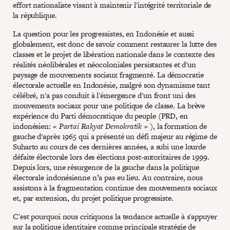
effort nationaliste visant à maintenir l'intégrité territoriale de
la république.
La question pour les progressistes, en Indonésie et aussi
globalement, est donc de savoir comment restaurer la lutte des
classes et le projet de libération nationale dans le contexte des
réalités néolibérales et néocoloniales persistantes et d'un
paysage de mouvements sociaux fragmenté. La démocratie
électorale actuelle en Indonésie, malgré son dynamisme tant
célébré, n'a pas conduit à l'émergence d'un front uni des
mouvements sociaux pour une politique de classe. La brève
expérience du Parti démocratique du peuple (PRD, en
indonésien: «
Partai Rakyat Demokratik
» ), la formation de
gauche d'après 1965 qui a présenté un défi majeur au régime de
Suharto au cours de ces dernières années, a subi une lourde
défaite électorale lors des élections post-autoritaires de 1999.
Depuis lors, une résurgence de la gauche dans la politique
électorale indonésienne n’a pas eu lieu. Au contraire, nous
assistons à la fragmentation continue des mouvements sociaux
et, par extension, du projet politique progressiste.
C'est pourquoi nous critiquons la tendance actuelle à s'appuyer
sur la politique identitaire comme principale stratégie de