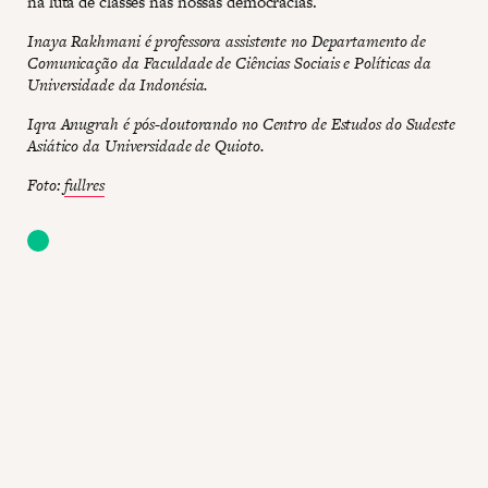
na luta de classes nas nossas democracias.
Inaya Rakhmani é professora assistente no Departamento de
Comunicação da Faculdade de Ciências Sociais e Políticas da
Universidade da Indonésia.
Iqra Anugrah é pós-doutorando no Centro de Estudos do Sudeste
Asiático da Universidade de Quioto.
Foto:
fullres