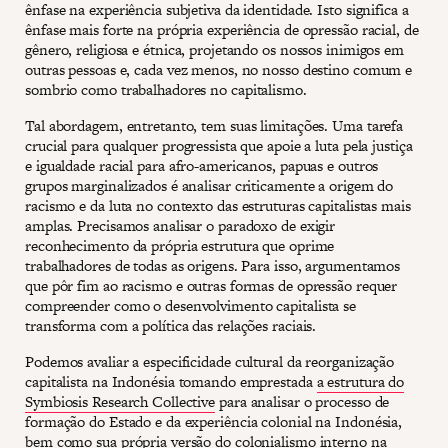
ênfase na experiência subjetiva da identidade. Isto significa a
ênfase mais forte na própria experiência de opressão racial, de
gênero, religiosa e étnica, projetando os nossos inimigos em
outras pessoas e, cada vez menos, no nosso destino comum e
sombrio como trabalhadores no capitalismo.
Tal abordagem, entretanto, tem suas limitações. Uma tarefa
crucial para qualquer progressista que apoie a luta pela justiça
e igualdade racial para afro-americanos, papuas e outros
grupos marginalizados é analisar criticamente a origem do
racismo e da luta no contexto das estruturas capitalistas mais
amplas. Precisamos analisar o paradoxo de exigir
reconhecimento da própria estrutura que oprime
trabalhadores de todas as origens. Para isso, argumentamos
que pôr fim ao racismo e outras formas de opressão requer
compreender como o desenvolvimento capitalista se
transforma com a política das relações raciais.
Podemos avaliar a especificidade cultural da reorganização
capitalista na Indonésia tomando emprestada
a estrutura do
Symbiosis Research Collective
para analisar o processo de
formação do Estado e da experiência colonial na Indonésia,
bem como sua própria versão do colonialismo interno na