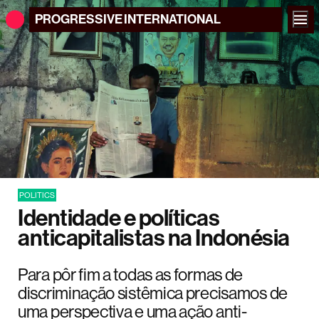
PROGRESSIVE
INTERNATIONAL
POLITICS
Identidade e políticas
anticapitalistas na Indonésia
Para pôr fim a todas as formas de
discriminação sistêmica precisamos de
uma perspectiva e uma ação anti-