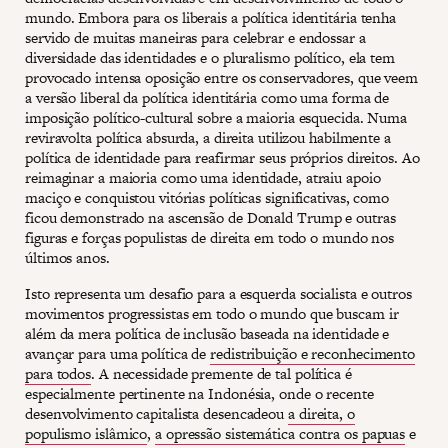
mundo. Embora para os liberais a política identitária tenha
servido de muitas maneiras para celebrar e endossar a
diversidade das identidades e o pluralismo político, ela tem
provocado intensa oposição entre os conservadores, que veem
a versão liberal da política identitária como uma forma de
imposição político-cultural sobre a maioria esquecida. Numa
reviravolta política absurda, a direita utilizou habilmente a
política de identidade para reafirmar seus próprios direitos. Ao
reimaginar a maioria como uma identidade, atraiu apoio
maciço e conquistou vitórias políticas significativas, como
ficou demonstrado na ascensão de Donald Trump e outras
figuras e forças populistas de direita em todo o mundo nos
últimos anos.
Isto representa um desafio para a esquerda socialista e outros
movimentos progressistas em todo o mundo que buscam ir
além da mera política de inclusão baseada na identidade e
avançar para uma política de
redistribuição e reconhecimento
para todos
. A necessidade premente de tal política é
especialmente pertinente na Indonésia, onde o recente
desenvolvimento capitalista desencadeou
a direita, o
populismo islâmico
,
a opressão sistemática contra os papuas
e