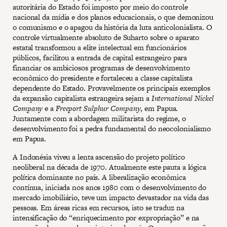
autoritária do Estado foi imposto por meio do controle
nacional da mídia e dos planos educacionais, o que demonizou
o comunismo e o apagou da história da luta anticolonialista. O
controle virtualmente absoluto de Suharto sobre o aparato
estatal transformou a elite intelectual em funcionários
públicos, facilitou a entrada de capital estrangeiro para
financiar os ambiciosos programas de desenvolvimento
econômico do presidente e fortaleceu a classe capitalista
dependente do Estado. Provavelmente os principais exemplos
da expansão capitalista estrangeira sejam a
International Nickel
Company
e a
Freeport Sulphur Company
, em Papua.
Juntamente com a abordagem militarista do regime, o
desenvolvimento foi a pedra fundamental do neocolonialismo
em Papua.
A Indonésia viveu a lenta ascensão do projeto político
neoliberal na década de 1970. Atualmente este pauta a lógica
política dominante no país. A liberalização econômica
contínua, iniciada nos anos 1980 com o desenvolvimento do
mercado imobiliário, teve um impacto devastador na vida das
pessoas. Em áreas ricas em recursos, isto se traduz na
intensificação do “enriquecimento por expropriação” e na