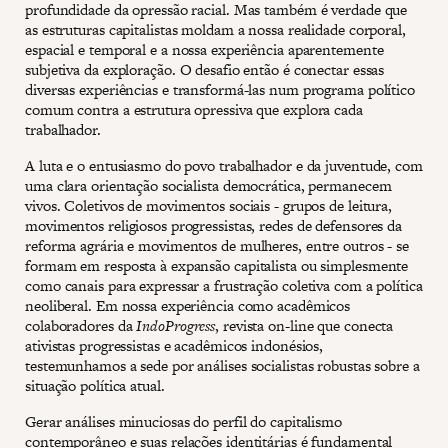
profundidade da opressão racial. Mas também é verdade que
as estruturas capitalistas moldam a nossa realidade corporal,
espacial e temporal e a nossa experiência aparentemente
subjetiva da exploração. O desafio então é conectar essas
diversas experiências e transformá-las num programa político
comum contra a estrutura opressiva que explora cada
trabalhador.
A luta e o entusiasmo do povo trabalhador e da juventude, com
uma clara orientação socialista democrática, permanecem
vivos. Coletivos de movimentos sociais - grupos de leitura,
movimentos religiosos progressistas, redes de defensores da
reforma agrária e movimentos de mulheres, entre outros - se
formam em resposta à expansão capitalista ou simplesmente
como canais para expressar a frustração coletiva com a política
neoliberal. Em nossa experiência como acadêmicos
colaboradores da
IndoProgress
, revista on-line que conecta
ativistas progressistas e acadêmicos indonésios,
testemunhamos a sede por análises socialistas robustas sobre a
situação política atual.
Gerar análises minuciosas do perfil do capitalismo
contemporâneo e suas relações identitárias é fundamental