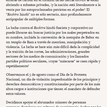
abriendo a subastas privadas, ¡y la nación está literalmente a la
venta por lxs autoproclamadxs patriotas en el poder! El
"
Rashtra
hindú" no es sólo sectario, sino profundamente
antipopular de múltiples formas.
La lucha contra el
Rashtra
hindú fascista y corporativo no
puede librarse sin buscar justicia por los males perpetrados en
su nombre, incluida la conversión de la mezquita de Babur en
un templo de Ram a través de mentiras, manipulación y
violencia. La lucha se hace aún más difícil dada la complicidad
y la traición de las cortes, las administraciones, grandes
sectores de los medios de comunicación y los llamados
partidos políticos seculares, ¡cuyas "máscaras" se caen rápida y
repetidamente!
Observamos el 5 de agosto como el Día de la Protesta
Nacional, un día de violación imperdonable de los principios y
derechos democráticos y constitucionales por parte de los más
altos cargos e instituciones que tienen el mandato de defender
estos valores.
Decidimos apoyar el abrumador número de personas
comunes, fortalecer sus culturas de coexistencia, luchar por las