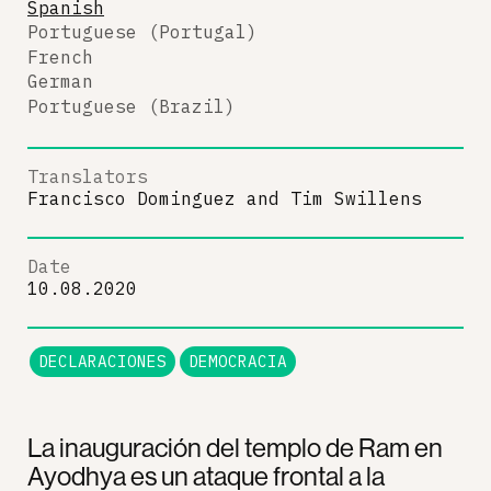
Spanish
Portuguese (Portugal)
French
German
Portuguese (Brazil)
Translators
Francisco Dominguez
and
Tim Swillens
Date
10.08.2020
DECLARACIONES
DEMOCRACIA
La inauguración del templo de Ram en
Ayodhya es un ataque frontal a la