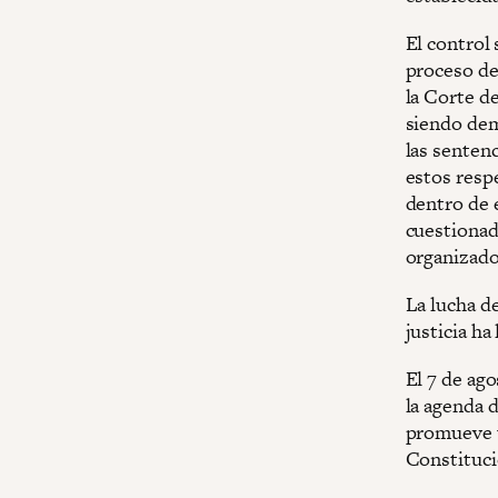
El control 
proceso de
la Corte d
siendo dem
las senten
estos respe
dentro de 
cuestionad
organizado
La lucha d
justicia ha
El 7 de ago
la agenda d
promueve u
Constituci