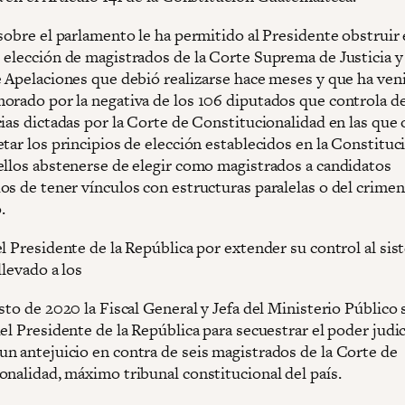
sobre el parlamento le ha permitido al Presidente obstruir 
 elección de magistrados de la Corte Suprema de Justicia y
e Apelaciones que debió realizarse hace meses y que ha ven
orado por la negativa de los 106 diputados que controla de
cias dictadas por la Corte de Constitucionalidad en las que
tar los principios de elección establecidos en la Constituc
ellos abstenerse de elegir como magistrados a candidatos
os de tener vínculos con estructuras paralelas o del crimen
.
el Presidente de la República por extender su control al si
 llevado a los
sto de 2020 la Fiscal General y Jefa del Ministerio Público
el Presidente de la República para secuestrar el poder judic
n antejuicio en contra de seis magistrados de la Corte de
onalidad, máximo tribunal constitucional del país.