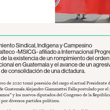
iento Sindical, Indígena y Campesino
teco -MSICG- afiliado a Internacional Progr
 de la existencia de un rompimiento del orden
cional en Guatemala y el avance de un agresi
de consolidación de una dictadura.
nero de 2020 tomó posesión del cargo el actual Presidente d
de Guatemala Alejandro Giammattei Falla postulado por el 
Vamos” y los nuevos diputados del Congreso de la República
 por diversos partidos políticos.