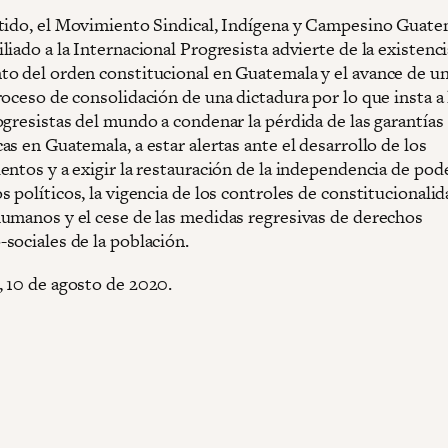
tido, el Movimiento Sindical, Indígena y Campesino Guate
iado a la Internacional Progresista advierte de la existenc
o del orden constitucional en Guatemala y el avance de u
oceso de consolidación de una dictadura por lo que insta a 
ogresistas del mundo a condenar la pérdida de las garantías
s en Guatemala, a estar alertas ante el desarrollo de los
entos y a exigir la restauración de la independencia de pod
 políticos, la vigencia de los controles de constitucionalid
umanos y el cese de las medidas regresivas de derechos
sociales de la población.
 10 de agosto de 2020.