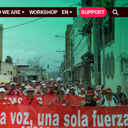
 WE ARE
WORKSHOP
EN
SUPPORT