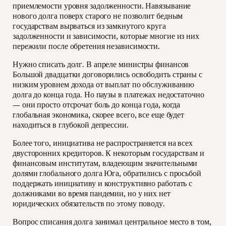
приемлемости уровня задолженности. Навязывание
нового долга поверх старого не позволит бедным
государствам вырваться из замкнутого круга
задолженности и зависимости, которые многие из них
пережили после обретения независимости.
Нужно списать долг. В апреле министры финансов
Большой двадцатки договорились освободить страны с
низким уровнем дохода от выплат по обслуживанию
долга до конца года. Но паузы в платежах недостаточно
— они просто отсрочат боль до конца года, когда
глобальная экономика, скорее всего, все еще будет
находиться в глубокой депрессии.
Более того, инициатива не распространяется на всех
двусторонних кредиторов. К некоторым государствам и
финансовым институтам, владеющим значительными
долями глобального долга Юга, обратились с просьбой
поддержать инициативу и конструктивно работать с
должниками во время пандемии, но у них нет
юридических обязательств по этому поводу.
Вопрос списания долга занимал центральное место в том,