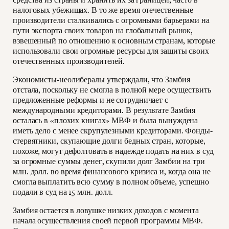
налоговых убежищах. В то же время отечественные
производители сталкивались с огромными барьерами на
пути экспорта своих товаров на глобальный рынок,
взвешенный по отношению к основным странам, которые
использовали свои огромные ресурсы для защиты своих
отечественных производителей.
Экономисты-неолибералы утверждали, что Замбия
отстала, поскольку не смогла в полной мере осуществить
предложенные реформы и не сотрудничает с
международными кредиторами. В результате Замбия
осталась в «плохих книгах» МВФ и была вынуждена
иметь дело с менее скрупулезными кредиторами. Фонды-
стервятники, скупающие долги бедных стран, которые,
похоже, могут дефолтовать в надежде подать на них в суд
за огромные суммы денег, скупили долг Замбии на три
млн. долл. во время финансового кризиса и, когда она не
смогла выплатить всю сумму в полном объеме, успешно
подали в суд на 15 млн. долл.
Замбия остается в ловушке низких доходов с момента
начала осуществления своей первой программы МВФ.