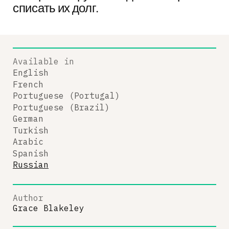
списать их долг.
Available in
English
French
Portuguese (Portugal)
Portuguese (Brazil)
German
Turkish
Arabic
Spanish
Russian
Author
Grace Blakeley