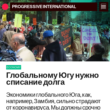
PROGRESSIVE
INTERNATIONAL
ECONOMY
Глобальному Югу нужно
списание долга
Экономики глобального Юга, как,
например, Замбия, сильно страдают
от коронавируса. Мы должны срочно