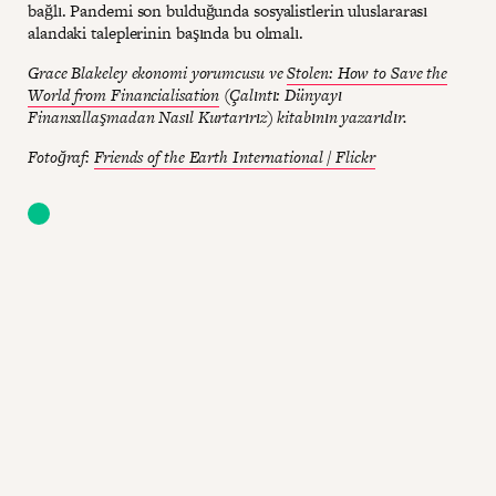
bağlı. Pandemi son bulduğunda sosyalistlerin uluslararası
alandaki taleplerinin başında bu olmalı.
Grace Blakeley ekonomi yorumcusu ve
Stolen: How to Save the
World from Financialisation
(Çalıntı: Dünyayı
Finansallaşmadan Nasıl Kurtarırız) kitabının yazarıdır.
Fotoğraf:
Friends of the Earth International / Flickr