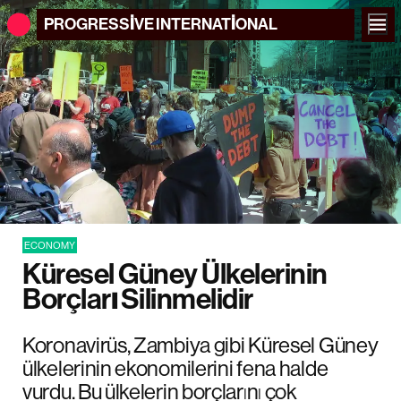
PROGRESSIVE
INTERNATIONAL
ECONOMY
Küresel Güney Ülkelerinin
Borçları Silinmelidir
Koronavirüs, Zambiya gibi Küresel Güney
ülkelerinin ekonomilerini fena halde
vurdu. Bu ülkelerin borçlarını çok