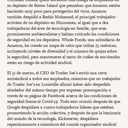
su depósito de Staten Island que pensaban que Amazon estaba
haciendo muy poco para protegerlxs del virus. Amazon
también despidió a Bashir Mohamed, el principal trabajador-
activista de un depósito en Minnesota, al igual que a dos
trabajadorxs del área de tecnología en Seattle, que eran
prominentes ambientalistas y habían criticado las condiciones
de seguridad en los depósitos. Whole Foods, una subsidiaria de
Amazon, ha creado un mapa de calor que utiliza 25 métricas,
incluyendo niveles de diversidad y el número de quejas sobre
la seguridad, para mantenerse al tanto de cuáles de sus tiendas
están en riesgo de actividad sindical.
El 31 de marzo, el CEO de Trader Joe’s envió una carta
antisindical a todos sus empleadxs, mientras que un trabajador
de Trader Joe’s en Louisville afirmó haber sido despedido
alrededor del mismo tiempo por expresar preocupación a
través de su página de Facebook acerca de las condiciones de
seguridad frente al Covid-19. Todo esto ocurrió después de que
Google despidiera a cuatro trabajadorxs líderes que estaban
promoviendo la acción colectiva, y después de que la luminaria
del mundo de la tecnología, Kickstarter, despidiera
repentinamente a miembros del comité organizador sindical