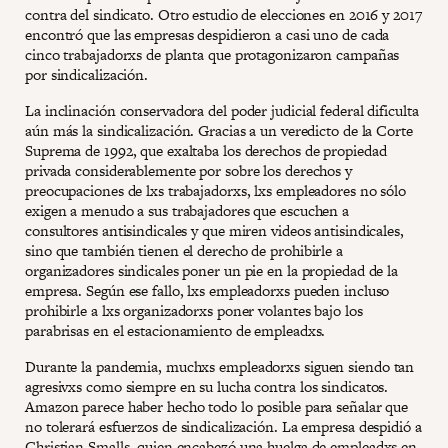
contra del sindicato. Otro estudio de elecciones en 2016 y 2017
encontró que las empresas despidieron a casi uno de cada
cinco trabajadorxs de planta que protagonizaron campañas
por sindicalización.
La inclinación conservadora del poder judicial federal dificulta
aún más la sindicalización. Gracias a un veredicto de la Corte
Suprema de 1992, que exaltaba los derechos de propiedad
privada considerablemente por sobre los derechos y
preocupaciones de lxs trabajadorxs, lxs empleadores no sólo
exigen a menudo a sus trabajadores que escuchen a
consultores antisindicales y que miren videos antisindicales,
sino que también tienen el derecho de prohibirle a
organizadores sindicales poner un pie en la propiedad de la
empresa. Según ese fallo, lxs empleadorxs pueden incluso
prohibirle a lxs organizadorxs poner volantes bajo los
parabrisas en el estacionamiento de empleadxs.
Durante la pandemia, muchxs empleadorxs siguen siendo tan
agresivxs como siempre en su lucha contra los sindicatos.
Amazon parece haber hecho todo lo posible para señalar que
no tolerará esfuerzos de sindicalización. La empresa despidió a
Christian Smalls, quien encabezó una huelga de empleadxs en