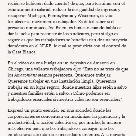
recién se hubiesen dado cuenta) de que, para terminar con el
estancamiento salarial, reducir la desigualdad de ingresos y
recuperar Michigan, Pennsylvania y Wisconsin, es vital
fortalecer al movimiento trabajador. Es difícil saber si el
presunto nominado, Joe Biden, es honesto cuando habla de
dar la lucha para reconstruir los sindicatos, pero si algo es
seguro es que lxs trabajadorxs se beneficiarían de una mayoría
demócrata en el NLRB, lo cual se produciría con el control de
la Casa Blanca.
En el video de una huelga en un depósito de Amazon en
Chicago, una valiente trabajadora dijo: "Esto no se trata de que
los
Amazonians
seamos perezosxs. Queremos trabajar.
Queremos trabajar en una instalación limpia. Queremos
trabajar en un lugar seguro, donde nuestrxs hijxs estén a salvo
y nuestras familias estén a salvo. ¿Cómo podemos ser
trabajadorxs esenciales si nuestras vidas no son esenciales?"
Expresó un punto esencial: en una sociedad donde las
corporaciones se concentran en maximizar las ganancias y la
productividad, la acción colectiva es, por mucho, la manera
más efectiva para que lxs trabajadorxs consigan que lxs
empleadorxs atiendan sus necesidades urgentes. A la mayoría