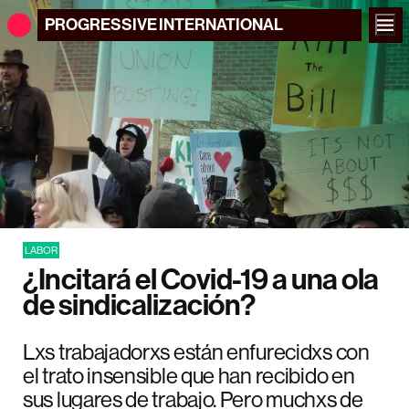
PROGRESSIVE
INTERNATIONAL
LABOR
¿Incitará el Covid-19 a una ola
de sindicalización?
Lxs trabajadorxs están enfurecidxs con
el trato insensible que han recibido en
sus lugares de trabajo. Pero muchxs de