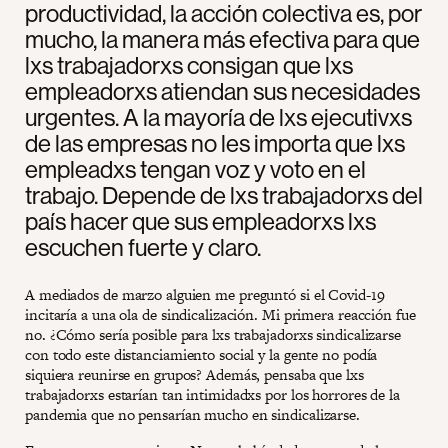
productividad, la acción colectiva es, por
mucho, la manera más efectiva para que
lxs trabajadorxs consigan que lxs
empleadorxs atiendan sus necesidades
urgentes. A la mayoría de lxs ejecutivxs
de las empresas no les importa que lxs
empleadxs tengan voz y voto en el
trabajo. Depende de lxs trabajadorxs del
país hacer que sus empleadorxs lxs
escuchen fuerte y claro.
A mediados de marzo alguien me preguntó si el Covid-19
incitaría a una ola de sindicalización. Mi primera reacción fue
no. ¿Cómo sería posible para lxs trabajadorxs sindicalizarse
con todo este distanciamiento social y la gente no podía
siquiera reunirse en grupos? Además, pensaba que lxs
trabajadorxs estarían tan intimidadxs por los horrores de la
pandemia que no pensarían mucho en sindicalizarse.