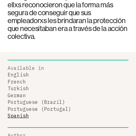
ellxs reconocieron que la forma más
segura de conseguir que sus
empleadorxs les brindaran la protección
que necesitaban era a través de la acción
colectiva.
Available in
English
French
Turkish
German
Portuguese (Brazil)
Portuguese (Portugal)
Spanish
Author