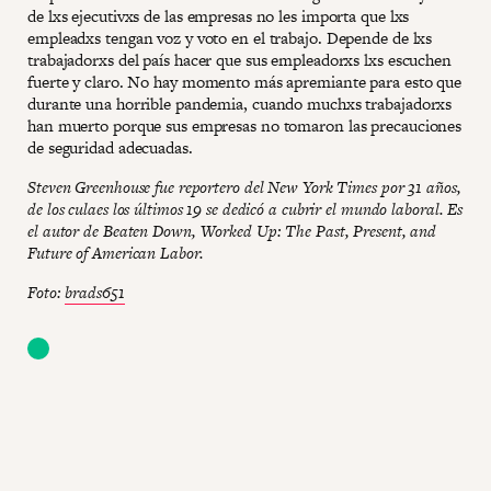
de lxs ejecutivxs de las empresas no les importa que lxs
empleadxs tengan voz y voto en el trabajo. Depende de lxs
trabajadorxs del país hacer que sus empleadorxs lxs escuchen
fuerte y claro. No hay momento más apremiante para esto que
durante una horrible pandemia, cuando muchxs trabajadorxs
han muerto porque sus empresas no tomaron las precauciones
de seguridad adecuadas.
Steven Greenhouse fue reportero del New York Times por 31 años,
de los culaes los últimos 19 se dedicó a cubrir el mundo laboral. Es
el autor de Beaten Down, Worked Up: The Past, Present, and
Future of American Labor.
Foto:
brads651