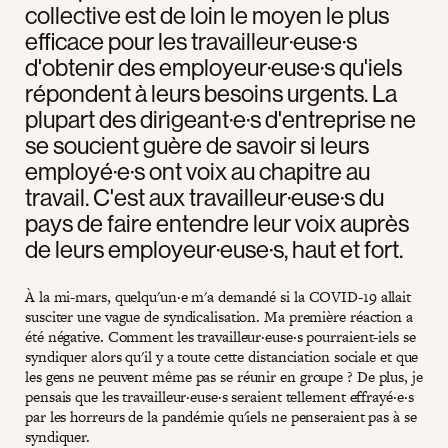
collective est de loin le moyen le plus
efficace pour les travailleur·euse·s
d'obtenir des employeur·euse·s qu'iels
répondent à leurs besoins urgents. La
plupart des dirigeant·e·s d'entreprise ne
se soucient guère de savoir si leurs
employé·e·s ont voix au chapitre au
travail. C'est aux travailleur·euse·s du
pays de faire entendre leur voix auprès
de leurs employeur·euse·s, haut et fort.
À la mi-mars, quelqu'un·e m'a demandé si la COVID-19 allait
susciter une vague de syndicalisation. Ma première réaction a
été négative. Comment les travailleur·euse·s pourraient-iels se
syndiquer alors qu'il y a toute cette distanciation sociale et que
les gens ne peuvent même pas se réunir en groupe ? De plus, je
pensais que les travailleur·euse·s seraient tellement effrayé·e·s
par les horreurs de la pandémie qu'iels ne penseraient pas à se
syndiquer.