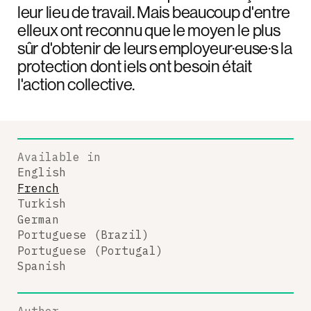
leur lieu de travail. Mais beaucoup d'entre
elleux ont reconnu que le moyen le plus
sûr d'obtenir de leurs employeur·euse·s la
protection dont iels ont besoin était
l'action collective.
Available in
English
French
Turkish
German
Portuguese (Brazil)
Portuguese (Portugal)
Spanish
Author