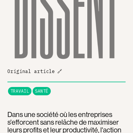
Original article
🔗
TRAVAIL
SANTÉ
Dans une société où les entreprises
s'efforcent sans relâche de maximiser
leurs profits et leur productivité, l'action