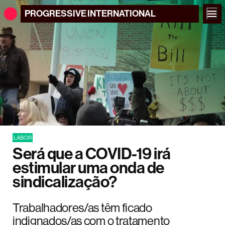
PROGRESSIVE
INTERNATIONAL
LABOR
Será que a COVID-19 irá
estimular uma onda de
sindicalização?
Trabalhadores/as têm ficado
indignados/as com o tratamento