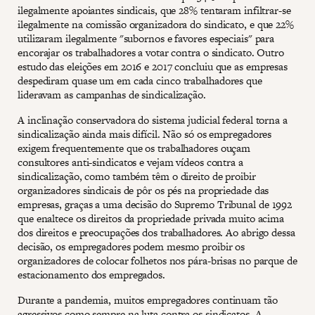
ilegalmente apoiantes sindicais, que 28% tentaram infiltrar-se
ilegalmente na comissão organizadora do sindicato, e que 22%
utilizaram ilegalmente "subornos e favores especiais" para
encorajar os trabalhadores a votar contra o sindicato. Outro
estudo das eleições em 2016 e 2017 concluiu que as empresas
despediram quase um em cada cinco trabalhadores que
lideravam as campanhas de sindicalização.
A inclinação conservadora do sistema judicial federal torna a
sindicalização ainda mais difícil. Não só os empregadores
exigem frequentemente que os trabalhadores ouçam
consultores anti-sindicatos e vejam vídeos contra a
sindicalização, como também têm o direito de proibir
organizadores sindicais de pôr os pés na propriedade das
empresas, graças a uma decisão do Supremo Tribunal de 1992
que enaltece os direitos da propriedade privada muito acima
dos direitos e preocupações dos trabalhadores. Ao abrigo dessa
decisão, os empregadores podem mesmo proibir os
organizadores de colocar folhetos nos pára-brisas no parque de
estacionamento dos empregados.
Durante a pandemia, muitos empregadores continuam tão
agressivos como sempre na luta contra os sindicatos. A