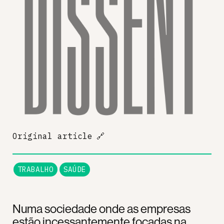
Original article
🔗
TRABALHO
SAÚDE
Numa sociedade onde as empresas
estão incessantemente focadas na