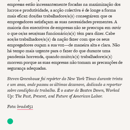
empresas estão incessantemente focadas na maximização dos
lucros e produtividade, a acção colectiva é de longe a forma
mais eficaz dos/das trabalhadore/a(s) conseguirem que os
empregadores satisfaçam as suas necessidades prementes. A
maioria dos executivos de empresas não se preocupa em ouvir
o que os/as seus/suas funcionário/a(s) têm para dizer. Cabe
aos/às trabalhadore/a(s) da nação fazer com que os seus
empregadores ouçam a sua voz—de maneira alta e clara. Não
há tempo mais urgente para o fazer do que durante uma
pandemia horrenda, quando muito/a(s) trabalhadore/a(s)
morrem porque as suas empresas não tomam as precauções de
segurança adequadas.
Steven Greenhouse foi repórter do New York Times durante trinta
e um anos, onde passou os últimos dezanove, dedicado a reportar
sobre condições de trabalho. É o autor de Beaten Down, Worked
Up: The Past, Present, and Future of American Labor.
Foto:
brads651