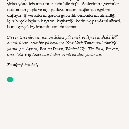
şirket yöneticisinin umurunda bile değil. Seslerinin işverenler
tarafından güçlü ve açıkça duyulmasını sağlamak işçilere
düşüyor. İş verenlerin gerekli güvenlik önlemlerini almadığı
için birçok işçinin hayatını kaybettiği korkunç pandemi süreci,
bunu gerçekleştirmenin tam da zamanı.
Steven Greenhouse, son on dokuz yılı emek ve işyeri muhabirliği
olmak üzere, otuz bir yıl boyunca New York Times muhabirliği
yapmıştır. Ayrıca, Beaten Down, Worked Up: The Past, Present,
and Future of American Labor isimli kitabın yazarıdır.
Fotoğraf:
brads651