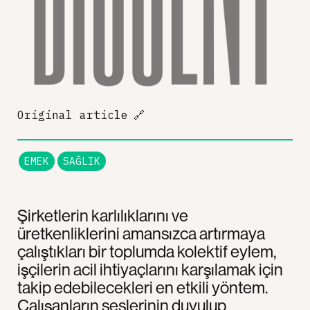
Original article
🔗
EMEK
SAĞLIK
Şirketlerin karlılıklarını ve
üretkenliklerini amansızca artırmaya
çalıştıkları bir toplumda kolektif eylem,
işçilerin acil ihtiyaçlarını karşılamak için
takip edebilecekleri en etkili yöntem.
Çalışanların seslerinin duyulup