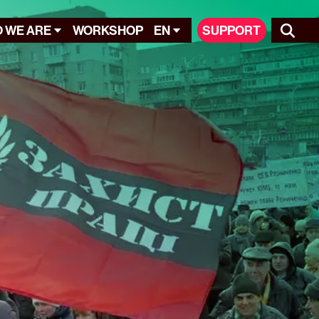
 WE ARE
WORKSHOP
EN
SUPPORT