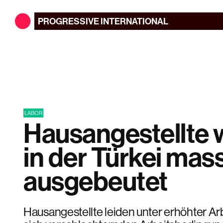
PROGRESSIVE
INTERNATIONAL
LABOR
Hausangestellte
in der Türkei mas
ausgebeutet
Hausangestellte leiden unter erhöhter Ar