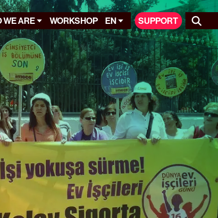
 WE ARE
WORKSHOP
EN
SUPPORT