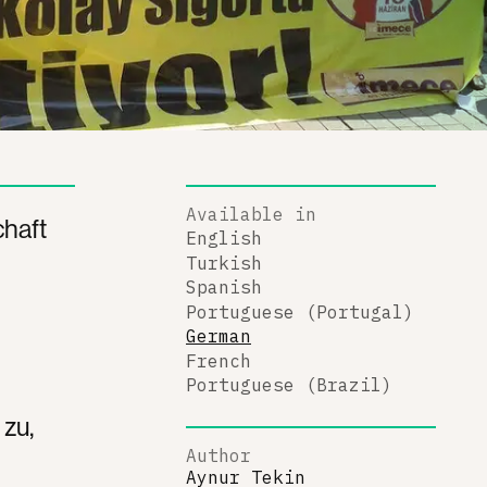
Available in
haft
English
Turkish
Spanish
Portuguese (Portugal)
German
French
Portuguese (Brazil)
zu,
Author
Aynur Tekin