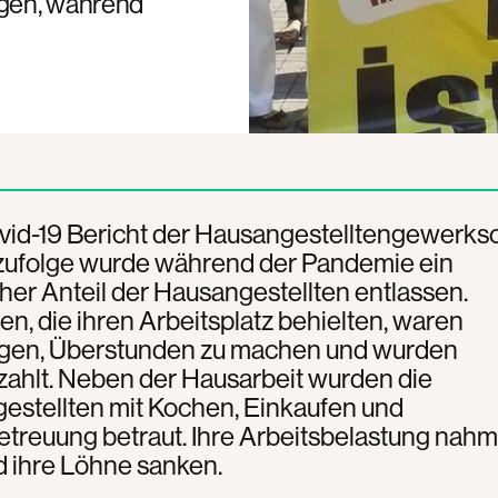
ngen, während
id-19 Bericht der Hausangestelltengewerksc
ufolge wurde während der Pandemie ein
her Anteil der Hausangestellten entlassen.
en, die ihren Arbeitsplatz behielten, waren
en, Überstunden zu machen und wurden
zahlt. Neben der Hausarbeit wurden die
estellten mit Kochen, Einkaufen und
treuung betraut. Ihre Arbeitsbelastung nahm 
 ihre Löhne sanken.