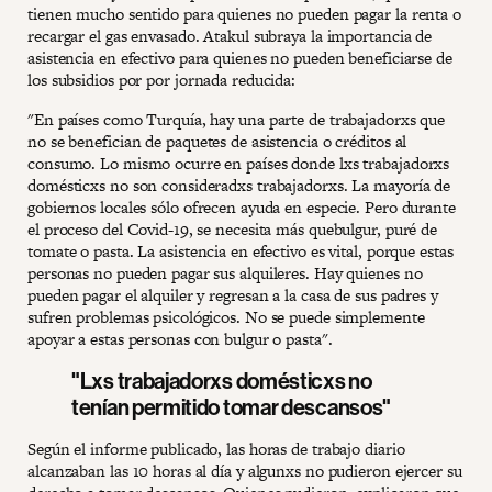
tienen mucho sentido para quienes no pueden pagar la renta o
recargar el gas envasado. Atakul subraya la importancia de
asistencia en efectivo para quienes no pueden beneficiarse de
los subsidios por por jornada reducida:
"En países como Turquía, hay una parte de trabajadorxs que
no se benefician de paquetes de asistencia o créditos al
consumo. Lo mismo ocurre en países donde lxs trabajadorxs
domésticxs no son consideradxs trabajadorxs. La mayoría de
gobiernos locales sólo ofrecen ayuda en especie. Pero durante
el proceso del Covid-19, se necesita más quebulgur, puré de
tomate o pasta. La asistencia en efectivo es vital, porque estas
personas no pueden pagar sus alquileres. Hay quienes no
pueden pagar el alquiler y regresan a la casa de sus padres y
sufren problemas psicológicos. No se puede simplemente
apoyar a estas personas con bulgur o pasta".
"Lxs trabajadorxs domésticxs no
tenían permitido tomar descansos"
Según el informe publicado, las horas de trabajo diario
alcanzaban las 10 horas al día y algunxs no pudieron ejercer su