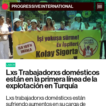
PROGRESSIVE
INTERNATIONAL
LABOR
Lxs Trabajadorxs domésticos
están en la primera línea de la
explotación en Turquía
Lxs trabajadorxs domésticxs están
sufriendo aumentos en su carga de