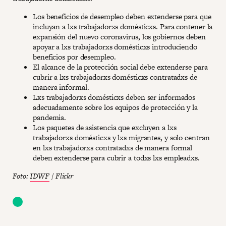
Los beneficios de desempleo deben extenderse para que
incluyan a lxs trabajadorxs domésticxs. Para contener la
expansión del nuevo coronavirus, los gobiernos deben
apoyar a lxs trabajadorxs domésticxs introduciendo
beneficios por desempleo.
El alcance de la protección social debe extenderse para
cubrir a lxs trabajadorxs domésticxs contratadxs de
manera informal.
Lxs trabajadorxs domésticxs deben ser informados
adecuadamente sobre los equipos de protección y la
pandemia.
Los paquetes de asistencia que excluyen a lxs
trabajadorxs domésticxs y lxs migrantes, y solo centran
en lxs trabajadorxs contratadxs de manera formal
deben extenderse para cubrir a todxs lxs empleadxs.
Foto:
IDWF
/ Flickr