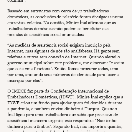
cozinhar".
Baseado em entrevistas com cerca de 70 trabalhadoras
domésticas, as conclusões do relatório foram divulgadas numa
entrevista coletiva. Na ocasião, Minire İnal afirmou que as
trabalhadoras domésticas não podem se beneficiar das
medidas de assistência social anunciadas:
"As medidas de assistência social exigiam inscrição pela
Internet, mas algumas de nós são analfabetas. Há gente sem
telefone e outras sem conexão de Internet. Quando alertei o
governo municipal sobre este problema, me disseram: "é assim
que o sistema funciona". Então, fomos procurar todas, uma
por uma, anotando seus números de identidade para fazer a
inscrição por elas".
O IMECE faz parte da Confederação Internacional de
Trabalhadoras Domésticas, (IDWF). Minire İnal explica que a
IDWF criou um fundo para ajudar quem foi demitida durante
a pandemia, e também enviou dinheiro à Turquia. Quando
İnal ligou para uma trabalhadora que sabia que precisava de
assistência financeira urgente, esta respondeu: "Não tenho
dinheiro para o ônibus". Segundo İnal, não importa a quantia,