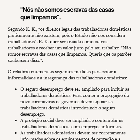
"Nós não somos escravas das casas
que limpamos".
Segundo K. K., "os direitos legais das trabalhadoras domésticas
praticamente não existem, pois o Estado não nos considera
trabalhadoras". K. K. quer ser tratada como outros
trabalhadores e receber um valor justo pelo seu trabalho: "Não
somos escravas das casas que limpamos. Queria que os patrões
soubessem disso".
O relatório enumera as seguintes medidas para evitar a
informalidade e a insegurança das trabalhadoras domésticas:
O seguro desemprego deve ser ampliado para incluir as
trabalhadoras domésticas. Para conter a propagação do
novo coronavírus os governos devem apoiar as
trabalhadoras domésticas introduzindo o seguro
desemprego.
A proteção social deve ser ampliada e contemplar as
trabalhadoras domésticas com empregos informais.
As trabalhadoras domésticas devem ser corretamente
informadas sobre os equipamentos de proteção e a