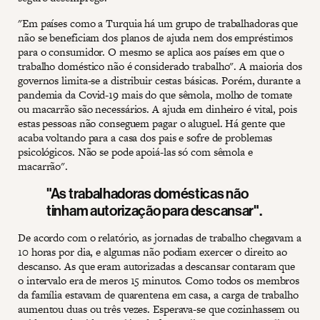
"Em países como a Turquia há um grupo de trabalhadoras que
não se beneficiam dos planos de ajuda nem dos empréstimos
para o consumidor. O mesmo se aplica aos países em que o
trabalho doméstico não é considerado trabalho". A maioria dos
governos limita-se a distribuir cestas básicas. Porém, durante a
pandemia da Covid-19 mais do que sêmola, molho de tomate
ou macarrão são necessários. A ajuda em dinheiro é vital, pois
estas pessoas não conseguem pagar o aluguel. Há gente que
acaba voltando para a casa dos pais e sofre de problemas
psicológicos. Não se pode apoiá-las só com sêmola e
macarrão".
"As trabalhadoras domésticas não
tinham autorização para descansar".
De acordo com o relatório, as jornadas de trabalho chegavam a
10 horas por dia, e algumas não podiam exercer o direito ao
descanso. As que eram autorizadas a descansar contaram que
o intervalo era de meros 15 minutos. Como todos os membros
da família estavam de quarentena em casa, a carga de trabalho
aumentou duas ou três vezes. Esperava-se que cozinhassem ou