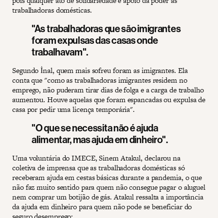
pois qualquer ato de solidariedade e apoio dá poder às
trabalhadoras domésticas.
"As trabalhadoras que são imigrantes
foram expulsas das casas onde
trabalhavam".
Segundo İnal, quem mais sofreu foram as imigrantes. Ela
conta que "como as trabalhadoras imigrantes residem no
emprego, não puderam tirar dias de folga e a carga de trabalho
aumentou. Houve aquelas que foram espancadas ou expulsa de
casa por pedir uma licença temporária".
"O que se necessita não é ajuda
alimentar, mas ajuda em dinheiro".
Uma voluntária do IMECE, Sinem Atakul, declarou na
coletiva de imprensa que as trabalhadoras domésticas só
receberam ajuda em cestas básicas durante a pandemia, o que
não faz muito sentido para quem não consegue pagar o aluguel
nem comprar um botijão de gás. Atakul ressalta a importância
da ajuda em dinheiro para quem não pode se beneficiar do
seguro desemprego: