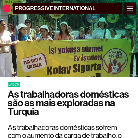
PROGRESSIVE
INTERNATIONAL
LABOR
As trabalhadoras domésticas
são as mais exploradas na
Turquia
As trabalhadoras domésticas sofrem
com o aumento da carga de trabalho, o