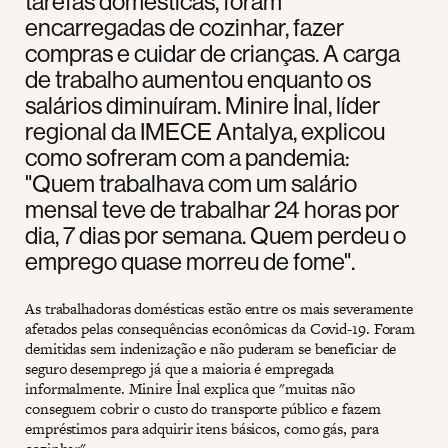
tarefas domésticas, foram
encarregadas de cozinhar, fazer
compras e cuidar de crianças. A carga
de trabalho aumentou enquanto os
salários diminuíram. Minire İnal, líder
regional da IMECE Antalya, explicou
como sofreram com a pandemia:
"Quem trabalhava com um salário
mensal teve de trabalhar 24 horas por
dia, 7 dias por semana. Quem perdeu o
emprego quase morreu de fome".
As trabalhadoras domésticas estão entre os mais severamente
afetados pelas consequências econômicas da Covid-19. Foram
demitidas sem indenização e não puderam se beneficiar de
seguro desemprego já que a maioria é empregada
informalmente. Minire İnal explica que "muitas não
conseguem cobrir o custo do transporte público e fazem
empréstimos para adquirir itens básicos, como gás, para