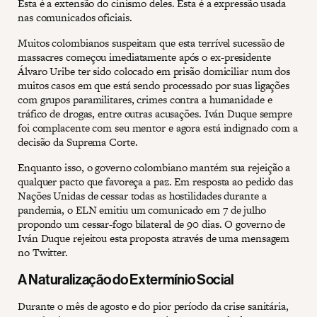
Esta é a extensão do cinismo deles. Esta é a expressão usada
nas comunicados oficiais.
Muitos colombianos suspeitam que esta terrível sucessão de
massacres começou imediatamente após o ex-presidente
Álvaro Uribe ter sido colocado em prisão domiciliar num dos
muitos casos em que está sendo processado por suas ligações
com grupos paramilitares, crimes contra a humanidade e
tráfico de drogas, entre outras acusações. Iván Duque sempre
foi complacente com seu mentor e agora está indignado com a
decisão da Suprema Corte.
Enquanto isso, o governo colombiano mantém sua rejeição a
qualquer pacto que favoreça a paz. Em resposta ao pedido das
Nações Unidas de cessar todas as hostilidades durante a
pandemia, o ELN emitiu um comunicado em 7 de julho
propondo um cessar-fogo bilateral de 90 dias. O governo de
Iván Duque rejeitou esta proposta através de uma mensagem
no Twitter.
A Naturalização do Extermínio Social
Durante o mês de agosto e do pior período da crise sanitária,