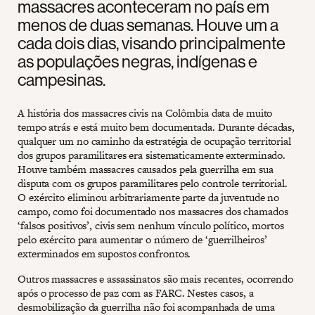
massacres aconteceram no país em
menos de duas semanas. Houve um a
cada dois dias, visando principalmente
as populações negras, indígenas e
campesinas.
A história dos massacres civis na Colômbia data de muito
tempo atrás e está muito bem documentada. Durante décadas,
qualquer um no caminho da estratégia de ocupação territorial
dos grupos paramilitares era sistematicamente exterminado.
Houve também massacres causados pela guerrilha em sua
disputa com os grupos paramilitares pelo controle territorial.
O exército eliminou arbitrariamente parte da juventude no
campo, como foi documentado nos massacres dos chamados
‘falsos positivos’, civis sem nenhum vínculo político, mortos
pelo exército para aumentar o número de ‘guerrilheiros’
exterminados em supostos confrontos.
Outros massacres e assassinatos são mais recentes, ocorrendo
após o processo de paz com as FARC. Nestes casos, a
desmobilização da guerrilha não foi acompanhada de uma