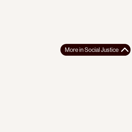
More in
Social Justice
More in
Social Justice