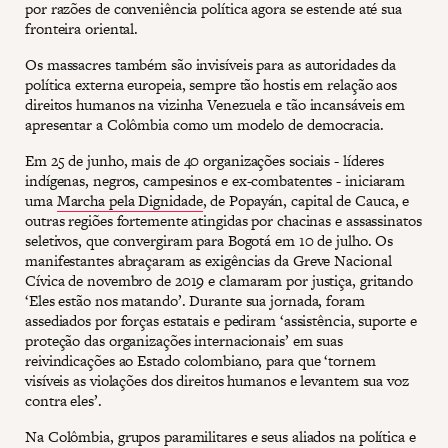
por razões de conveniência política agora se estende até sua
fronteira oriental.
Os massacres também são invisíveis para as autoridades da
política externa europeia, sempre tão hostis em relação aos
direitos humanos na vizinha Venezuela e tão incansáveis em
apresentar a Colômbia como um modelo de democracia.
Em 25 de junho, mais de 40 organizações sociais - líderes
indígenas, negros, campesinos e ex-combatentes - iniciaram
uma
Marcha pela Dignidade
, de Popayán, capital de Cauca, e
outras regiões fortemente atingidas por chacinas e assassinatos
seletivos, que convergiram para Bogotá em 10 de julho. Os
manifestantes abraçaram as exigências da Greve Nacional
Cívica de novembro de 2019 e clamaram por justiça, gritando
‘Eles estão nos matando’. Durante sua jornada, foram
assediados por forças estatais e pediram ‘assistência, suporte e
proteção das organizações internacionais’ em suas
reivindicações ao Estado colombiano, para que ‘tornem
visíveis as violações dos direitos humanos e levantem sua voz
contra eles’.
Na Colômbia, grupos paramilitares e seus aliados na política e