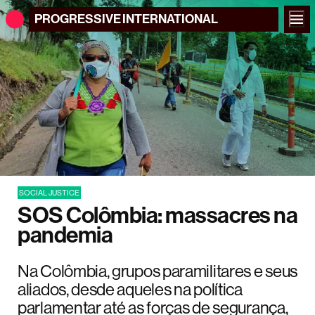
PROGRESSIVE
INTERNATIONAL
SOCIAL JUSTICE
SOS Colômbia: massacres na
pandemia
Na Colômbia, grupos paramilitares e seus
aliados, desde aqueles na política
parlamentar até as forças de segurança,