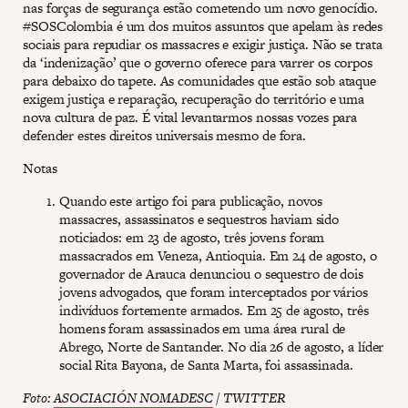
nas forças de segurança estão cometendo um novo genocídio.
#SOSColombia é um dos muitos assuntos que apelam às redes
sociais para repudiar os massacres e exigir justiça. Não se trata
da ‘indenização’ que o governo oferece para varrer os corpos
para debaixo do tapete. As comunidades que estão sob ataque
exigem justiça e reparação, recuperação do território e uma
nova cultura de paz. É vital levantarmos nossas vozes para
defender estes direitos universais mesmo de fora.
Notas
Quando este artigo foi para publicação, novos
massacres, assassinatos e sequestros haviam sido
noticiados: em 23 de agosto, três jovens foram
massacrados em Veneza, Antioquia. Em 24 de agosto, o
governador de Arauca denunciou o sequestro de dois
jovens advogados, que foram interceptados por vários
indivíduos fortemente armados. Em 25 de agosto, três
homens foram assassinados em uma área rural de
Abrego, Norte de Santander. No dia 26 de agosto, a líder
social Rita Bayona, de Santa Marta, foi assassinada.
Foto:
ASOCIACIÓN NOMADESC
/ TWITTER