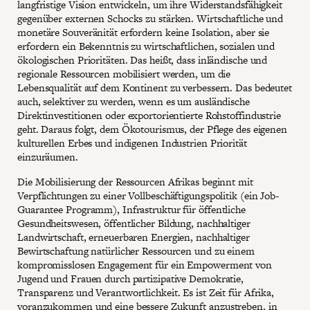
langfristige Vision entwickeln, um ihre Widerstandsfähigkeit
gegenüber externen Schocks zu stärken. Wirtschaftliche und
monetäre Souveränität erfordern keine Isolation, aber sie
erfordern ein Bekenntnis zu wirtschaftlichen, sozialen und
ökologischen Prioritäten. Das heißt, dass inländische und
regionale Ressourcen mobilisiert werden, um die
Lebensqualität auf dem Kontinent zu verbessern. Das bedeutet
auch, selektiver zu werden, wenn es um ausländische
Direktinvestitionen oder exportorientierte Rohstoffindustrie
geht. Daraus folgt, dem Ökotourismus, der Pflege des eigenen
kulturellen Erbes und indigenen Industrien Priorität
einzuräumen.
Die Mobilisierung der Ressourcen Afrikas beginnt mit
Verpflichtungen zu einer Vollbeschäftigungspolitik (ein Job-
Guarantee Programm), Infrastruktur für öffentliche
Gesundheitswesen, öffentlicher Bildung, nachhaltiger
Landwirtschaft, erneuerbaren Energien, nachhaltiger
Bewirtschaftung natürlicher Ressourcen und zu einem
kompromisslosen Engagement für ein Empowerment von
Jugend und Frauen durch partizipative Demokratie,
Transparenz und Verantwortlichkeit. Es ist Zeit für Afrika,
voranzukommen und eine bessere Zukunft anzustreben, in