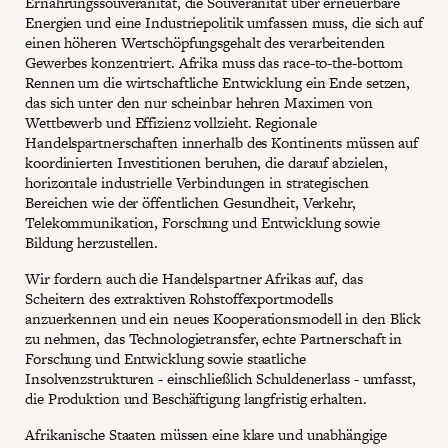
Ernährungssouveränität, die Souveränität über erneuerbare
Energien und eine Industriepolitik umfassen muss, die sich auf
einen höheren Wertschöpfungsgehalt des verarbeitenden
Gewerbes konzentriert. Afrika muss das race-to-the-bottom
Rennen um die wirtschaftliche Entwicklung ein Ende setzen,
das sich unter den nur scheinbar hehren Maximen von
Wettbewerb und Effizienz vollzieht. Regionale
Handelspartnerschaften innerhalb des Kontinents müssen auf
koordinierten Investitionen beruhen, die darauf abzielen,
horizontale industrielle Verbindungen in strategischen
Bereichen wie der öffentlichen Gesundheit, Verkehr,
Telekommunikation, Forschung und Entwicklung sowie
Bildung herzustellen.
Wir fordern auch die Handelspartner Afrikas auf, das
Scheitern des extraktiven Rohstoffexportmodells
anzuerkennen und ein neues Kooperationsmodell in den Blick
zu nehmen, das Technologietransfer, echte Partnerschaft in
Forschung und Entwicklung sowie staatliche
Insolvenzstrukturen - einschließlich Schuldenerlass - umfasst,
die Produktion und Beschäftigung langfristig erhalten.
Afrikanische Staaten müssen eine klare und unabhängige