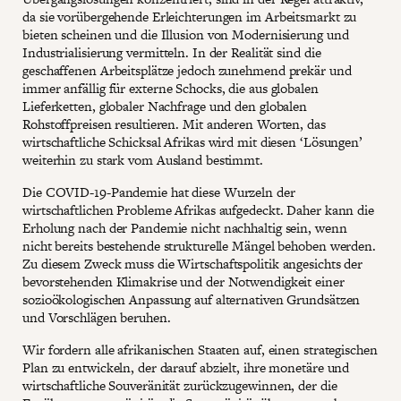
da sie vorübergehende Erleichterungen im Arbeitsmarkt zu
bieten scheinen und die Illusion von Modernisierung und
Industrialisierung vermitteln. In der Realität sind die
geschaffenen Arbeitsplätze jedoch zunehmend prekär und
immer anfällig für externe Schocks, die aus globalen
Lieferketten, globaler Nachfrage und den globalen
Rohstoffpreisen resultieren. Mit anderen Worten, das
wirtschaftliche Schicksal Afrikas wird mit diesen ‘Lösungen’
weiterhin zu stark vom Ausland bestimmt.
Die COVID-19-Pandemie hat diese Wurzeln der
wirtschaftlichen Probleme Afrikas aufgedeckt. Daher kann die
Erholung nach der Pandemie nicht nachhaltig sein, wenn
nicht bereits bestehende strukturelle Mängel behoben werden.
Zu diesem Zweck muss die Wirtschaftspolitik angesichts der
bevorstehenden Klimakrise und der Notwendigkeit einer
sozioökologischen Anpassung auf alternativen Grundsätzen
und Vorschlägen beruhen.
Wir fordern alle afrikanischen Staaten auf, einen strategischen
Plan zu entwickeln, der darauf abzielt, ihre monetäre und
wirtschaftliche Souveränität zurückzugewinnen, der die