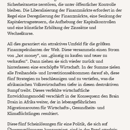
Sicherheitsnetze zerstören, die unter öffentlicher Kontrolle
bleiben. Die Liberalisierung der Finanzmärkte erfordert in der
Regel eine Deregulierung der Finanzmärkte, eine Senkung der
Kapitalertragssteuern, die Aufhebung der Kapitalkontrollen
und eine künstliche Erhöhung der Zinssätze und
Wechselkurse.
All dies garantiert ein attraktives Umfeld für die größten
Finanzspekulanten der Welt. Diese versammeln einen Strom
von „hot money“, um „günstig zu kaufen und teuer zu
verkaufen“. Dann ziehen sie sich wieder zurück und
hinterlassen eine erschöpfte Wirtschaft. In der Summe zielen
alle Freihandels- und Investitionsabkommen darauf ab, diese
fünf Strategien zu beschleunigen und zu vertiefen, was die
afrikanischen Volkswirtschaften tiefer in diesen destruktiven
Sumpf treibt. Dieses verfehlte wirtschaftliche
Entwicklungsmodell verschärft in der Konsequenz den Brain
Drain in Afrika weiter, der in lebensgefährlichen
Migrationsrouten für Wirtschafts-, Gesundheits- und
Klimaflüchtlingen resultiert.
Diese fünf Scheinlösungen für eine Politik, die sich auf
Übergangslösungen konzentriert, sind in der Regel attraktiv,