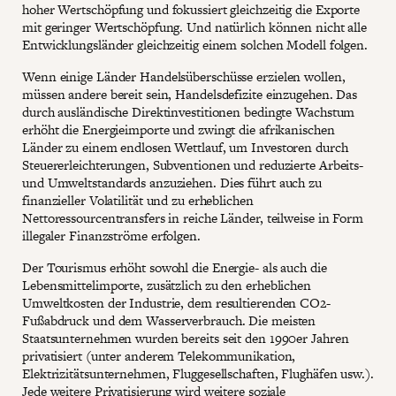
hoher Wertschöpfung und fokussiert gleichzeitig die Exporte
mit geringer Wertschöpfung. Und natürlich können nicht alle
Entwicklungsländer gleichzeitig einem solchen Modell folgen.
Wenn einige Länder Handelsüberschüsse erzielen wollen,
müssen andere bereit sein, Handelsdefizite einzugehen. Das
durch ausländische Direktinvestitionen bedingte Wachstum
erhöht die Energieimporte und zwingt die afrikanischen
Länder zu einem endlosen Wettlauf, um Investoren durch
Steuererleichterungen, Subventionen und reduzierte Arbeits-
und Umweltstandards anzuziehen. Dies führt auch zu
finanzieller Volatilität und zu erheblichen
Nettoressourcentransfers in reiche Länder, teilweise in Form
illegaler Finanzströme erfolgen.
Der Tourismus erhöht sowohl die Energie- als auch die
Lebensmittelimporte, zusätzlich zu den erheblichen
Umweltkosten der Industrie, dem resultierenden CO2-
Fußabdruck und dem Wasserverbrauch. Die meisten
Staatsunternehmen wurden bereits seit den 1990er Jahren
privatisiert (unter anderem Telekommunikation,
Elektrizitätsunternehmen, Fluggesellschaften, Flughäfen usw.).
Jede weitere Privatisierung wird weitere soziale