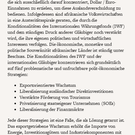
die sich ausschließlich darauf konzentriert, Dollar / Euro-
Einnahmen zu erzielen, um diese Auslandsverschuldung zu
bedienen. Infolgedessen sind afrikanische Volkswirtschaften
in eine Austeritätsspirale geraten, die durch die
Konditionalitäten des Internationalen Währungsfonds (IWF)
und dem ständigen Druck anderer Gläubiger noch verstärkt
wird, die ihre eigenen politischen und wirtschaftlichen
Interessen verfolgen. Die ökonomische, monetäre und
politische Souveränität afrikanischer Länder ist ständig unter
Beschuss. Die Konditionalitäten des IWF und der
internationalen Gläubiger konzentrieren sich grundsätzlich
auf fünf problematische und unfruchtbare polit-ökonomische
Strategien:
Exportorientiertes Wachstum
Liberalisierung ausländischer Direktinvestitionen
Verstärkte Förderung von Tourismus
Privatisierung staatseigener Unternehmen (SOEs)
Liberalisierung der Finanzmärkte
Jede dieser Strategien ist eine Falle, die als Lösung getarnt ist.
Das exportgetriebene Wachstum erhöht die Importe von
Energie, Investitionsgütern und Industriekomponenten mit