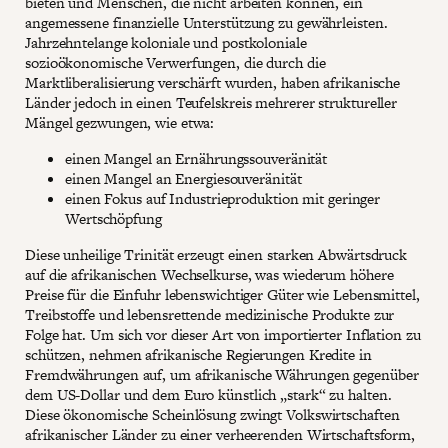
bieten und Menschen, die nicht arbeiten können, ein
angemessene finanzielle Unterstützung zu gewährleisten.
Jahrzehntelange koloniale und postkoloniale
sozioökonomische Verwerfungen, die durch die
Marktliberalisierung verschärft wurden, haben afrikanische
Länder jedoch in einen Teufelskreis mehrerer struktureller
Mängel gezwungen, wie etwa:
einen Mangel an Ernährungssouveränität
einen Mangel an Energiesouveränität
einen Fokus auf Industrieproduktion mit geringer
Wertschöpfung
Diese unheilige Trinität erzeugt einen starken Abwärtsdruck
auf die afrikanischen Wechselkurse, was wiederum höhere
Preise für die Einfuhr lebenswichtiger Güter wie Lebensmittel,
Treibstoffe und lebensrettende medizinische Produkte zur
Folge hat. Um sich vor dieser Art von importierter Inflation zu
schützen, nehmen afrikanische Regierungen Kredite in
Fremdwährungen auf, um afrikanische Währungen gegenüber
dem US-Dollar und dem Euro künstlich „stark“ zu halten.
Diese ökonomische Scheinlösung zwingt Volkswirtschaften
afrikanischer Länder zu einer verheerenden Wirtschaftsform,