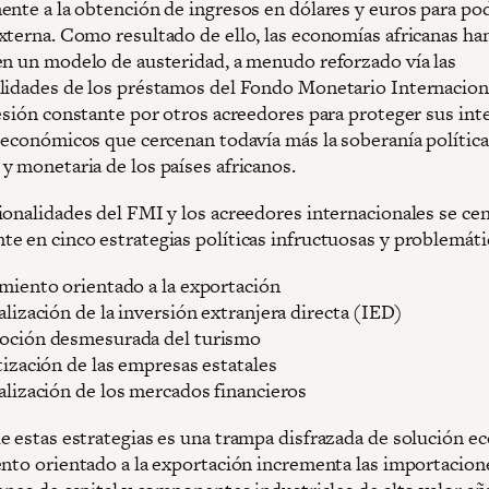
ente a la obtención de ingresos en dólares y euros para pod
xterna. Como resultado de ello, las economías africanas ha
en un modelo de austeridad, a menudo reforzado vía las
lidades de los préstamos del Fondo Monetario Internacio
resión constante por otros acreedores para proteger sus int
y económicos que cercenan todavía más la soberanía política
y monetaria de los países africanos.
ionalidades del FMI y los acreedores internacionales se ce
e en cinco estrategias políticas infructuosas y problemáti
miento orientado a la exportación
alización de la inversión extranjera directa (IED)
ción desmesurada del turismo
tización de las empresas estatales
alización de los mercados financieros
e estas estrategias es una trampa disfrazada de solución e
ento orientado a la exportación incrementa las importacion