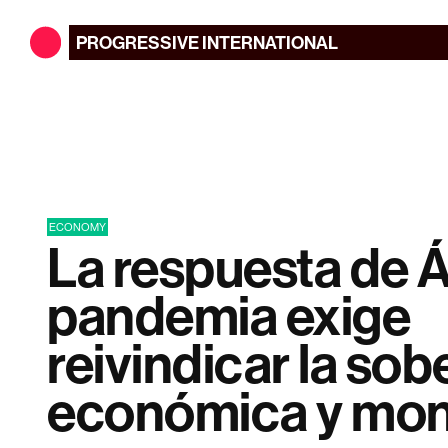
PROGRESSIVE
INTERNATIONAL
ECONOMY
La respuesta de Áf
pandemia exige
reivindicar la sob
económica y mone