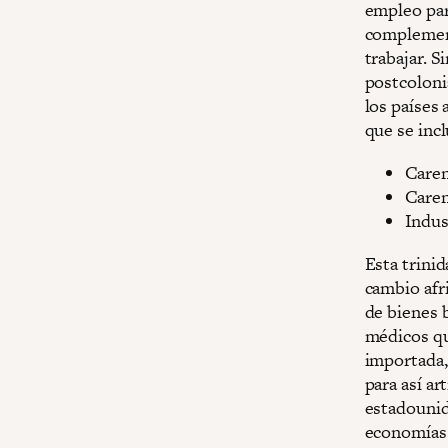
empleo par
complement
trabajar. 
postcoloni
los países 
que se inc
Caren
Caren
Indus
Esta trinid
cambio afri
de bienes 
médicos que
importada,
para así ar
estadounide
economías 