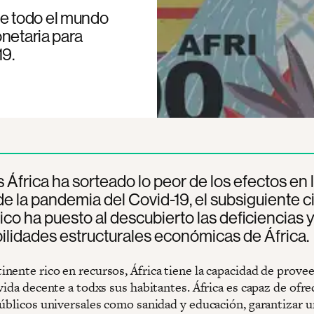
e todo el mundo
onetaria para
19.
 África ha sorteado lo peor de los efectos en 
de la pandemia del Covid-19, el subsiguiente c
o ha puesto al descubierto las deficiencias 
ilidades estructurales económicas de África.
nente rico en recursos, África tiene la capacidad de prove
vida decente a todxs sus habitantes. África es capaz de ofre
públicos universales como sanidad y educación, garantizar u