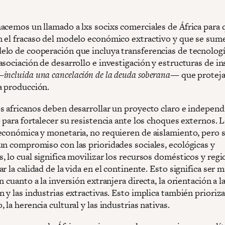
acemos un llamado a lxs socixs comerciales de África para 
 el fracaso del modelo económico extractivo y que se sum
lo de cooperación que incluya transferencias de tecnologí
sociación de desarrollo e investigación y estructuras de in
—
incluida una cancelación de la deuda soberana
—
que proteja
a producción.
s africanos deben desarrollar un proyecto claro e independ
 para fortalecer su resistencia ante los choques externos. L
económica y monetaria, no requieren de aislamiento, pero s
un compromiso con las prioridades sociales, ecológicas y
 lo cual significa movilizar los recursos domésticos y regi
r la calidad de la vida en el continente. Esto significa ser 
n cuanto a la inversión extranjera directa, la orientación a l
 y las industrias extractivas. Esto implica también prioriza
 la herencia cultural y las industrias nativas.