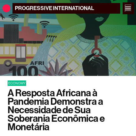
PROGRESSIVE
INTERNATIONAL
ECONOMY
A Resposta Africana à
Pandemia Demonstra a
Necessidade de Sua
Soberania Econômica e
Monetária