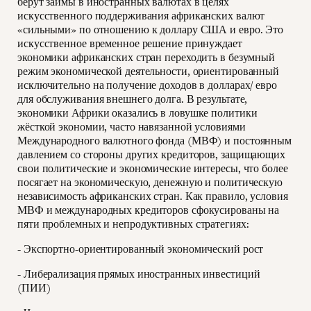
берут займы в иностранных валютах в целях
искусственного поддерживания африканских валют
«сильными» по отношению к доллару США и евро. Это
искусственное временное решение принуждает
экономики африканских стран переходить в безумный
режим экономической деятельности, ориентированный
исключительно на получение доходов в долларах/ евро
для обслуживания внешнего долга. В результате,
экономики Африки оказались в ловушке политики
жёсткой экономии, часто навязанной условиями
Международного валютного фонда (МВФ) и постоянным
давлением со стороны других кредиторов, защищающих
свои политические и экономические интересы, что более
посягает на экономическую, денежную и политическую
независимость африканских стран. Как правило, условия
МВФ и международных кредиторов сфокусированы на
пяти проблемных и непродуктивных стратегиях:
- Экспортно-ориентированный экономический рост
- Либерализация прямых иностранных инвестиций
(ПИИ)