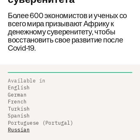
Более 600 экономистов и ученых со
всего мира призывают Африку к
денежному суверенитету, чтобы
восстановить свое развитие после
Covid-19.
Available in
English
German
French
Turkish
Spanish
Portuguese (Portugal)
Russian