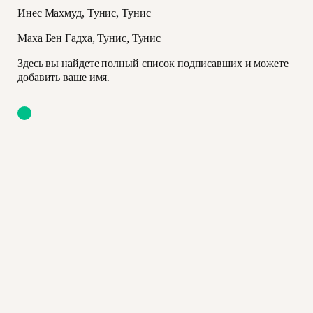
Инес Махмуд, Тунис, Тунис
Маха Бен Гадха, Тунис, Тунис
Здесь
вы найдете полный список подписавших и можете
добавить
ваше имя
.