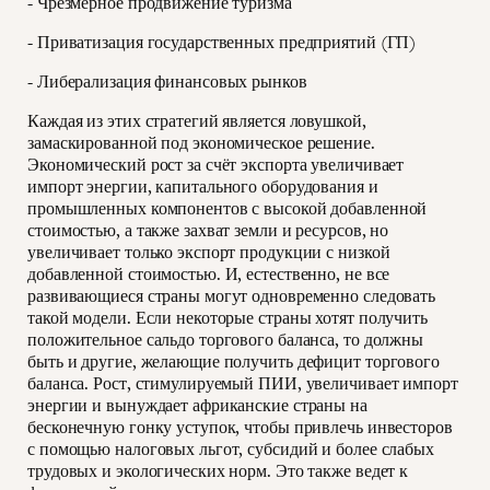
- Чрезмерное продвижение туризма
- Приватизация государственных предприятий (ГП)
- Либерализация финансовых рынков
Каждая из этих стратегий является ловушкой,
замаскированной под экономическое решение.
Экономический рост за счёт экспорта увеличивает
импорт энергии, капитального оборудования и
промышленных компонентов с высокой добавленной
стоимостью, а также захват земли и ресурсов, но
увеличивает только экспорт продукции с низкой
добавленной стоимостью. И, естественно, не все
развивающиеся страны могут одновременно следовать
такой модели. Если некоторые страны хотят получить
положительное сальдо торгового баланса, то должны
быть и другие, желающие получить дефицит торгового
баланса. Рост, стимулируемый ПИИ, увеличивает импорт
энергии и вынуждает африканские страны на
бесконечную гонку уступок, чтобы привлечь инвесторов
с помощью налоговых льгот, субсидий и более слабых
трудовых и экологических норм. Это также ведет к