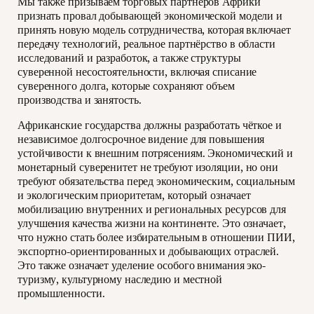
Мы также призываем торговых партнеров Африки
признать провал добывающей экономической модели и
принять новую модель сотрудничества, которая включает
передачу технологий, реальное партнёрство в области
исследований и разработок, а также структуры
суверенной несостоятельности, включая списание
суверенного долга, которые сохраняют объем
производства и занятость.
Африканские государства должны разработать чёткое и
независимое долгосрочное видение для повышения
устойчивости к внешним потрясениям. Экономический и
монетарный суверенитет не требуют изоляции, но они
требуют обязательства перед экономическим, социальным
и экологическим приоритетам, который означает
мобилизацию внутренних и региональных ресурсов для
улучшения качества жизни на континенте. Это означает,
что нужно стать более избирательным в отношении ПИИ,
экспортно-ориентированных и добывающих отраслей.
Это также означает уделение особого внимания эко-
туризму, культурному наследию и местной
промышленности.