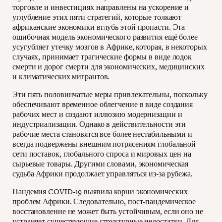
торговле и инвестициях направлены на ускорение и
углубление этих пяти стратегий, которые толкают
африканские экономики вглубь этой пропасти. Эта
ошибочная модель экономического развития ещё более
усугубляет утечку мозгов в Африке, которая, в некоторых
случаях, принимает трагические формы в виде лодок
смерти и дорог смерти для экономических, медицинских
и климатических мигрантов.
Эти пять половинчатые меры привлекательны, поскольку
обеспечивают временное облегчение в виде создания
рабочих мест и создают иллюзию модернизации и
индустриализации. Однако в действительности эти
рабочие места становятся все более нестабильными и
всегда подвержены внешним потрясениям глобальной
сети поставок, глобального спроса и мировых цен на
сырьевые товары. Другими словами, экономическая
судьба Африки продолжает управляться из-за рубежа.
Пандемия COVID-19 выявила корни экономических
проблем Африки. Следовательно, пост-пандемическое
восстановление не может быть устойчивым, если оно не
устраняет существующие структурные недостатки. Для