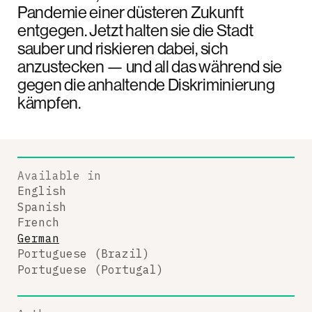
Pandemie einer düsteren Zukunft
entgegen. Jetzt halten sie die Stadt
sauber und riskieren dabei, sich
anzustecken — und all das während sie
gegen die anhaltende Diskriminierung
kämpfen.
Available in
English
Spanish
French
German
Portuguese (Brazil)
Portuguese (Portugal)