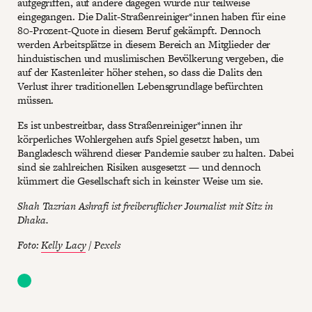
aufgegriffen, auf andere dagegen wurde nur teilweise
eingegangen. Die Dalit-Straßenreiniger*innen haben für eine
80-Prozent-Quote in diesem Beruf gekämpft. Dennoch
werden Arbeitsplätze in diesem Bereich an Mitglieder der
hinduistischen und muslimischen Bevölkerung vergeben, die
auf der Kastenleiter höher stehen, so dass die Dalits den
Verlust ihrer traditionellen Lebensgrundlage befürchten
müssen.
Es ist unbestreitbar, dass Straßenreiniger*innen ihr
körperliches Wohlergehen aufs Spiel gesetzt haben, um
Bangladesch während dieser Pandemie sauber zu halten. Dabei
sind sie zahlreichen Risiken ausgesetzt — und dennoch
kümmert die Gesellschaft sich in keinster Weise um sie.
Shah Tazrian Ashrafi ist freiberuflicher Journalist mit Sitz in
Dhaka.
Foto:
Kelly Lacy
/ Pexels