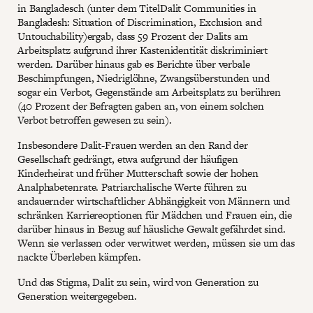
in Bangladesch (unter dem TitelDalit Communities in
Bangladesh: Situation of Discrimination, Exclusion and
Untouchability)ergab, dass 59 Prozent der Dalits am
Arbeitsplatz aufgrund ihrer Kastenidentität diskriminiert
werden. Darüber hinaus gab es Berichte über verbale
Beschimpfungen, Niedriglöhne, Zwangsüberstunden und
sogar ein Verbot, Gegenstände am Arbeitsplatz zu berühren
(40 Prozent der Befragten gaben an, von einem solchen
Verbot betroffen gewesen zu sein).
Insbesondere Dalit-Frauen werden an den Rand der
Gesellschaft gedrängt, etwa aufgrund der häufigen
Kinderheirat und früher Mutterschaft sowie der hohen
Analphabetenrate. Patriarchalische Werte führen zu
andauernder wirtschaftlicher Abhängigkeit von Männern und
schränken Karriereoptionen für Mädchen und Frauen ein, die
darüber hinaus in Bezug auf häusliche Gewalt gefährdet sind.
Wenn sie verlassen oder verwitwet werden, müssen sie um das
nackte Überleben kämpfen.
Und das Stigma, Dalit zu sein, wird von Generation zu
Generation weitergegeben.