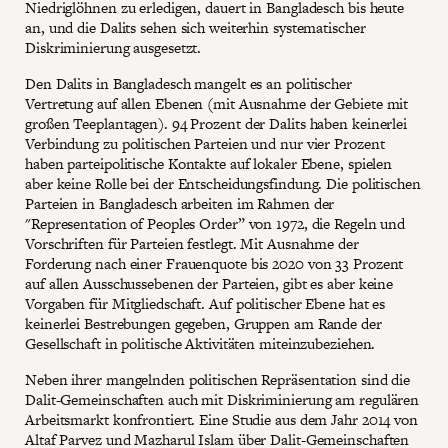
Niedriglöhnen zu erledigen, dauert in Bangladesch bis heute
an, und die Dalits sehen sich weiterhin systematischer
Diskriminierung ausgesetzt.
Den Dalits in Bangladesch mangelt es an politischer
Vertretung auf allen Ebenen (mit Ausnahme der Gebiete mit
großen Teeplantagen). 94 Prozent der Dalits haben keinerlei
Verbindung zu politischen Parteien und nur vier Prozent
haben parteipolitische Kontakte auf lokaler Ebene, spielen
aber keine Rolle bei der Entscheidungsfindung. Die politischen
Parteien in Bangladesch arbeiten im Rahmen der
"Representation of Peoples Order” von 1972, die Regeln und
Vorschriften für Parteien festlegt. Mit Ausnahme der
Forderung nach einer Frauenquote bis 2020 von 33 Prozent
auf allen Ausschussebenen der Parteien, gibt es aber keine
Vorgaben für Mitgliedschaft. Auf politischer Ebene hat es
keinerlei Bestrebungen gegeben, Gruppen am Rande der
Gesellschaft in politische Aktivitäten miteinzubeziehen.
Neben ihrer mangelnden politischen Repräsentation sind die
Dalit-Gemeinschaften auch mit Diskriminierung am regulären
Arbeitsmarkt konfrontiert. Eine Studie aus dem Jahr 2014 von
Altaf Parvez und Mazharul Islam über Dalit-Gemeinschaften