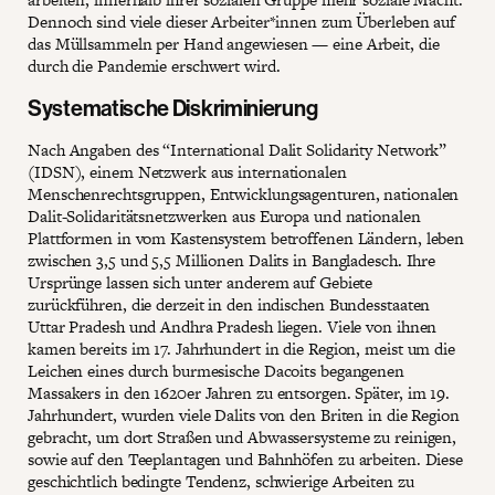
Dennoch sind viele dieser Arbeiter*innen zum Überleben auf
das Müllsammeln per Hand angewiesen — eine Arbeit, die
durch die Pandemie erschwert wird.
Systematische Diskriminierung
Nach Angaben des “International Dalit Solidarity Network”
(IDSN), einem Netzwerk aus internationalen
Menschenrechtsgruppen, Entwicklungsagenturen, nationalen
Dalit-Solidaritätsnetzwerken aus Europa und nationalen
Plattformen in vom Kastensystem betroffenen Ländern, leben
zwischen 3,5 und 5,5 Millionen Dalits in Bangladesch. Ihre
Ursprünge lassen sich unter anderem auf Gebiete
zurückführen, die derzeit in den indischen Bundesstaaten
Uttar Pradesh und Andhra Pradesh liegen. Viele von ihnen
kamen bereits im 17. Jahrhundert in die Region, meist um die
Leichen eines durch burmesische Dacoits begangenen
Massakers in den 1620er Jahren zu entsorgen. Später, im 19.
Jahrhundert, wurden viele Dalits von den Briten in die Region
gebracht, um dort Straßen und Abwassersysteme zu reinigen,
sowie auf den Teeplantagen und Bahnhöfen zu arbeiten. Diese
geschichtlich bedingte Tendenz, schwierige Arbeiten zu