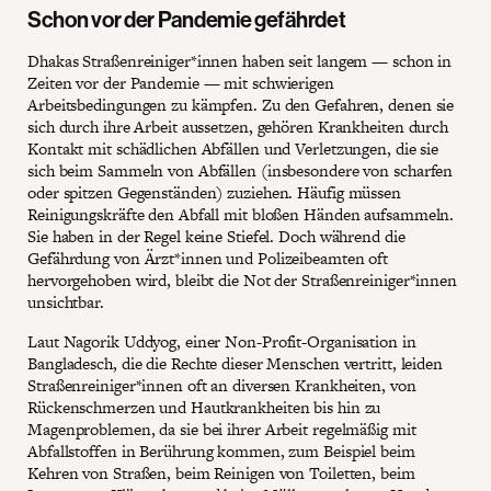
Schon vor der Pandemie gefährdet
Dhakas Straßenreiniger*innen haben seit langem — schon in
Zeiten vor der Pandemie — mit schwierigen
Arbeitsbedingungen zu kämpfen. Zu den Gefahren, denen sie
sich durch ihre Arbeit aussetzen, gehören Krankheiten durch
Kontakt mit schädlichen Abfällen und Verletzungen, die sie
sich beim Sammeln von Abfällen (insbesondere von scharfen
oder spitzen Gegenständen) zuziehen. Häufig müssen
Reinigungskräfte den Abfall mit bloßen Händen aufsammeln.
Sie haben in der Regel keine Stiefel. Doch während die
Gefährdung von Ärzt*innen und Polizeibeamten oft
hervorgehoben wird, bleibt die Not der Straßenreiniger*innen
unsichtbar.
Laut Nagorik Uddyog, einer Non-Profit-Organisation in
Bangladesch, die die Rechte dieser Menschen vertritt, leiden
Straßenreiniger*innen oft an diversen Krankheiten, von
Rückenschmerzen und Hautkrankheiten bis hin zu
Magenproblemen, da sie bei ihrer Arbeit regelmäßig mit
Abfallstoffen in Berührung kommen, zum Beispiel beim
Kehren von Straßen, beim Reinigen von Toiletten, beim