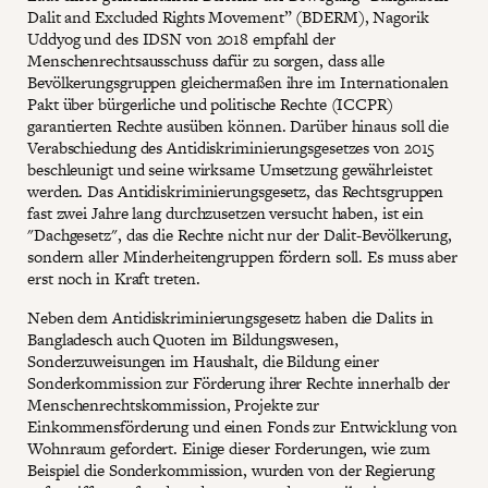
Dalit and Excluded Rights Movement” (BDERM), Nagorik
Uddyog und des IDSN von 2018 empfahl der
Menschenrechtsausschuss dafür zu sorgen, dass alle
Bevölkerungsgruppen gleichermaßen ihre im Internationalen
Pakt über bürgerliche und politische Rechte (ICCPR)
garantierten Rechte ausüben können. Darüber hinaus soll die
Verabschiedung des Antidiskriminierungsgesetzes von 2015
beschleunigt und seine wirksame Umsetzung gewährleistet
werden. Das Antidiskriminierungsgesetz, das Rechtsgruppen
fast zwei Jahre lang durchzusetzen versucht haben, ist ein
"Dachgesetz", das die Rechte nicht nur der Dalit-Bevölkerung,
sondern aller Minderheitengruppen fördern soll. Es muss aber
erst noch in Kraft treten.
Neben dem Antidiskriminierungsgesetz haben die Dalits in
Bangladesch auch Quoten im Bildungswesen,
Sonderzuweisungen im Haushalt, die Bildung einer
Sonderkommission zur Förderung ihrer Rechte innerhalb der
Menschenrechtskommission, Projekte zur
Einkommensförderung und einen Fonds zur Entwicklung von
Wohnraum gefordert. Einige dieser Forderungen, wie zum
Beispiel die Sonderkommission, wurden von der Regierung