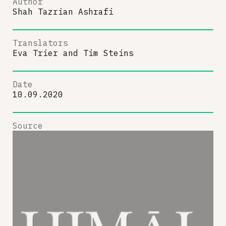
Author
Shah Tazrian Ashrafi
Translators
Eva Trier
and
Tim Steins
Date
10.09.2020
Source