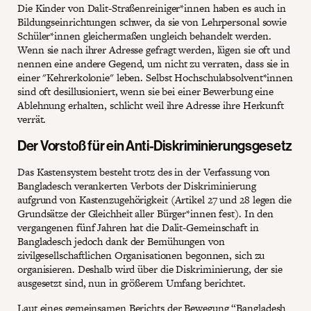
Die Kinder von Dalit-Straßenreiniger*innen haben es auch in
Bildungseinrichtungen schwer, da sie von Lehrpersonal sowie
Schüler*innen gleichermaßen ungleich behandelt werden.
Wenn sie nach ihrer Adresse gefragt werden, lügen sie oft und
nennen eine andere Gegend, um nicht zu verraten, dass sie in
einer "Kehrerkolonie" leben. Selbst Hochschulabsolvent*innen
sind oft desillusioniert, wenn sie bei einer Bewerbung eine
Ablehnung erhalten, schlicht weil ihre Adresse ihre Herkunft
verrät.
Der Vorstoß für ein Anti-Diskriminierungsgesetz
Das Kastensystem besteht trotz des in der Verfassung von
Bangladesch verankerten Verbots der Diskriminierung
aufgrund von Kastenzugehörigkeit (Artikel 27 und 28 legen die
Grundsätze der Gleichheit aller Bürger*innen fest). In den
vergangenen fünf Jahren hat die Dalit-Gemeinschaft in
Bangladesch jedoch dank der Bemühungen von
zivilgesellschaftlichen Organisationen begonnen, sich zu
organisieren. Deshalb wird über die Diskriminierung, der sie
ausgesetzt sind, nun in größerem Umfang berichtet.
Laut eines gemeinsamen Berichts der Bewegung “Bangladesh