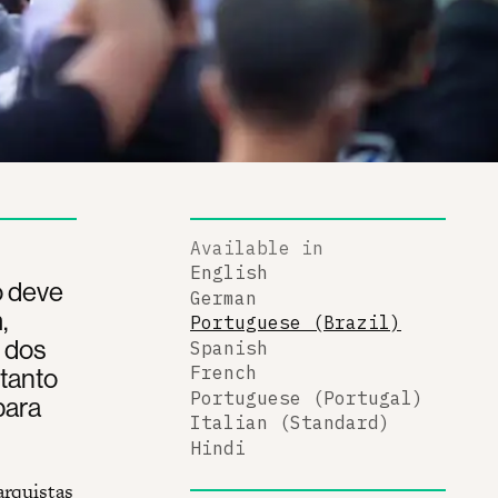
Available in
English
o deve
German
,
Portuguese (Brazil)
 dos
Spanish
 tanto
French
Portuguese (Portugal)
para
Italian (Standard)
Hindi
arquistas