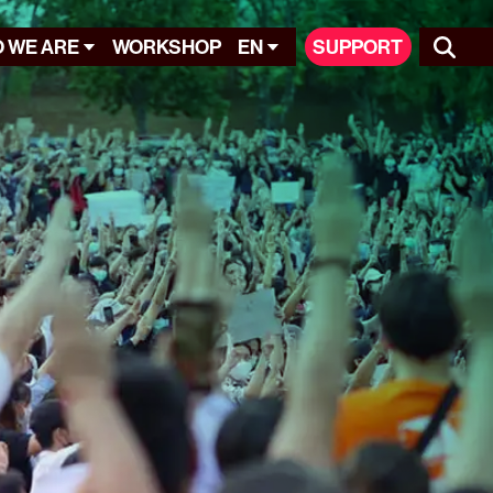
 WE ARE
WORKSHOP
EN
SUPPORT