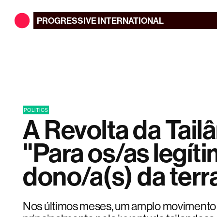
PROGRESSIVE
INTERNATIONAL
POLITICS
A Revolta da Tailâ
"Para os/as legít
dono/a(s) da terr
Nos últimos meses, um amplo movimento po