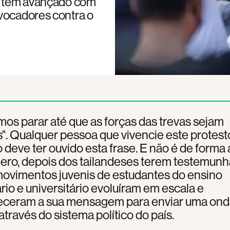
a, tem avançado com
ovocadores contra o
os parar até que as forças das trevas sejam
". Qualquer pessoa que vivencie este protest
 deve ter ouvido esta frase. E não é de forma
ero, depois dos tailandeses terem testemun
movimentos juvenis de estudantes do ensino
io e universitário evoluíram em escala e
ceram a sua mensagem para enviar uma ond
través do sistema político do país.