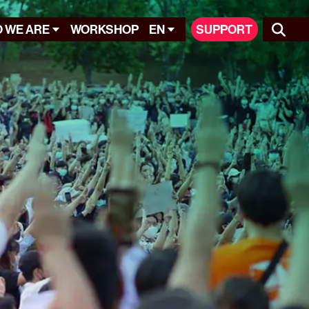
 WE ARE
WORKSHOP
EN
SUPPORT