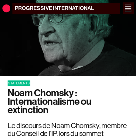
PROGRESSIVE
INTERNATIONAL
STATEMENTS
Noam Chomsky :
Internationalisme ou
extinction
Le discours de Noam Chomsky, membre
du Conseil de l’IP, lors du sommet