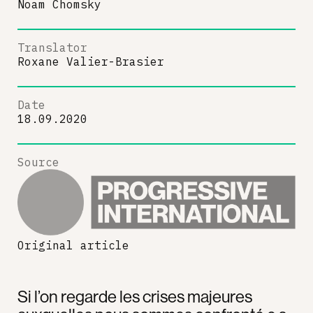
Noam Chomsky
Translator
Roxane Valier-Brasier
Date
18.09.2020
Source
Original article
Si l’on regarde les crises majeures