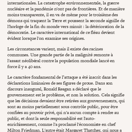
internationales. La catastrophe environnementale, la guerre
nucléaire et la pandémie n'ont pas de frontières. Et de manière
moins transparente, il en va de même pour le troisième des
démons qui traquent la Terre et poussent la seconde aiguille de
l'horloge de la fin du monde vers minuit : la détérioration de la
démocratie. Le caractère international de ce fléau devient
évident lorsque l'on examine ses origines.
Les circonstances varient, mais il existe des racines
communes. Une grande partie de la malignité remonte à
l'assaut néolibéral contre la population mondiale lancé en
force il y a 40 ans.
Le caractère fondamental de l’attaque a été inscrit dans les
déclarations liminaires de ses figures de proue. Dans son
discours inaugural, Ronald Reagan a déclaré que le
gouvernement est le problème, et non la solution. Cela signifie
que les décisions devaient être retirées aux gouvernements, qui
sont au moins partiellement sous contrôle public, pour être
confiées au pouvoir privé, qui n'a aucun compte à rendre au
public, et dont la seule responsabilité est l'auto-
enrichissement, comme l'a proclamé l'économiste en chef
Milton Friedman. L'autre était Margaret Thatcher, qui nous a