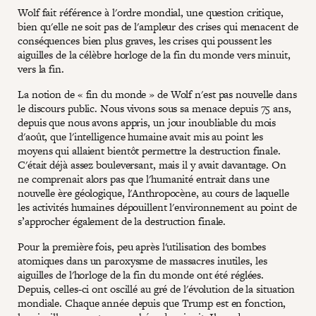
Wolf fait référence à l'ordre mondial, une question critique,
bien qu'elle ne soit pas de l'ampleur des crises qui menacent de
conséquences bien plus graves, les crises qui poussent les
aiguilles de la célèbre horloge de la fin du monde vers minuit,
vers la fin.
La notion de « fin du monde » de Wolf n'est pas nouvelle dans
le discours public. Nous vivons sous sa menace depuis 75 ans,
depuis que nous avons appris, un jour inoubliable du mois
d'août, que l'intelligence humaine avait mis au point les
moyens qui allaient bientôt permettre la destruction finale.
C'était déjà assez bouleversant, mais il y avait davantage. On
ne comprenait alors pas que l'humanité entrait dans une
nouvelle ère géologique, l'Anthropocène, au cours de laquelle
les activités humaines dépouillent l'environnement au point de
s’approcher également de la destruction finale.
Pour la première fois, peu après l'utilisation des bombes
atomiques dans un paroxysme de massacres inutiles, les
aiguilles de l'horloge de la fin du monde ont été réglées.
Depuis, celles-ci ont oscillé au gré de l'évolution de la situation
mondiale. Chaque année depuis que Trump est en fonction,