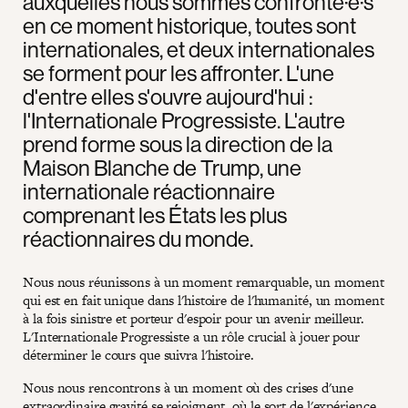
auxquelles nous sommes confronté·e·s
en ce moment historique, toutes sont
internationales, et deux internationales
se forment pour les affronter. L'une
d'entre elles s'ouvre aujourd'hui :
l'Internationale Progressiste. L'autre
prend forme sous la direction de la
Maison Blanche de Trump, une
internationale réactionnaire
comprenant les États les plus
réactionnaires du monde.
Nous nous réunissons à un moment remarquable, un moment
qui est en fait unique dans l'histoire de l'humanité, un moment
à la fois sinistre et porteur d'espoir pour un avenir meilleur.
L'Internationale Progressiste a un rôle crucial à jouer pour
déterminer le cours que suivra l'histoire.
Nous nous rencontrons à un moment où des crises d'une
extraordinaire gravité se rejoignent, où le sort de l'expérience