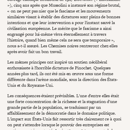
»), cinq ans après que Mussolini a instauré son régime brutal,
« on ne peut pas nier que le fascisme et les mouvements
similaires visant à établir des dictatures sont pleins de bonnes
intentions et que leur intervention a pour l'instant sauvé la
civilisation européenne. Le mérite que le fascisme a ainsi
engrangé pour lui-même vivra éternellement à travers
l'histoire, quand bien même cela ne sera que temporaire »,
nous a-t-il assuré. Les Chemises noires rentreront chez elles
après avoir fait un bon travail.
Les mêmes principes ont inspiré un soutien néolibéral
enthousiaste à l'horrible dictature de Pinochet. Quelques
années plus tard, ils ont été mis en œuvre sous une forme
différente dans l'arène mondiale, sous la direction des États-
Unis et du Royaume-Uni.
Les conséquences étaient prévisibles. L'une d'entre elles était
une forte concentration de la richesse et la stagnation d'une
grande partie de la population, se traduisant par un
affaiblissement de la démocratie dans le domaine politique.
L'impact aux États-Unis fait ressortir très clairement ce à quoi
on peut s'attendre lorsque le pouvoir des entreprises est