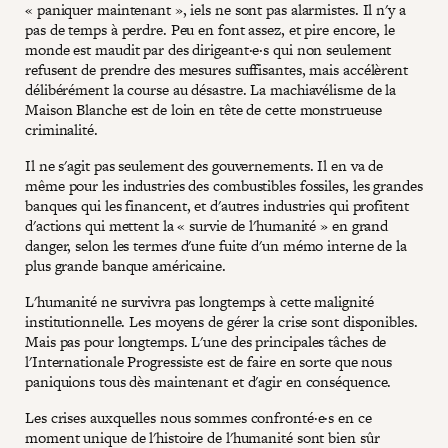
« paniquer maintenant », iels ne sont pas alarmistes. Il n'y a
pas de temps à perdre. Peu en font assez, et pire encore, le
monde est maudit par des dirigeant·e·s qui non seulement
refusent de prendre des mesures suffisantes, mais accélèrent
délibérément la course au désastre. La machiavélisme de la
Maison Blanche est de loin en tête de cette monstrueuse
criminalité.
Il ne s'agit pas seulement des gouvernements. Il en va de
même pour les industries des combustibles fossiles, les grandes
banques qui les financent, et d'autres industries qui profitent
d'actions qui mettent la « survie de l'humanité » en grand
danger, selon les termes d'une fuite d'un mémo interne de la
plus grande banque américaine.
L'humanité ne survivra pas longtemps à cette malignité
institutionnelle. Les moyens de gérer la crise sont disponibles.
Mais pas pour longtemps. L'une des principales tâches de
l'Internationale Progressiste est de faire en sorte que nous
paniquions tous dès maintenant et d'agir en conséquence.
Les crises auxquelles nous sommes confronté·e·s en ce
moment unique de l'histoire de l'humanité sont bien sûr