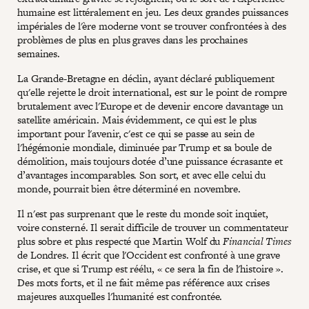
humaine est littéralement en jeu. Les deux grandes puissances
impériales de l'ère moderne vont se trouver confrontées à des
problèmes de plus en plus graves dans les prochaines
semaines.
La Grande-Bretagne en déclin, ayant déclaré publiquement
qu'elle rejette le droit international, est sur le point de rompre
brutalement avec l'Europe et de devenir encore davantage un
satellite américain. Mais évidemment, ce qui est le plus
important pour l'avenir, c'est ce qui se passe au sein de
l'hégémonie mondiale, diminuée par Trump et sa boule de
démolition, mais toujours dotée d’une puissance écrasante et
d’avantages incomparables. Son sort, et avec elle celui du
monde, pourrait bien être déterminé en novembre.
Il n'est pas surprenant que le reste du monde soit inquiet,
voire consterné. Il serait difficile de trouver un commentateur
plus sobre et plus respecté que Martin Wolf du
Financial Times
de Londres. Il écrit que l'Occident est confronté à une grave
crise, et que si Trump est réélu, « ce sera la fin de l'histoire ».
Des mots forts, et il ne fait même pas référence aux crises
majeures auxquelles l'humanité est confrontée.