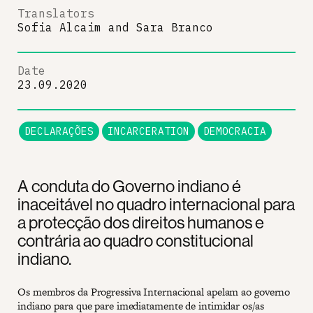
Translators
Sofia Alcaim
and
Sara Branco
Date
23.09.2020
DECLARAÇÕES
INCARCERATION
DEMOCRACIA
A conduta do Governo indiano é
inaceitável no quadro internacional para
a protecção dos direitos humanos e
contrária ao quadro constitucional
indiano.
Os membros da Progressiva Internacional apelam ao governo
indiano para que pare imediatamente de intimidar os/as