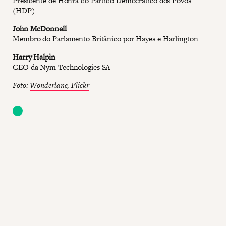
Presidente de Honra do Partido Democrático dos Povos
(HDP)
John McDonnell
Membro do Parlamento Britânico por Hayes e Harlington
Harry Halpin
CEO da Nym Technologies SA
Foto:
Wonderlane, Flickr