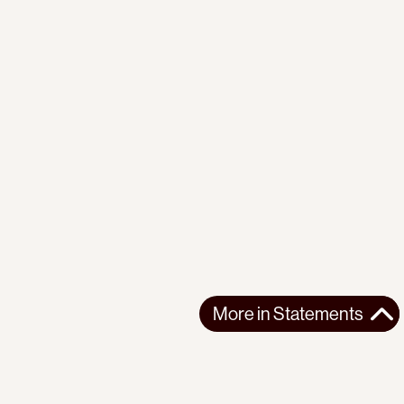
More in
Statements
More in
Statements