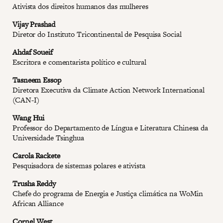
Ativista dos direitos humanos das mulheres
Vijay Prashad
Diretor do Instituto Tricontinental de Pesquisa Social
Ahdaf Soueif
Escritora e comentarista político e cultural
Tasneem Essop
Diretora Executiva da Climate Action Network International
(CAN-I)
Wang Hui
Professor do Departamento de Língua e Literatura Chinesa da
Universidade Tsinghua
Carola Rackete
Pesquisadora de sistemas polares e ativista
Trusha Reddy
Chefe do programa de Energia e Justiça climática na WoMin
African Alliance
Cornel West