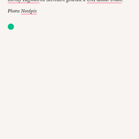
Photo:
Needpix