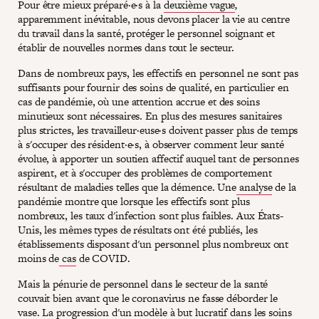
Pour être mieux préparé·e·s à la
deuxième vague
,
apparemment inévitable, nous devons placer la vie au centre
du travail dans la santé, protéger le personnel soignant et
établir de nouvelles normes dans tout le secteur.
Dans de nombreux pays, les effectifs en personnel ne sont pas
suffisants pour fournir des soins de qualité, en particulier en
cas de pandémie, où une attention accrue et des soins
minutieux sont nécessaires. En plus des mesures sanitaires
plus strictes, les travailleur·euse·s doivent passer plus de temps
à s'occuper des résident·e·s, à observer comment leur santé
évolue, à apporter un soutien affectif auquel tant de personnes
aspirent, et à s'occuper des problèmes de comportement
résultant de maladies telles que la démence. Une
analyse
de la
pandémie montre que lorsque les effectifs sont plus
nombreux, les taux d'infection sont plus faibles. Aux États-
Unis, les mêmes types de résultats ont été publiés, les
établissements disposant d'un personnel plus nombreux ont
moins de
cas
de COVID.
Mais la pénurie de personnel dans le secteur de la santé
couvait bien avant que le coronavirus ne fasse déborder le
vase. La progression d'un modèle à but lucratif dans les soins