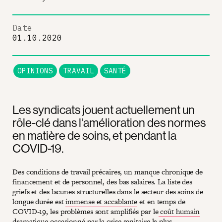
Date
01.10.2020
OPINIONS
TRAVAIL
SANTÉ
Les syndicats jouent actuellement un
rôle-clé dans l'amélioration des normes
en matière de soins, et pendant la
COVID-19.
Des conditions de travail précaires, un manque chronique de
financement et de personnel, des bas salaires. La liste des
griefs et des lacunes structurelles dans le secteur des soins de
longue durée est
immense et accablante
et en temps de
COVID-19, les problèmes sont amplifiés par le
coût humain
dramatique
occasionné par la crise sanitaire la plus