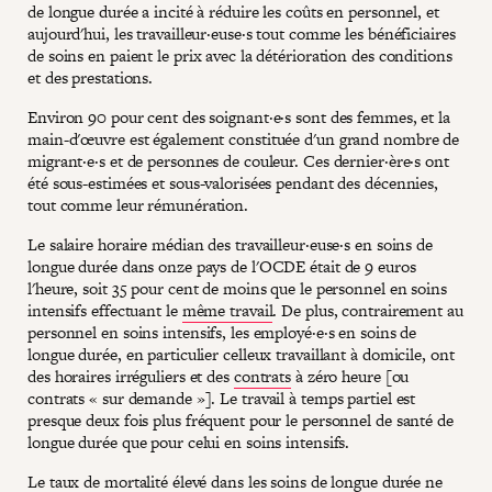
de longue durée a incité à réduire les coûts en personnel, et
aujourd'hui, les travailleur·euse·s tout comme les bénéficiaires
de soins en paient le prix avec la détérioration des conditions
et des prestations.
Environ 90 pour cent des soignant·e·s sont des femmes, et la
main-d'œuvre est également constituée d'un grand nombre de
migrant·e·s et de personnes de couleur. Ces dernier·ère·s ont
été sous-estimées et sous-valorisées pendant des décennies,
tout comme leur rémunération.
Le salaire horaire médian des travailleur·euse·s en soins de
longue durée dans onze pays de l'OCDE était de 9 euros
l'heure, soit 35 pour cent de moins que le personnel en soins
intensifs effectuant le
même travail
. De plus, contrairement au
personnel en soins intensifs, les employé·e·s en soins de
longue durée, en particulier celleux travaillant à domicile, ont
des horaires irréguliers et des
contrats
à zéro heure [ou
contrats « sur demande »]. Le travail à temps partiel est
presque deux fois plus fréquent pour le personnel de santé de
longue durée que pour celui en soins intensifs.
Le taux de mortalité élevé dans les soins de longue durée ne