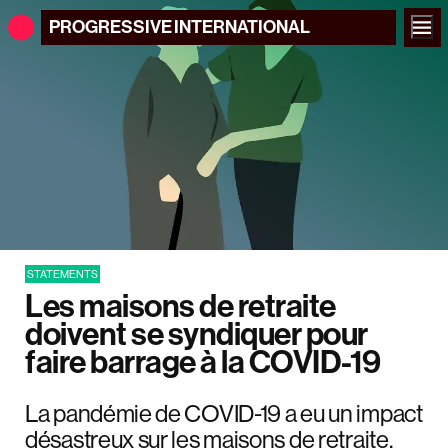
PROGRESSIVE
INTERNATIONAL
STATEMENTS
Les maisons de retraite
doivent se syndiquer pour
faire barrage à la COVID-19
La pandémie de COVID-19 a eu un impact
désastreux sur les maisons de retraite.