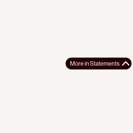
More in
Statements
More in
Statements