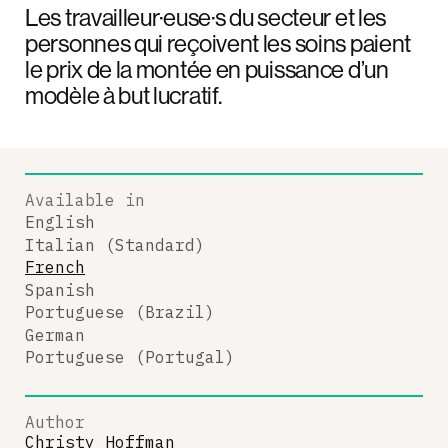
Les travailleur·euse·s du secteur et les
personnes qui reçoivent les soins paient
le prix de la montée en puissance d’un
modèle à but lucratif.
Available in
English
Italian (Standard)
French
Spanish
Portuguese (Brazil)
German
Portuguese (Portugal)
Author
Christy Hoffman