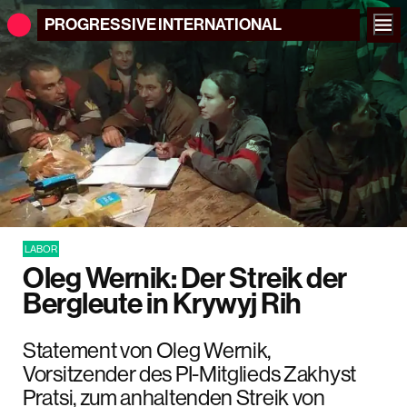
PROGRESSIVE
INTERNATIONAL
LABOR
Oleg Wernik: Der Streik der
Bergleute in Krywyj Rih
Statement von Oleg Wernik,
Vorsitzender des PI-Mitglieds Zakhyst
Pratsi, zum anhaltenden Streik von