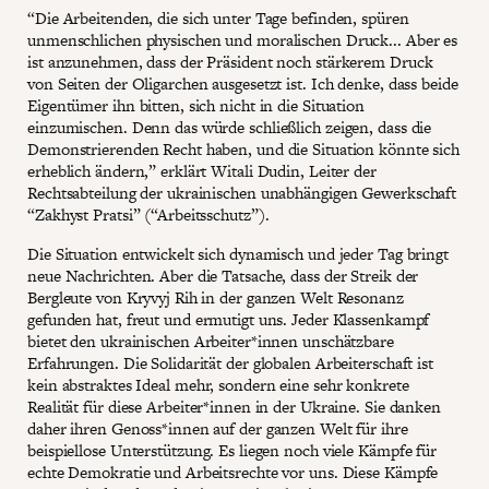
“Die Arbeitenden, die sich unter Tage befinden, spüren
unmenschlichen physischen und moralischen Druck... Aber es
ist anzunehmen, dass der Präsident noch stärkerem Druck
von Seiten der Oligarchen ausgesetzt ist. Ich denke, dass beide
Eigentümer ihn bitten, sich nicht in die Situation
einzumischen. Denn das würde schließlich zeigen, dass die
Demonstrierenden Recht haben, und die Situation könnte sich
erheblich ändern,” erklärt Witali Dudin, Leiter der
Rechtsabteilung der ukrainischen unabhängigen Gewerkschaft
“Zakhyst Pratsi” (“Arbeitsschutz”).
Die Situation entwickelt sich dynamisch und jeder Tag bringt
neue Nachrichten. Aber die Tatsache, dass der Streik der
Bergleute von Kryvyj Rih in der ganzen Welt Resonanz
gefunden hat, freut und ermutigt uns. Jeder Klassenkampf
bietet den ukrainischen Arbeiter*innen unschätzbare
Erfahrungen. Die Solidarität der globalen Arbeiterschaft ist
kein abstraktes Ideal mehr, sondern eine sehr konkrete
Realität für diese Arbeiter*innen in der Ukraine. Sie danken
daher ihren Genoss*innen auf der ganzen Welt für ihre
beispiellose Unterstützung. Es liegen noch viele Kämpfe für
echte Demokratie und Arbeitsrechte vor uns. Diese Kämpfe