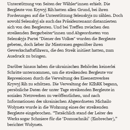
Unterstützung von Seiten der Wähler*innen erhielt. Die
Bergleute von Krywyj Rih hatten allen Grund, bei ihren
Forderungen auf die Unterstützung Selenskyjs zu zählen. Doch
sowohl Selenskyj als auch das Präsidentenamt distanzierten
sich von den Bergleuten. Und bei Treffen zwischen den
streikenden Bergarbeiter*innen und Abgeordneten von
Selenskyjs Partei "Diener des Volkes" wurden die Bergleute
gebeten, doch lieber ihr Misstrauen gegenüber ihren
Gewerkschaftsführern, die den Streik initiiert hatten, zum
Ausdruck zu bringen.
Darüber hinaus haben die ukrainischen Behörden keinerlei
Schritte unternommen, um die streikenden Bergleute vor
Repressionen durch die Verwaltung des Eisenerzwerkes
Krywyj Rih zu schützen. Die Verwaltung der KZhRK begann,
persönliche Daten der unter Tage streikenden Bergleute in
sozialen Netzwerken zu veröffentlichen, und nach
Informationen des ukrainischen Abgeordneten Michailo
Wolynets wurde in die Wohnung eines der streikenden
Bergleute eingebrochen. “Tatsächlich stand der Leiter des
Werks sogar Schmiere für die ‘Domuschniki’ (Einbrecher),”
berichtet Wolynets.