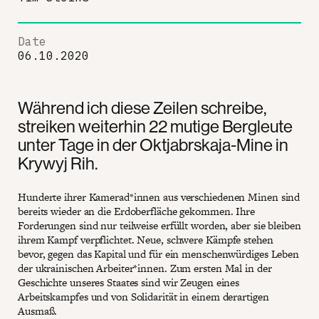
Date
06.10.2020
Während ich diese Zeilen schreibe,
streiken weiterhin 22 mutige Bergleute
unter Tage in der Oktjabrskaja-Mine in
Krywyj Rih.
Hunderte ihrer Kamerad*innen aus verschiedenen Minen sind
bereits wieder an die Erdoberfläche gekommen. Ihre
Forderungen sind nur teilweise erfüllt worden, aber sie bleiben
ihrem Kampf verpflichtet. Neue, schwere Kämpfe stehen
bevor, gegen das Kapital und für ein menschenwürdiges Leben
der ukrainischen Arbeiter*innen. Zum ersten Mal in der
Geschichte unseres Staates sind wir Zeugen eines
Arbeitskampfes und von Solidarität in einem derartigen
Ausmaß.