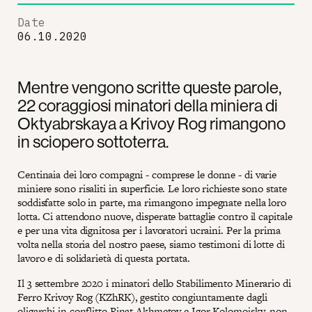
Date
06.10.2020
Mentre vengono scritte queste parole,
22 coraggiosi minatori della miniera di
Oktyabrskaya a Krivoy Rog rimangono
in sciopero sottoterra.
Centinaia dei loro compagni - comprese le donne - di varie
miniere sono risaliti in superficie. Le loro richieste sono state
soddisfatte solo in parte, ma rimangono impegnate nella loro
lotta. Ci attendono nuove, disperate battaglie contro il capitale
e per una vita dignitosa per i lavoratori ucraini. Per la prima
volta nella storia del nostro paese, siamo testimoni di lotte di
lavoro e di solidarietà di questa portata.
Il 3 settembre 2020 i minatori dello Stabilimento Minerario di
Ferro Krivoy Rog (KZhRK), gestito congiuntamente dagli
oligarchi in conflitto Rinat Akhmetov e Igor Kolomoisky, non