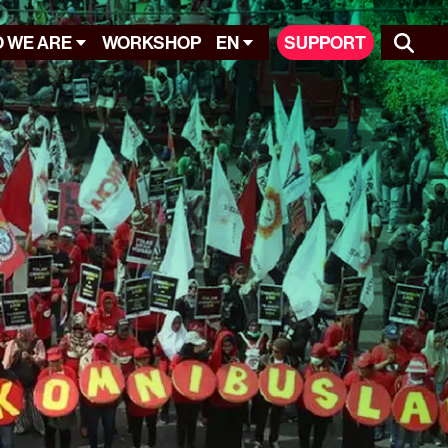
 WE ARE
WORKSHOP
EN
SUPPORT