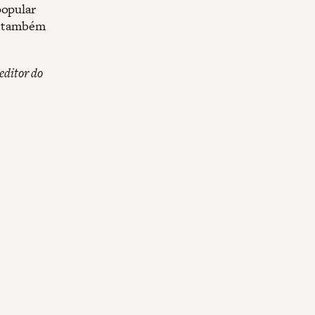
popular
as também
editor do