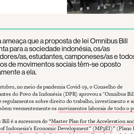
 ameaça que a proposta de lei Omnibus Bill
ta para a sociedade indonésia, os/as
adores/as, estudantes, camponeses/as e todo
os de movimentos sociais têm-se oposto
mente a ela.
tubro, no meio da pandemia Covid-19, o Conselho de
ntes do Povo da Indonésia (DPR) aprovou a "Omnibus Bil
e regulamentos sobre direito do trabalho, investimento e 
 opõem veementemente os
movimentos laborais de todo o p
Bill é a sucessora do
“Master Plan for the Acceleration an
 of Indonesia’s Economic Development” (MP3EI)
” (Plano 