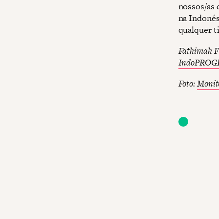
nossos/as 
na Indonés
qualquer ti
Fathimah Fi
IndoPROG
Foto:
Monit