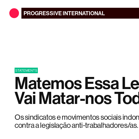
PROGRESSIVE
INTERNATIONAL
STATEMENTS
Matemos Essa Lei
Vai Matar-nos To
Os sindicatos e movimentos sociais indon
contra a legislação anti-trabalhadores/as.