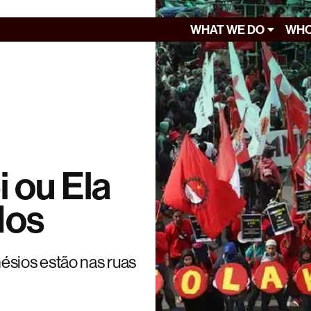
WHAT WE DO
WHO
 ou Ela
dos
ésios estão nas ruas