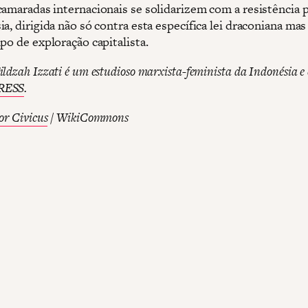
camaradas internacionais se solidarizem com a resistência 
ia, dirigida não só contra esta específica lei draconiana m
po de exploração capitalista.
ldzah Izzati é um estudioso marxista-feminista da Indonésia e 
RESS
.
or Civicus
/ WikiCommons