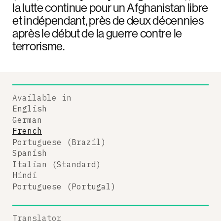
la lutte continue pour un Afghanistan libre
et indépendant, près de deux décennies
après le début de la guerre contre le
terrorisme.
Available in
English
German
French
Portuguese (Brazil)
Spanish
Italian (Standard)
Hindi
Portuguese (Portugal)
Translator