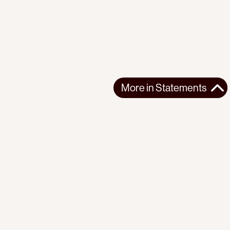
More in
Statements
More in
Statements