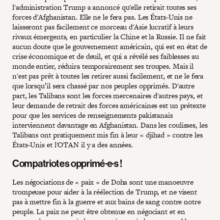
l'administration Trump a annoncé qu'elle retirait toutes ses
forces d'Afghanistan. Elle ne le fera pas. Les États-Unis ne
laisseront pas facilement ce morceau d'Asie lucratif à leurs
rivaux émergents, en particulier la Chine et la Russie. Il ne fait
aucun doute que le gouvernement américain, qui est en état de
crise économique et de deuil, et qui a révélé ses faiblesses au
monde entier, réduira temporairement ses troupes. Mais il
n'est pas prêt à toutes les retirer aussi facilement, et ne le fera
que lorsqu’il sera chassé par nos peuples opprimés. D'autre
part, les Talibans sont les forces mercenaires d'autres pays, et
leur demande de retrait des forces américaines est un prétexte
pour que les services de renseignements pakistanais
interviennent davantage en Afghanistan. Dans les coulisses, les
Talibans ont pratiquement mis fin à leur « djihad » contre les
États-Unis et l'OTAN il y a des années.
Compatriotes opprimé·e·s !
Les négociations de « paix » de Doha sont une manoeuvre
trompeuse pour aider à la réélection de Trump, et ne visent
pas à mettre fin à la guerre et aux bains de sang contre notre
peuple. La paix ne peut être obtenue en négociant et en