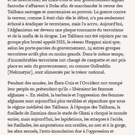
fantoche s’affairent à Doha afin de marchander le retour des
Talibans sauvages et mercenaires au pouvoir. La guerre contre
la terreur, comme il était clair dès le début, n'a pas seulement
échoué à éradiquer le terrorisme, mais l'a accru. Aujourd'hui,
l'Afghanistan est devenu une plaque tournante du terrorisme
et de la mafia de la drogue. Les Talibans ont été rejoints par un
groupe plus brutal appelé ISIS, le réseau Haqqani ainsi que,
selon les porte-paroles du gouvernement, 24 autres groupes
terroristes actifs plus ou moins grands. Dans le même temps,
d'innombrables terroristes ont changé de casquette et ont pris
place au sein du gouvernement, ou comme Gulbuddin
[Hekmatyar], sont alimentés par le trésor national.
Pendant des années, les États-Unis et l'Occident ont trompé
leur peuple en prétendant qu'ils « libéraient les femmes
afghanes ». En réalité, la barbarie et l'oppression des femmes
afghanes sont aujourd'hui plus terribles et répandues que sous
le régime médiéval des Talibans. À l'époque des Talibans, la
fusillade de Zarmina dans le stade de Ghazi a choqué le monde
entier, mais aujourd'hui, les lapidations, les attaques à l'acide,
les fusillades, les amputations aux oreilles, au nez et à la gorge,
les abus sexuels, l'auto-immolation due à l'oppression et