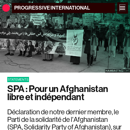
PROGRESSIVE
INTERNATIONAL
STATEMENTS
SPA : Pour un Afghanistan
libre et indépendant
Déclaration de notre dernier membre, le
Parti de la solidarité de l'Afghanistan
(SPA, Solidarity Party of Afghanistan), sur