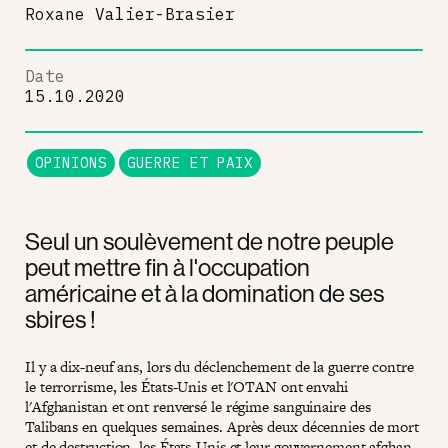
Roxane Valier-Brasier
Date
15.10.2020
OPINIONS
GUERRE ET PAIX
Seul un soulèvement de notre peuple
peut mettre fin à l'occupation
américaine et à la domination de ses
sbires !
Il y a dix-neuf ans, lors du déclenchement de la guerre contre
le terrorrisme, les États-Unis et l'OTAN ont envahi
l'Afghanistan et ont renversé le régime sanguinaire des
Talibans en quelques semaines. Après deux décennies de mort
et de destruction, les États-Unis et leur gouvernement afghan