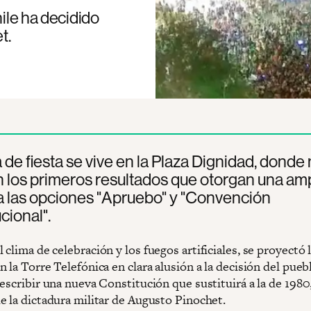
hile ha decidido
t.
 de fiesta se vive en la Plaza Dignidad, donde 
 los primeros resultados que otorgan una amp
 a las opciones "Apruebo" y "Convención
cional".
clima de celebración y los fuegos artificiales, se proyectó 
 la Torre Telefónica en clara alusión a la decisión del pueb
escribir una nueva Constitución que sustituirá a la de 1980
e la dictadura militar de Augusto Pinochet.