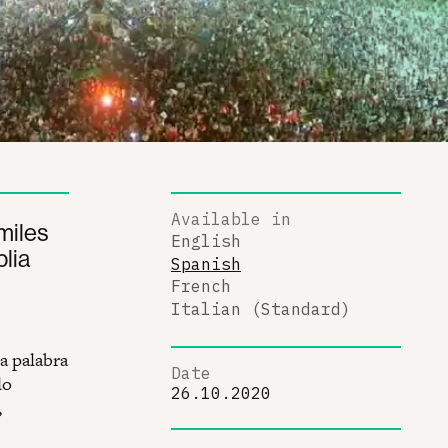
Available in
miles
English
lia
Spanish
French
Italian (Standard)
la palabra
Date
lo
26.10.2020
,