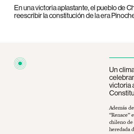
En una victoria aplastante, el pueblo de C
reescribir la constitución de la era Pinoche
Un clima
celebran
victoria
Constitu
Además del 
“Renace” en
chileno de 
heredada d