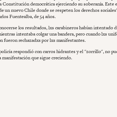
na Constitución democrática ejerciendo su soberanía. Este e
e un nuevo Chile donde se respeten los derechos sociales
rlos Fuentealba, de 54 años.
onocerse los resultados, lxs carabineros habían intentado d
ientras intentaba colgar una bandera, pero cuando lxs uni
on fueron rechazadxs por lxs manifestantes.
olicía respondió con carros hidrantes y el "zorrillo", no p
la manifestación que sigue creciendo.