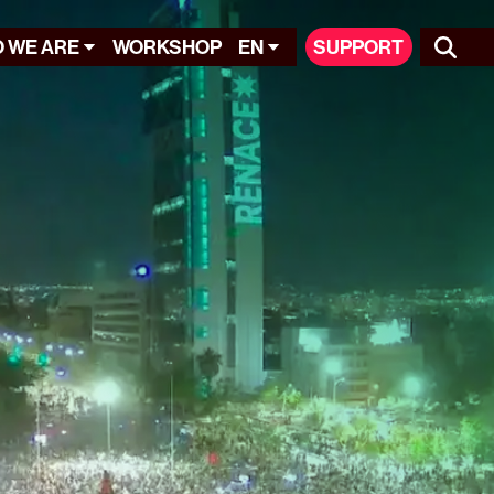
 WE ARE
WORKSHOP
EN
SUPPORT