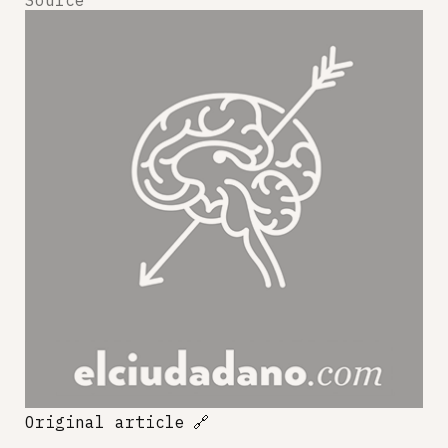
Source
Original article
🔗