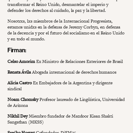
transformar el Reino Unido, desmantelar el imperio y
defender los derechos al cuidado, la paz y la libertad.
Nosotrxs, lxs miembros de la Internacional Progresista,
estamos unidxs en la defensa de Jeremy Corbyn, en defensa
de la decencia y por el futuro del socialismo en el Reino Unido
y en todo el mundo.
Firman:
Celso Amorim
Ex Ministro de Relaciones Exteriores de Brasil
Renata Ávila
Abogada internacional de derechos humanos
Alicia Castro
Ex Embajadora de la Argentina y dirigente
sindical
Noam Chomsky
Profesor laureado de Lingüística, Universidad
de Arizona
Nikhil Dey
Miembro fundador de Mazdoor Kisan Shakti
Sangathan (MKSS)
Srećko Horvat
Cofundador, DiEM25