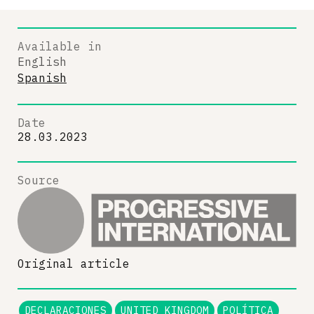
Available in
English
Spanish
Date
28.03.2023
Source
Original article
DECLARACIONES
UNITED KINGDOM
POLÍTICA