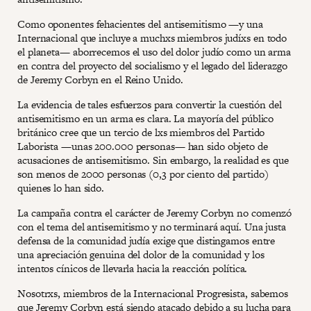
Como oponentes fehacientes del antisemitismo —y una
Internacional que incluye a muchxs miembros judíxs en todo
el planeta— aborrecemos el uso del dolor judío como un arma
en contra del proyecto del socialismo y el legado del liderazgo
de Jeremy Corbyn en el Reino Unido.
La evidencia de tales esfuerzos para convertir la cuestión del
antisemitismo en un arma es clara. La mayoría del público
británico cree que un tercio de lxs miembros del Partido
Laborista —unas 200.000 personas— han sido objeto de
acusaciones de antisemitismo. Sin embargo, la realidad es que
son menos de 2000 personas (0,3 por ciento del partido)
quienes lo han sido.
La campaña contra el carácter de Jeremy Corbyn no comenzó
con el tema del antisemitismo y no terminará aquí. Una justa
defensa de la comunidad judía exige que distingamos entre
una apreciación genuina del dolor de la comunidad y los
intentos cínicos de llevarla hacia la reacción política.
Nosotrxs, miembros de la Internacional Progresista, sabemos
que Jeremy Corbyn está siendo atacado debido a su lucha para