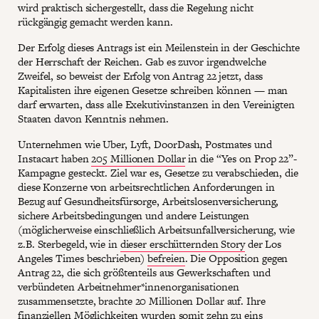
wird praktisch sichergestellt, dass die Regelung nicht
rückgängig gemacht werden kann.
Der Erfolg dieses Antrags ist ein Meilenstein in der Geschichte
der Herrschaft der Reichen. Gab es zuvor irgendwelche
Zweifel, so beweist der Erfolg von Antrag 22 jetzt, dass
Kapitalisten ihre eigenen Gesetze schreiben können — man
darf erwarten, dass alle Exekutivinstanzen in den Vereinigten
Staaten davon Kenntnis nehmen.
Unternehmen wie Uber, Lyft, DoorDash, Postmates und
Instacart haben
205 Millionen Dollar
in die “Yes on Prop 22”-
Kampagne gesteckt. Ziel war es, Gesetze zu verabschieden, die
diese Konzerne von arbeitsrechtlichen Anforderungen in
Bezug auf Gesundheitsfürsorge, Arbeitslosenversicherung,
sichere Arbeitsbedingungen und andere Leistungen
(möglicherweise einschließlich Arbeitsunfallversicherung, wie
z.B. Sterbegeld, wie in
dieser erschütternden Story
der Los
Angeles Times beschrieben)
befreien
. Die Opposition gegen
Antrag 22, die sich größtenteils aus Gewerkschaften und
verbündeten Arbeitnehmer*innenorganisationen
zusammensetzte, brachte 20 Millionen Dollar auf. Ihre
finanziellen Möglichkeiten wurden somit zehn zu eins