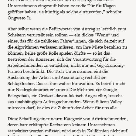
Unternehmens eingestuft haben oder die Tür für Klagen
geöffnet haben, sie künftig als solche einzustufen,” schreibt
Ongweso Jr.
Aber selbst wenn die Befürworter von Antrag 22 letztlich zum
Scheitern verurteilt sein sollten — ein dickes "Wenn" und
eines, das für die zahllosen Fahrer*innen, die sich derzeit auf
die Algorithmen verlassen müssen, um ihre Miete bezahlen zu
können, keine große Rolle spielen dürfte — so ist das
Bestreben der Konzerne, sich der Verantwortung für die
Arbeitnehmenden zu entziehen, nicht nur auf Gig-Economy-
Firmen beschränkt: Die Tech-Unternehmen eint die
Ausbeutung der Arbeit und Ausnutzung rechtlicher
Schlupflöcher. Das ist ihre wahre Innovation. Es betrifft nicht
nur Niedriglohnarbeiter*innen: Die Mehrheit der Google-
Belegschaft, ein Großteil davon faktisch Angestellte, besteht
aus unabhängigen Auftragnehmenden. Wenn Silicon Valley
mitreden darf, ist dies die Zukunft der Arbeit für uns alle.
Diese Schaffung einer neuen Kategorie von Arbeitnehmenden,
deren hart erkämpfte Rechte von keinem Unternehmen
respektiert werden müssen, wird auch in Kalifornien nicht auf