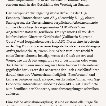
sondern auch in der Geschichte der Vereinigten Staaten.
Der Kernpunkt der Regelung ist die Befreiung der Gig-
Economy-Unternehmen von AB 5 (Assembly Bill 5), einem
Staatsgesetz, das Unternehmen verpflichtet, Arbeitnehmende
auf der Grundlage des sogenannten "ABC-Tests" den
Angestelltenstatus zu gewähren. Im Dynamex-Fall vor dem
kalifornischen Obersten Gerichtshof (California Supreme
Court) wird festgehalten, dass
laut ABC-Norm
eine Arbeiterin
in der Gig Economy eher eine Angestellte als eine unabhängige
Auftragnehmerin ist, "wenn ihre Arbeit zum Kerngeschäft
eines Unternehmens beiträgt, wenn die Chefs die Art und
Weise, wie die Arbeit ausgeführt wird, bestimmen oder wenn
die Arbeiterin kein unabhängiges Gewerbe oder Unternehmen
gegründet hat". Trotz des Beharrens der Tech-Geschäftsführer
darauf, dass ihre Unternehmen lediglich “Plattformen” und
keine Arbeitgeber sind, entsprechen die Fahrer*innen von Gig-
Economy-Unternehmen eindeutig dem ABC-Test. Das führte
zum Bemühen der Konzerne, Ausnahmeregelungen schreiben
zu lassen.
Eine solche Ausnahmeregelung ist eine existenzielle Frage für