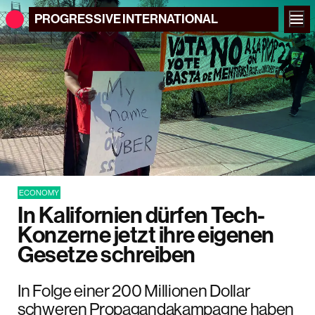
PROGRESSIVE
INTERNATIONAL
ECONOMY
In Kalifornien dürfen Tech-
Konzerne jetzt ihre eigenen
Gesetze schreiben
In Folge einer 200 Millionen Dollar
schweren Propagandakampagne haben