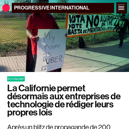
PROGRESSIVE
INTERNATIONAL
ECONOMY
La Californie permet
désormais aux entreprises de
technologie de rédiger leurs
propres lois
Après un blitz de propagande de 200