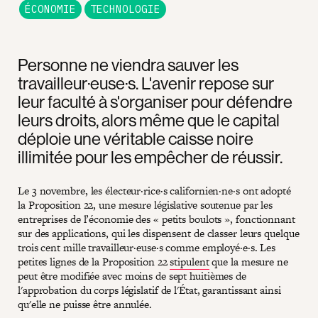
ÉCONOMIE
TECHNOLOGIE
Personne ne viendra sauver les
travailleur·euse·s. L'avenir repose sur
leur faculté à s'organiser pour défendre
leurs droits, alors même que le capital
déploie une véritable caisse noire
illimitée pour les empêcher de réussir.
Le 3 novembre, les électeur·rice·s californien·ne·s ont adopté
la Proposition 22, une mesure législative soutenue par les
entreprises de l’économie des « petits boulots », fonctionnant
sur des applications, qui les dispensent de classer leurs quelque
trois cent mille travailleur·euse·s comme employé·e·s. Les
petites lignes de la Proposition 22
stipulent
que la mesure ne
peut être modifiée avec moins de sept huitièmes de
l'approbation du corps législatif de l'État, garantissant ainsi
qu'elle ne puisse être annulée.