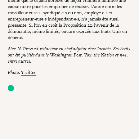
même que le capital abreuve de façon vraiment illimitée une
caisse noire pour les empêcher de réussir. L'unité entre les
travailleur·euse·s, syndiqué·e·s ou non, employé·e·s et
entrepreneur·euse·s indépendant·e·s, n'a jamais été aussi
pressante. Si l'on en croit la Proposition 22, l'avenir de la
démocratie, même limitée, encore exercée aux États-Unis en
dépend.
Alex N. Press est rédacteur en chef adjoint chez Jacobin. Ses écrits
ont été publiés dans le Washington Post, Vox, the Nation et n+1,
entre autres.
Photo:
Twitter