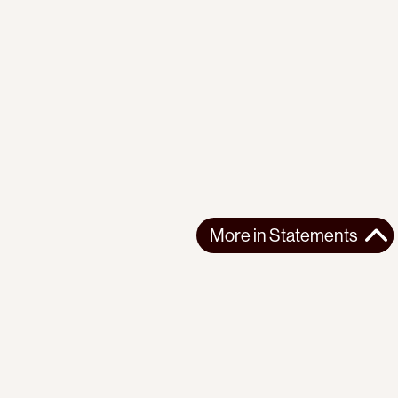
More in
Statements
More in
Statements