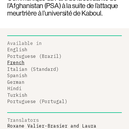
l’Afghanistan (PSA) à la suite de l’attaque
meurtrière à l’université de Kaboul.
Available in
English
Portuguese (Brazil)
French
Italian (Standard)
Spanish
German
Hindi
Turkish
Portuguese (Portugal)
Translators
Roxane Valier-Brasier
and
Laura