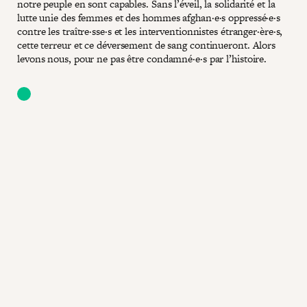
notre peuple en sont capables. Sans l’éveil, la solidarité et la
lutte unie des femmes et des hommes afghan·e·s oppressé·e·s
contre les traître·sse·s et les interventionnistes étranger·ère·s,
cette terreur et ce déversement de sang continueront. Alors
levons nous, pour ne pas être condamné·e·s par l’histoire.