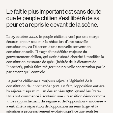
Le fait le plus important est sans doute
que le peuple chilien s’est libéré de sa
peur et a repris le devant de la scène.
Le 25 octobre 2020, le peuple chilien a voté par une marge
écrasante pour soutenir la rédaction d'une nouvelle
constitution, via l'élection d'une nouvelle convention
constitutionnelle. Il s'agit d'une défaite majeure du
gouvernement chilien, qui avait d'abord cherché à modifier la
constitution existante de 1980 (héritée de la dictature de
Pinochet), puis à faire rédiger une nouvelle constitution par le
parlement qu'il contrôle.
La gauche chilienne a toujours rejeté la légitimité de la
constitution de Pinochet de 1980. En fait, l'opposition entière
l'a rejetée jusqu'au milieu des années 1980, quand les États-
Unis ont commencé à soutenir une « transition démocratique
». Le rapprochement du régime et de l'opposition « modérée »
a entraîné la séparation de l'opposition au sens large, et la
situation a progressivement évolué jusqu'à ce que seuls les