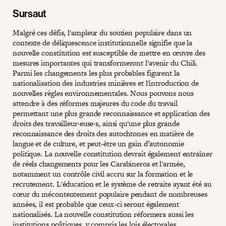
Sursaut
Malgré ces défis, l'ampleur du soutien populaire dans un
contexte de déliquescence institutionnelle signifie que la
nouvelle constitution est susceptible de mettre en œuvre des
mesures importantes qui transformeront l'avenir du Chili.
Parmi les changements les plus probables figurent la
nationalisation des industries minières et l'introduction de
nouvelles règles environnementales. Nous pouvons nous
attendre à des réformes majeures du code du travail
permettant une plus grande reconnaissance et application des
droits des travailleur·euse·s, ainsi qu'une plus grande
reconnaissance des droits des autochtones en matière de
langue et de culture, et peut-être un gain d’autonomie
politique. La nouvelle constitution devrait également entraîner
de réels changements pour les Carabineros et l'armée,
notamment un contrôle civil accru sur la formation et le
recrutement. L'éducation et le système de retraite ayant été au
cœur du mécontentement populaire pendant de nombreuses
années, il est probable que ceux-ci seront également
nationalisés. La nouvelle constitution réformera aussi les
institutions politiques, y compris les lois électorales.