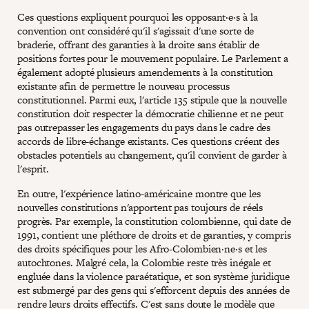
Ces questions expliquent pourquoi les opposant·e·s à la
convention ont considéré qu'il s'agissait d'une sorte de
braderie, offrant des garanties à la droite sans établir de
positions fortes pour le mouvement populaire. Le Parlement a
également adopté plusieurs amendements à la constitution
existante afin de permettre le nouveau processus
constitutionnel. Parmi eux, l'article 135 stipule que la nouvelle
constitution doit respecter la démocratie chilienne et ne peut
pas outrepasser les engagements du pays dans le cadre des
accords de libre-échange existants. Ces questions créent des
obstacles potentiels au changement, qu'il convient de garder à
l'esprit.
En outre, l'expérience latino-américaine montre que les
nouvelles constitutions n'apportent pas toujours de réels
progrès. Par exemple, la constitution colombienne, qui date de
1991, contient une pléthore de droits et de garanties, y compris
des droits spécifiques pour les Afro-Colombien·ne·s et les
autochtones. Malgré cela, la Colombie reste très inégale et
engluée dans la violence paraétatique, et son système juridique
est submergé par des gens qui s'efforcent depuis des années de
rendre leurs droits effectifs. C'est sans doute le modèle que