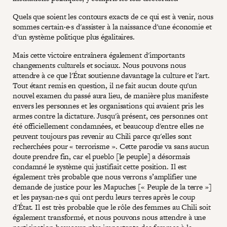
Quels que soient les contours exacts de ce qui est à venir, nous
sommes certain·e·s d'assister à la naissance d'une économie et
d'un système politique plus égalitaires.
Mais cette victoire entraînera également d'importants
changements culturels et sociaux. Nous pouvons nous
attendre à ce que l'État soutienne davantage la culture et l'art.
Tout étant remis en question, il ne fait aucun doute qu'un
nouvel examen du passé aura lieu, de manière plus manifeste
envers les personnes et les organisations qui avaient pris les
armes contre la dictature. Jusqu'à présent, ces personnes ont
été officiellement condamnées, et beaucoup d'entre elles ne
peuvent toujours pas revenir au Chili parce qu'elles sont
recherchées pour « terrorisme ». Cette parodie va sans aucun
doute prendre fin, car el pueblo [le peuple] a désormais
condamné le système qui justifiait cette position. Il est
également très probable que nous verrons s’amplifier une
demande de justice pour les Mapuches [« Peuple de la terre »]
et les paysan·ne·s qui ont perdu leurs terres après le coup
d'État. Il est très probable que le rôle des femmes au Chili soit
également transformé, et nous pouvons nous attendre à une