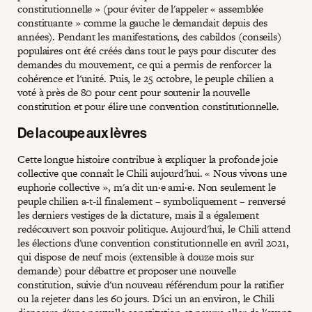
constitutionnelle » (pour éviter de l'appeler « assemblée
constituante » comme la gauche le demandait depuis des
années). Pendant les manifestations, des cabildos (conseils)
populaires ont été créés dans tout le pays pour discuter des
demandes du mouvement, ce qui a permis de renforcer la
cohérence et l'unité. Puis, le 25 octobre, le peuple chilien a
voté à près de 80 pour cent pour soutenir la nouvelle
constitution et pour élire une convention constitutionnelle.
De la coupe aux lèvres
Cette longue histoire contribue à expliquer la profonde joie
collective que connaît le Chili aujourd'hui. « Nous vivons une
euphorie collective », m'a dit un·e ami·e. Non seulement le
peuple chilien a-t-il finalement – symboliquement – renversé
les derniers vestiges de la dictature, mais il a également
redécouvert son pouvoir politique. Aujourd'hui, le Chili attend
les élections d'une convention constitutionnelle en avril 2021,
qui dispose de neuf mois (extensible à douze mois sur
demande) pour débattre et proposer une nouvelle
constitution, suivie d'un nouveau référendum pour la ratifier
ou la rejeter dans les 60 jours. D'ici un an environ, le Chili