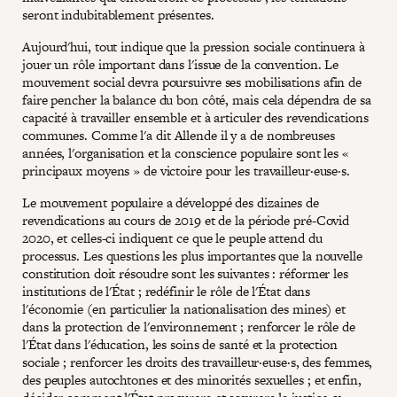
seront indubitablement présentes.
Aujourd'hui, tout indique que la pression sociale continuera à
jouer un rôle important dans l'issue de la convention. Le
mouvement social devra poursuivre ses mobilisations afin de
faire pencher la balance du bon côté, mais cela dépendra de sa
capacité à travailler ensemble et à articuler des revendications
communes. Comme l'a dit Allende il y a de nombreuses
années, l'organisation et la conscience populaire sont les «
principaux moyens » de victoire pour les travailleur·euse·s.
Le mouvement populaire a développé des dizaines de
revendications au cours de 2019 et de la période pré-Covid
2020, et celles-ci indiquent ce que le peuple attend du
processus. Les questions les plus importantes que la nouvelle
constitution doit résoudre sont les suivantes : réformer les
institutions de l'État ; redéfinir le rôle de l'État dans
l'économie (en particulier la nationalisation des mines) et
dans la protection de l'environnement ; renforcer le rôle de
l'État dans l'éducation, les soins de santé et la protection
sociale ; renforcer les droits des travailleur·euse·s, des femmes,
des peuples autochtones et des minorités sexuelles ; et enfin,