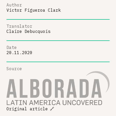
Author
Victor Figueroa Clark
Translator
Claire Debucquois
Date
20.11.2020
Source
Original article
🔗