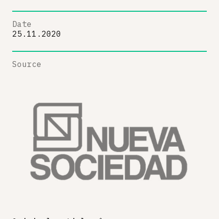
Date
25.11.2020
Source