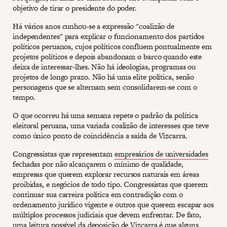
objetivo de tirar o presidente do poder.
Há vários anos cunhou-se a expressão "coalizão de
independentes" para explicar o funcionamento dos partidos
políticos peruanos, cujos políticos confluem pontualmente em
projetos políticos e depois abandonam o barco quando este
deixa de interessar-lhes. Não há ideologias, programas ou
projetos de longo prazo. Não há uma elite política, senão
personagens que se alternam sem consolidarem-se com o
tempo.
O que ocorreu há uma semana repete o padrão da política
eleitoral peruana, uma variada coalizão de interesses que teve
como único ponto de coincidência a saída de Vizcarra.
Congressistas que representam
empresários de universidades
fechadas por não alcançarem o mínimo de qualidade,
empresas que querem explorar recursos naturais em áreas
proibidas, e negócios de todo tipo. Congressistas que querem
continuar sua carreira política em contradição com o
ordenamento jurídico vigente e outros que querem escapar aos
múltiplos processos judiciais que devem enfrentar. De fato,
uma leitura possível da deposição de Vizcarra é que alguns