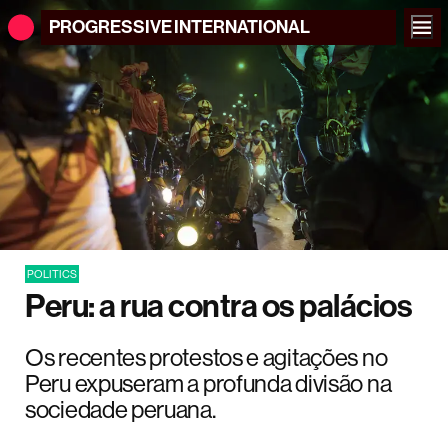
PROGRESSIVE
INTERNATIONAL
POLITICS
Peru: a rua contra os palácios
Os recentes protestos e agitações no
Peru expuseram a profunda divisão na
sociedade peruana.