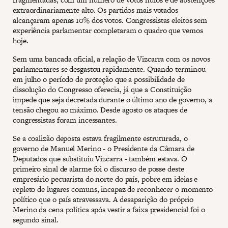
extraordinariamente alto. Os partidos mais votados
alcançaram apenas 10% dos votos. Congressistas eleitos sem
experiência parlamentar completaram o quadro que vemos
hoje.
Sem uma bancada oficial, a relação de Vizcarra com os novos
parlamentares se desgastou rapidamente. Quando terminou
em julho o período de proteção que a possibilidade de
dissolução do Congresso oferecia, já que a Constituição
impede que seja decretada durante o último ano de governo, a
tensão chegou ao máximo. Desde agosto os ataques de
congressistas foram incessantes.
Se a coalizão deposta estava fragilmente estruturada, o
governo de Manuel Merino - o Presidente da Câmara de
Deputados que substituiu Vizcarra - também estava. O
primeiro sinal de alarme foi o discurso de posse deste
empresário pecuarista do norte do país, pobre em ideias e
repleto de lugares comuns, incapaz de reconhecer o momento
político que o país atravessava. A desaparição do próprio
Merino da cena política após vestir a faixa presidencial foi o
segundo sinal.