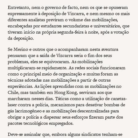
Entretanto, nem o governo de facto, nem os que se opuseram
expressamente à deposição de Vizcarra, e nem mesmo os mais
diferentes analistas previram o volume das mobilizações,
encabeçadas por estudantes secundaristas e universitários, que
tiveram início na própria segunda-feira à noite, após a votação
da deposição.
Se Merino e outros que o acompanharam nesta aventura
pensaram que a saída de Vizcarra seria o fim dos seus
problemas, eles se equivocaram. As mobilizações
multiplicaram-se rapidamente. As redes sociais funcionaram
como o principal meio de organização e muitas foram as
técnicas adotadas nas mobilizações a partir de outras
experiências. As lições aprendidas com as mobilizações no
Chile, mas também em Hong Kong, serviram aos que
marcharam nesses dias. Táticas como a utilização de canetas-
laser contra a polícia, mecanismos para desativar bombas de
gás lacrimogêneo e as mobilizações descentralizadas para
obrigar a polícia a dispersar seus esforços fizeram parte dos
pacotes tecnológicos empregados.
Deve-se assinalar que, embora alguns sindicatos tenham-se