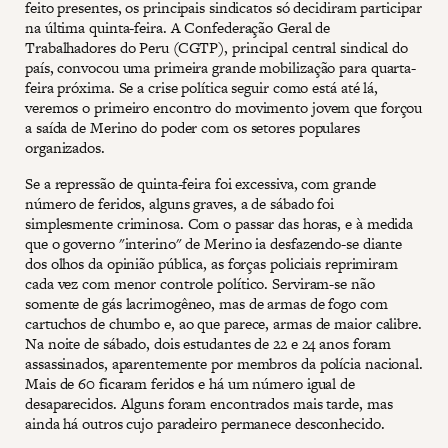
feito presentes, os principais sindicatos só decidiram participar
na última quinta-feira. A Confederação Geral de
Trabalhadores do Peru (CGTP), principal central sindical do
país, convocou uma primeira grande mobilização para quarta-
feira próxima. Se a crise política seguir como está até lá,
veremos o primeiro encontro do movimento jovem que forçou
a saída de Merino do poder com os setores populares
organizados.
Se a repressão de quinta-feira foi excessiva, com grande
número de feridos, alguns graves, a de sábado foi
simplesmente criminosa. Com o passar das horas, e à medida
que o governo "interino" de Merino ia desfazendo-se diante
dos olhos da opinião pública, as forças policiais reprimiram
cada vez com menor controle político. Serviram-se não
somente de gás lacrimogêneo, mas de armas de fogo com
cartuchos de chumbo e, ao que parece, armas de maior calibre.
Na noite de sábado, dois estudantes de 22 e 24 anos foram
assassinados, aparentemente por membros da polícia nacional.
Mais de 60 ficaram feridos e há um número igual de
desaparecidos. Alguns foram encontrados mais tarde, mas
ainda há outros cujo paradeiro permanece desconhecido.