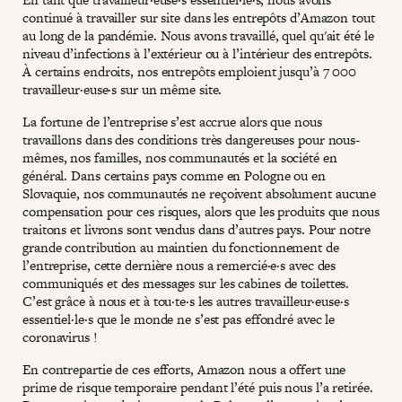
continué à travailler sur site dans les entrepôts d’Amazon tout
au long de la pandémie. Nous avons travaillé, quel qu'ait été le
niveau d’infections à l’extérieur ou à l’intérieur des entrepôts.
À certains endroits, nos entrepôts emploient jusqu’à 7 000
travailleur·euse·s sur un même site.
La fortune de l’entreprise s’est accrue alors que nous
travaillons dans des conditions très dangereuses pour nous-
mêmes, nos familles, nos communautés et la société en
général. Dans certains pays comme en Pologne ou en
Slovaquie, nos communautés ne reçoivent absolument aucune
compensation pour ces risques, alors que les produits que nous
traitons et livrons sont vendus dans d’autres pays. Pour notre
grande contribution au maintien du fonctionnement de
l’entreprise, cette dernière nous a remercié·e·s avec des
communiqués et des messages sur les cabines de toilettes.
C’est grâce à nous et à tou·te·s les autres travailleur·euse·s
essentiel·le·s que le monde ne s’est pas effondré avec le
coronavirus !
En contrepartie de ces efforts, Amazon nous a offert une
prime de risque temporaire pendant l’été puis nous l’a retirée.