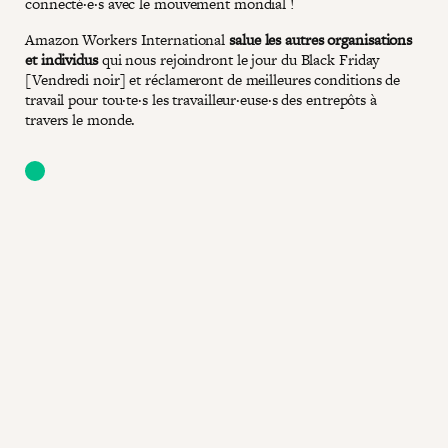
connecté·e·s avec le mouvement mondial !
Amazon Workers International
salue les autres organisations
et individus
qui nous rejoindront le jour du Black Friday
[Vendredi noir] et réclameront de meilleures conditions de
travail pour tou·te·s les travailleur·euse·s des entrepôts à
travers le monde.