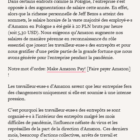
Dans certains endroits comme la Pologne, l’entreprise s’est
opposée à des augmentations de salaire cette année. En effet,
alors que la richesse personnelle de Jeff Bezos a atteint des
sommets, le salaire horaire de la vaste majorité des employé·e·s
d’Amazon en Pologne a été gelé à 20 PLN bruts par heure
(soit 5,30 USD). Nous exigeons qu’Amazon augmente nos
salaires de manière pérenne en reconnaissance du rôle
essentiel que jouent les travailleur·euse·s des entrepôts et pour
nous gratifier d’une petite partie de la grande fortune que nous
avons générée pour l'entreprise pendant la pandémie.
Notre mot d’ordre:
Make Amazon Pay!
[Faire payer Amazon]
!
Les travailleur·euse·s d’Amazon savent que leur entreprise fera
des changements uniquement si elle est soumise à une intense
pression.
C’est pourquoi les travailleur·euse·s des entrepôts se sont
organisé·e·s à l’intérieur des entrepôts malgré les mois
difficiles de pandémie, l'influence néfaste du virus et les
représailles de la part de la direction d'Amazon. Ces derniers
mois, beaucoup d’actions collectives, arrêts de travail et