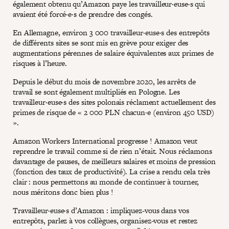
également obtenu qu’Amazon paye les travailleur·euse·s qui
avaient été forcé·e·s de prendre des congés.
En Allemagne, environ 3 000 travailleur·euse·s des entrepôts
de différents sites se sont mis en grève pour exiger des
augmentations pérennes de salaire équivalentes aux primes de
risques à l’heure.
Depuis le début du mois de novembre 2020, les arrêts de
travail se sont également multipliés en Pologne. Les
travailleur·euse·s des sites polonais réclament actuellement des
primes de risque de « 2 000 PLN chacun·e (environ 450 USD)
».
Amazon Workers International progresse ! Amazon veut
reprendre le travail comme si de rien n’était. Nous réclamons
davantage de pauses, de meilleurs salaires et moins de pression
(fonction des taux de productivité). La crise a rendu cela très
clair : nous permettons au monde de continuer à tourner,
nous méritons donc bien plus !
Travailleur·euse·s d’Amazon : impliquez-vous dans vos
entrepôts, parlez à vos collègues, organisez-vous et restez