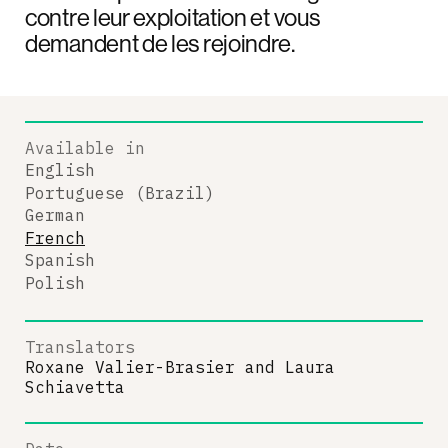
contre leur exploitation et vous
demandent de les rejoindre.
Available in
English
Portuguese (Brazil)
German
French
Spanish
Polish
Translators
Roxane Valier-Brasier
and
Laura
Schiavetta