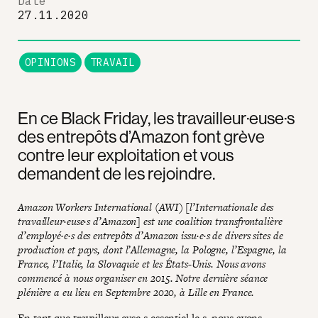
Date
27.11.2020
OPINIONS
TRAVAIL
En ce Black Friday, les travailleur·euse·s
des entrepôts d’Amazon font grève
contre leur exploitation et vous
demandent de les rejoindre.
Amazon Workers International (AWI) [l’Internationale des
travailleur·euse·s d’Amazon] est une coalition transfrontalière
d’employé·e·s des entrepôts d’Amazon issu·e·s de divers sites de
production et pays, dont l’Allemagne, la Pologne, l’Espagne, la
France, l’Italie, la Slovaquie et les États-Unis. Nous avons
commencé à nous organiser en 2015. Notre dernière séance
plénière a eu lieu en Septembre 2020, à Lille en France.
En tant que travailleur·euse·s essentiel·le·s, nous avons