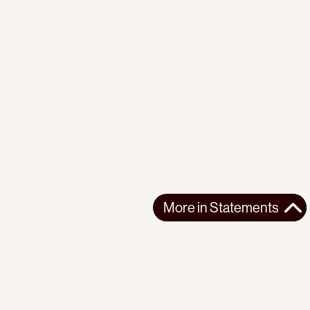
More in
Statements
More in
Statements