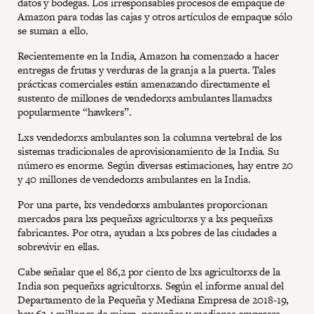
datos y bodegas. Los irresponsables procesos de empaque de
Amazon para todas las cajas y otros artículos de empaque sólo
se suman a ello.
Recientemente en la India, Amazon ha comenzado a hacer
entregas de frutas y verduras de la granja a la puerta. Tales
prácticas comerciales están amenazando directamente el
sustento de millones de vendedorxs ambulantes llamadxs
popularmente “hawkers”.
Lxs vendedorxs ambulantes son la columna vertebral de los
sistemas tradicionales de aprovisionamiento de la India. Su
número es enorme. Según diversas estimaciones, hay entre 20
y 40 millones de vendedorxs ambulantes en la India.
Por una parte, lxs vendedorxs ambulantes proporcionan
mercados para lxs pequeñxs agricultorxs y a lxs pequeñxs
fabricantes. Por otra, ayudan a lxs pobres de las ciudades a
sobrevivir en ellas.
Cabe señalar que el 86,2 por ciento de lxs agricultorxs de la
India son pequeñxs agricultorxs. Según el informe anual del
Departamento de la Pequeña y Mediana Empresa de 2018-19,
hay 63,4 millones de micro, pequeñas y medianas empresas