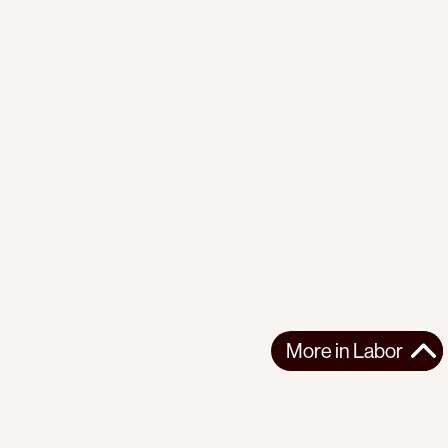
More in
Labor
More in
Labor