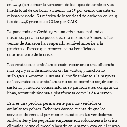
en 2019 (sin contar la variación de los tipos de cambio) y su
huella total de carbono aumentó un 15 por ciento durante el
mismo período. Su métrica de intensidad de carbono en 2019
fue de 122,8 gramos de CO2e por GMS.
La pandemia de Covid-19 es una crisis para casi todxs
nosotrxs, pero no se puede decir lo mismo de Amazon. Las
ventas de Amazon han superado su nivel anterior a la
pandemia. Parece que Amazon se ha beneficiado
enormemente de la crisis.
Lxs vendedorxs ambulantes están reportando una afluencia
más baja y una disminución en las ventas, y muchxs lo
atribuyen a Amazon. Durante el confinamiento a la mayoría
de lxs vendedorxs ambulantes no se les permitió seguir con su
sustento y muchxs consumidorxs se pasaron a las compras en
línea, acostumbrándose a plataformas como la de Amazon.
Esta es una pérdida permanente para lxs vendedorxs
ambulantes pobres. Debemos darnos cuenta de que los
servicios de venta al por menor basados en lxs vendedorxs
ambulantes y las pequeñas empresas son soluciones a la crisis
climática, y que el modelo basado en Amazon está en el centro