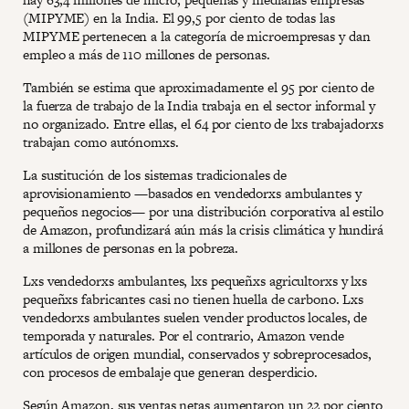
(MIPYME) en la India. El 99,5 por ciento de todas las
MIPYME pertenecen a la categoría de microempresas y dan
empleo a más de 110 millones de personas.
También se estima que aproximadamente el 95 por ciento de
la fuerza de trabajo de la India trabaja en el sector informal y
no organizado. Entre ellas, el 64 por ciento de lxs trabajadorxs
trabajan como autónomxs.
La sustitución de los sistemas tradicionales de
aprovisionamiento —basados en vendedorxs ambulantes y
pequeños negocios— por una distribución corporativa al estilo
de Amazon, profundizará aún más la crisis climática y hundirá
a millones de personas en la pobreza.
Lxs vendedorxs ambulantes, lxs pequeñxs agricultorxs y lxs
pequeñxs fabricantes casi no tienen huella de carbono. Lxs
vendedorxs ambulantes suelen vender productos locales, de
temporada y naturales. Por el contrario, Amazon vende
artículos de origen mundial, conservados y sobreprocesados,
con procesos de embalaje que generan desperdicio.
Según Amazon, sus ventas netas aumentaron un 22 por ciento