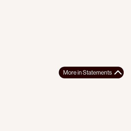
More in
Statements