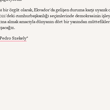
ı bir örgüt olarak, Ekvador'da gelişen duruma karşı uyanık 
021'deki cumhurbaşkanlığı seçimlerinde demokrasinin işley
tına almak amacıyla dünyanın dört bir yanından müttefikler
ışacağız.
Pedro Szekely
*