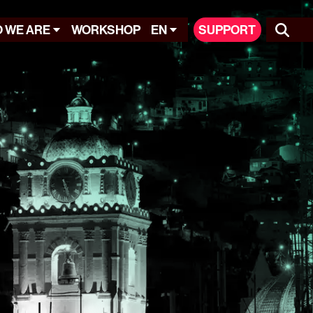
 WE ARE
WORKSHOP
EN
SUPPORT