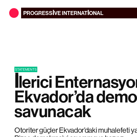
PROGRESSIVE
INTERNATIONAL
STATEMENTS
İlerici Enternasyo
Ekvador’da demok
savunacak
Otoriter güçler Ekvador’daki muhalefeti 