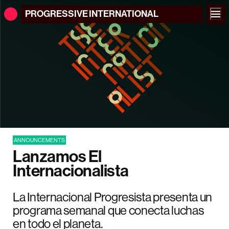
PROGRESSIVE
INTERNATIONAL
ANNOUNCEMENTS
Lanzamos El
Internacionalista
La Internacional Progresista presenta un
programa semanal que conecta luchas
en todo el planeta.