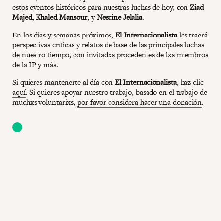
estos eventos históricos para nuestras luchas de hoy, con
Ziad
Majed
,
Khaled Mansour
, y
Nesrine Jelalia
.
En los días y semanas próximos,
El Internacionalista
les traerá
perspectivas críticas y relatos de base de las principales luchas
de nuestro tiempo, con invitadxs procedentes de lxs miembros
de la IP y más.
Si quieres mantenerte al día con
El Internacionalista
, haz clic
aquí
. Si quieres apoyar nuestro trabajo, basado en el trabajo de
muchxs voluntarixs,
por favor considera hacer una donación
.