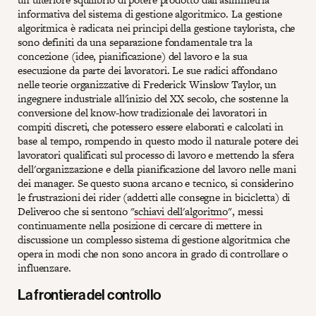
informativa del sistema di gestione algoritmico. La gestione
algoritmica è radicata nei principi della gestione taylorista, che
sono definiti da una separazione fondamentale tra la
concezione (idee, pianificazione) del lavoro e la sua
esecuzione da parte dei lavoratori. Le sue radici affondano
nelle teorie organizzative di Frederick Winslow Taylor, un
ingegnere industriale all'inizio del XX secolo, che sostenne la
conversione del know-how tradizionale dei lavoratori in
compiti discreti, che potessero essere elaborati e calcolati in
base al tempo, rompendo in questo modo il naturale potere dei
lavoratori qualificati sul processo di lavoro e mettendo la sfera
dell'organizzazione e della pianificazione del lavoro nelle mani
dei manager. Se questo suona arcano e tecnico, si considerino
le frustrazioni dei rider (addetti alle consegne in bicicletta) di
Deliveroo che si sentono "
schiavi dell'algoritmo
", messi
continuamente nella posizione di cercare di mettere in
discussione un complesso sistema di gestione algoritmica che
opera in modi che non sono ancora in grado di controllare o
influenzare.
La frontiera del controllo