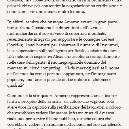
priorità chiave per consentire la negoziazione su retribuzione e
condizioni - rimane ancora molto lontano.
In effetti, sembra che ovunque Amazon avanzi in gran parte
indisturbata. Considerate le dimensioni dell'azienda
multimiliardaria, il suo servizio di copertura mondiale,
recentemente integrato per supportare le consegne dei test
Covid-19,
i suoi brevetti per abbattere il numero di lavoratori
,
le sue operazioni sull’intelligenza artificiale, assistite da oltre
100 milioni di dispositivi Alexa che ascoltano tranquillamente
nelle case della gente, il suo ineguagliabile dominio del
mercato sul cloud computing... c'è da meravigliarsi se il nome
dell'azienda ha ormai persino soppiantato, nell'immaginario
popolare, una foresta pluviale di due milioni di chilometri
quadrati?
Comunque la si inquadri, Amazon rappresenta una sfida per
l'intero progetto della sinistra - da coloro che vogliono solo
avere voce in capitolo sulla retribuzione dei lavoratori a coloro
che vorrebbero vedere l'immensa infrastruttura di Amazon
riadattata per servire il bene pubblico, e anche coloro che
vorrebbero vedere i retroscena dell'azienda nel suo complesso.