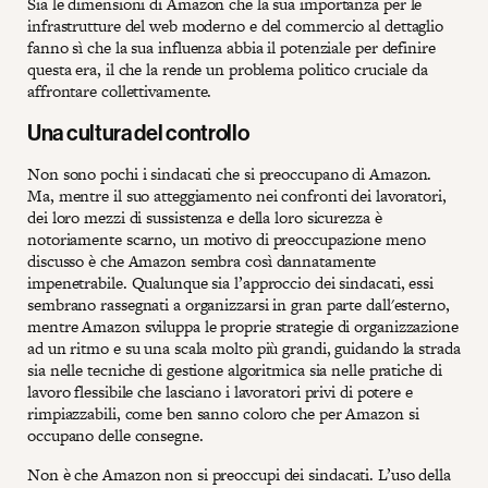
Sia le dimensioni di Amazon che la sua importanza per le
infrastrutture del web moderno e del commercio al dettaglio
fanno sì che la sua influenza abbia il potenziale per definire
questa era, il che la rende un problema politico cruciale da
affrontare collettivamente.
Una cultura del controllo
Non sono pochi i sindacati che si preoccupano di Amazon.
Ma, mentre il suo atteggiamento nei confronti dei lavoratori,
dei loro mezzi di sussistenza e della loro sicurezza è
notoriamente scarno, un motivo di preoccupazione meno
discusso è che Amazon sembra così dannatamente
impenetrabile. Qualunque sia l’approccio dei sindacati, essi
sembrano rassegnati a organizzarsi in gran parte dall'esterno,
mentre Amazon sviluppa le proprie strategie di organizzazione
ad un ritmo e su una scala molto più grandi, guidando la strada
sia nelle tecniche di gestione algoritmica sia nelle pratiche di
lavoro flessibile che lasciano i lavoratori privi di potere e
rimpiazzabili, come ben sanno coloro che per Amazon si
occupano delle consegne.
Non è che Amazon non si preoccupi dei sindacati. L’uso della