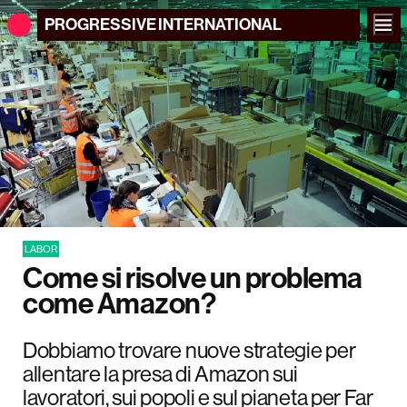
PROGRESSIVE
INTERNATIONAL
LABOR
Come si risolve un problema
come Amazon?
Dobbiamo trovare nuove strategie per
allentare la presa di Amazon sui
lavoratori, sui popoli e sul pianeta per Far