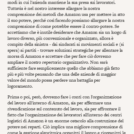
modi in cui l'azienda mantiene la sua presa sui lavoratori.
Tuttavia è nel nostro interesse allargare la nostra
comprensione dei metodi che Amazon usa per mettere in atto
il suo potere, perché così facendo possiamo allargare la nostra
comprensione di come potrebbe essere il contro-potere. Se
accettiamo che è inutile desiderare che Amazon sia un luogo di
lavoro diverso, più convenzionale e organizzato, allora è
compito della sinistra - dai sindacati ai movimenti sociali e (si
spera) ai partiti - trovare soluzioni strategiche per allentare la
morsa di Amazon e accettare che per fare ciò dovremo
ampliare il nostro repertorio organizzativo. Non sarà
sufficiente fare semplicemente quello che abbiamo già fatto
più e più volte pensando che una delle aziende di maggior
valore del mondo possa perdere una battaglia per
logoramento.
Prima o poi, però, dovremo fare i conti con l'organizzazione
del lavoro all'interno di Amazon, sia per affermare una
rivendicazione sul contenuto del lavoro, sia per affrontare il
fatto che l'organizzazione dei lavoratori all'interno dei centri
logistici di Amazon è un enorme ostacolo alla costruzione del
potere nei reparti. Ciò implica una migliore comprensione di
come la gestione algoritmica organizzi il lavoro e riorganizzi le