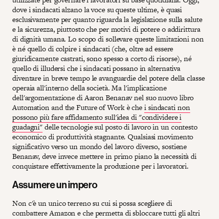
dove i sindacati alzano la voce su queste ultime, è quasi
esclusivamente per quanto riguarda la legislazione sulla salute
e la sicurezza, piuttosto che per motivi di potere o addirittura
di dignità umana. Lo scopo di sollevare queste limitazioni non
è né quello di colpire i sindacati (che, oltre ad essere
giuridicamente castrati, sono spesso a corto di risorse), né
quello di illudersi che i sindacati possano in alternativa
diventare in breve tempo le avanguardie del potere della classe
operaia all'interno della società. Ma l'implicazione
dell'argomentazione di Aaron Benanav nel suo nuovo libro
Automation and the Future of Work è che
i sindacati non
possono più fare affidamento sull'idea di "condividere i
guadagni"
delle tecnologie sul posto di lavoro in un contesto
economico di produttività stagnante. Qualsiasi movimento
significativo verso un mondo del lavoro diverso, sostiene
Benanav, deve invece mettere in primo piano la necessità di
conquistare effettivamente la produzione per i lavoratori.
Assumere un impero
Non c'è un unico terreno su cui si possa scegliere di
combattere Amazon e che permetta di sbloccare tutti gli altri