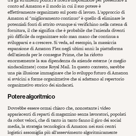
conto ad Amazon e il modo in cui il suo potere è
effettivamente organizzato sul posto di lavoro. L'approccio di
Amazon al "miglioramento continuo" è quello di eliminare le
potenziali fonti di attrito ovunque si verifichino nella catena di
fornitura, il che significa che è probabile che l'azienda diventi
più difficile da organizzare solo man mano che continua a
svilupparsi e a crescere. Si veda, ad esempio, la massiccia
espansione di Amazon Flex negli ultimi anni: la piattaforma
dell'azienda per le consegne Prime, che ha ridotto
enormemente la sua dipendenza da aziende esterne (e meglio
sindacalizzate) come Royal Mail. In questo contesto, sarebbe
una pia illusione immaginare che lo sviluppo futuro di Amazon
si avvicini a forme organizzative che si adattano al repertorio
organizzativo storico dei sindacati.
Potere algoritmico
Dovrebbe essere ormai chiaro che, nonostante i video
appariscenti di reparti di magazzino senza lavoratori, popolati
da robot veloci, che di tanto in tanto fanno il giro dei social
media, la strategia tecnologica di Amazon nei suoi centri
logistici assomiglia più all'asservimento algoritmicamente