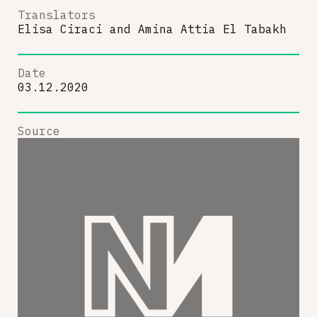
Translators
Elisa Ciraci
and
Amina Attia El Tabakh
Date
03.12.2020
Source