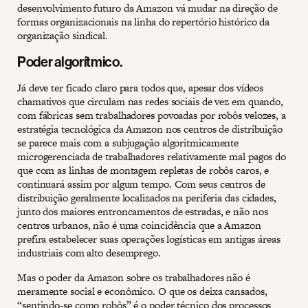
desenvolvimento futuro da Amazon vá mudar na direção de
formas organizacionais na linha do repertório histórico da
organização sindical.
Poder algorítmico.
Já deve ter ficado claro para todos que, apesar dos vídeos
chamativos que circulam nas redes sociais de vez em quando,
com fábricas sem trabalhadores povoadas por robôs velozes, a
estratégia tecnológica da Amazon nos centros de distribuição
se parece mais com a subjugação algoritmicamente
microgerenciada de trabalhadores relativamente mal pagos do
que com as linhas de montagem repletas de robôs caros, e
continuará assim por algum tempo. Com seus centros de
distribuição geralmente localizados na periferia das cidades,
junto dos maiores entroncamentos de estradas, e não nos
centros urbanos, não é uma coincidência que a Amazon
prefira estabelecer suas operações logísticas em antigas áreas
industriais com alto desemprego.
Mas o poder da Amazon sobre os trabalhadores não é
meramente social e econômico. O que os deixa cansados,
“sentindo-se como robôs” é o poder técnico dos processos