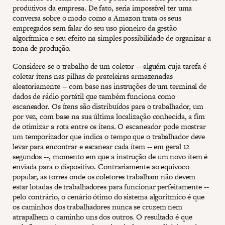
produtivos da empresa. De fato, seria impossível ter uma
conversa sobre o modo como a Amazon trata os seus
empregados sem falar do seu uso pioneiro da gestão
algorítmica e seu efeito na simples possibilidade de organizar a
zona de produção.
Considere-se o trabalho de um coletor -- alguém cuja tarefa é
coletar ítens nas pilhas de prateleiras armazenadas
aleatoriamente -- com base nas instruções de um terminal de
dados de rádio portátil que também funciona como
escaneador. Os ítens são distribuídos para o trabalhador, um
por vez, com base na sua última localização conhecida, a fim
de otimizar a rota entre os ítens. O escaneador pode mostrar
um temporizador que indica o tempo que o trabalhador deve
levar para encontrar e escanear cada ítem -- em geral 12
segundos --, momento em que a instrução de um novo ítem é
enviada para o dispositivo. Contrariamente ao equívoco
popular, as torres onde os coletores trabalham não devem
estar lotadas de trabalhadores para funcionar perfeitamente --
pelo contrário, o cenário ótimo do sistema algorítmico é que
os caminhos dos trabalhadores nunca se cruzem nem
atrapalhem o caminho uns dos outros. O resultado é que