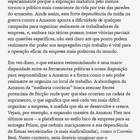
especialmente porque a exposição midiática pelo menos
tornou o público mais consciente da vida por trás das paredes
do armazém. Ainda assim, esta forte dependência da mídia na
guerra contra a Amazon aponta a dificuldade de qualquer
campanha para organizar realmente os trabalhadores da
empresa, e, embora tais táticas possam trazer vitórias parciais
em questões específicas, não está claro até que ponto podem
realmente dar poder aos empregados cujo trabalho é vital para
a operação eficaz da empresa mais poderosa do mundo.
Em vez disso, o que estamos testemunhando é uma maior
disparidade entre as ferramentas políticas à nossa disposição
para responsabilizar a Amazon e a forma como o seu poder
realmente se organiza no local de trabalho. A abordagem da
Amazon da “melhoria contínua” busca atenuar fontes
potenciais de fricção onde quer que elas ocorram na cadeia de
suprimento, o que significa que será cada vez mais difícil
organizar a empresa, à medida que ela se desenvolve e cresce.
Vejam, por exemplo, a expansão massiva da Amazon Flex nos
últimos anos -- a plataforma ao estilo bico da empresa para as
entregas Prime, que reduziu maciçamente a sua dependência
de firmas terceirizadas (e mais sindicalizadas), como o Correio
Real. Neste contexto, seria ilusório imaginar que o