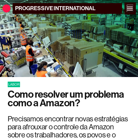
PROGRESSIVE
INTERNATIONAL
LABOR
Como resolver um problema
como a Amazon?
Precisamos encontrar novas estratégias
para afrouxar o controle da Amazon
sobre os trabalhadores, os povos e o