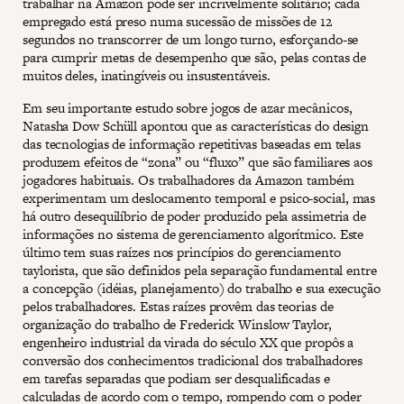
trabalhar na Amazon pode ser incrivelmente solitário; cada
empregado está preso numa sucessão de missões de 12
segundos no transcorrer de um longo turno, esforçando-se
para cumprir metas de desempenho que são, pelas contas de
muitos deles, inatingíveis ou insustentáveis.
Em seu importante estudo sobre jogos de azar mecânicos,
Natasha Dow Schüll apontou que as características do design
das tecnologias de informação repetitivas baseadas em telas
produzem efeitos de “zona” ou “fluxo” que são familiares aos
jogadores habituais. Os trabalhadores da Amazon também
experimentam um deslocamento temporal e psico-social, mas
há outro desequilíbrio de poder produzido pela assimetria de
informações no sistema de gerenciamento algorítmico. Este
último tem suas raízes nos princípios do gerenciamento
taylorista, que são definidos pela separação fundamental entre
a concepção (idéias, planejamento) do trabalho e sua execução
pelos trabalhadores. Estas raízes provêm das teorias de
organização do trabalho de Frederick Winslow Taylor,
engenheiro industrial da virada do século XX que propôs a
conversão dos conhecimentos tradicional dos trabalhadores
em tarefas separadas que podiam ser desqualificadas e
calculadas de acordo com o tempo, rompendo com o poder