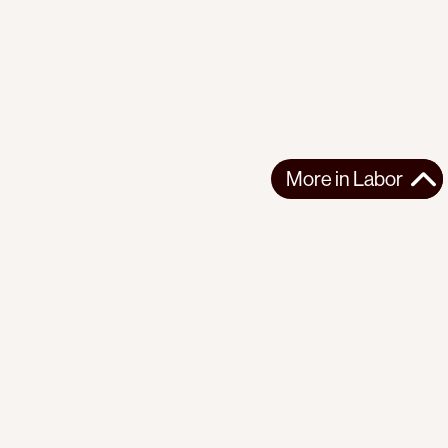
More in
Labor
More in
Labor