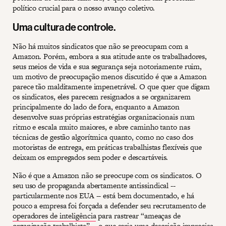
político crucial para o nosso avanço coletivo.
Uma cultura de controle.
Não há muitos sindicatos que não se preocupam com a
Amazon. Porém, embora a sua atitude ante os trabalhadores,
seus meios de vida e sua segurança seja notoriamente ruim,
um motivo de preocupação menos discutido é que a Amazon
parece tão malditamente impenetrável. O que quer que digam
os sindicatos, eles parecem resignados a se organizarem
principalmente do lado de fora, enquanto a Amazon
desenvolve suas próprias estratégias organizacionais num
ritmo e escala muito maiores, e abre caminho tanto nas
técnicas de gestão algorítmica quanto, como no caso dos
motoristas de entrega, em práticas trabalhistas flexíveis que
deixam os empregados sem poder e descartáveis.
Não é que a Amazon não se preocupe com os sindicatos. O
seu uso de propaganda abertamente antissindical --
particularmente nos EUA -- está bem documentado, e há
pouco a empresa foi forçada a defender seu recrutamento de
operadores de inteligência
para rastrear “ameaças de
organização trabalhista” -- o que seria uma descrição imprecisa