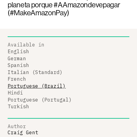
planeta porque #AAmazondevepagar
(#MakeAmazonPay)
Available in
English
German
Spanish
Italian (Standard)
French
Portuguese (Brazil)
Hindi
Portuguese (Portugal)
Turkish
Author
Craig Gent