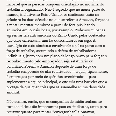
razoável que as pessoas busquem orientação no movimento
trabalhista organizado. Não é segredo que na maior parte do
mundo, inclusive no Reino Unido, os sindicatos estão na
geladeira há duas décadas no que se refere à Amazon, forçados
a tentar recrutar membros a partir de fora publicando
anúncios em jornais locais, por exemplo. Podemos culpar as
agressivas leis anti sindicais do Reino Unido pelos obstáculos
que estes enfrentam, mas há outros fatores em jogo. A
estratégia de todo sindicato envolve pôr o pé na porta com a
força de trabalho, assumindo a defesa de trabalhadores
individuais, junto com um plano de longo prazo para forçar o
reconhecimento pelo empregador, seja estatutário ou
voluntário.Porém, a Amazon depende de uma força de
trabalho temporária de alta rotatividade -- a qual, tipicamente,
é empregada por meio de agências terceirizadas -- para
suplementar a equipe principal, o que cria uma barreira que a
protege de qualquer coisa que se assemelhe a uma densidade
sindical.
Não admira, então, que as campanhas de mídia tenham se
tornado táticas tão importantes para os sindicatos, tanto para
recrutar quanto para tentar “envergonhar” a Amazon,