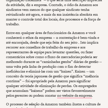
da atividade, diz a empresa. Contudo, o ódio da Amazon aos
sindicatos vem menos do que qualquer sindicato tenha
reivindicado até agora, e mais da sua insistência absoluta em
manter o controle total dos locais, dos processos e da força de
trabalho.
Entre em qualquer área de funcionários da Amazon e você
conhecerá o ethos da empresa -- a contestação é bem-vinda e
até encorajada, desde que seja feita do seu jeito . Isto implica
recorrer aos conselhos de trabalho da empresa e aos
representantes de equipe para levantar questões, ou fazer
comentários sobre como o fluxo de mercadorias poderia ser
melhorado durante as “caminhadas gemba” diárias de gestão --
uma volta pela linha de produção com o fim de detectar
ineficiências e eliminá-las com um “kaizen”. Kaizen -- um
conceito da teoria japonesa de gestão que significa “melhoria
contínua” -- foi apropriado pela Amazon para significar
qualquer atividade de eliminação de perdas. Os empregados
que acumulam “kaizens” podem ser vistos favoravelmente
pelos gerentes ou podem constar
no website da empresa
.
O processo de seleção da Amazon também ilustra a cultura de