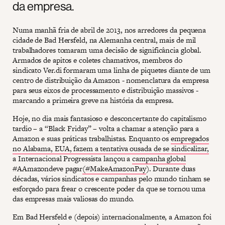
da empresa.
Numa manhã fria de abril de 2013, nos arredores da pequena
cidade de Bad Hersfeld, na Alemanha central, mais de mil
trabalhadores tomaram uma decisão de significância global.
Armados de apitos e coletes chamativos, membros do
sindicato Ver.di formaram uma linha de piquetes diante de um
centro de distribuição da Amazon - nomenclatura da empresa
para seus eixos de processamento e distribuição massivos -
marcando a primeira greve na história da empresa.
Hoje, no dia mais fantasioso e desconcertante do capitalismo
tardio – a “Black Friday” – volta a chamar a atenção para a
Amazon e suas práticas trabalhistas. Enquanto os
empregados
no Alabama, EUA, fazem a tentativa ousada de se sindicalizar,
a Internacional Progressista lançou a
campanha global
#AAmazondeve pagar
(#MakeAmazonPay
). Durante duas
décadas, vários sindicatos e campanhas pelo mundo tinham se
esforçado para frear o crescente poder da que se tornou uma
das empresas mais valiosas do mundo.
Em Bad Hersfeld e (depois) internacionalmente, a Amazon foi