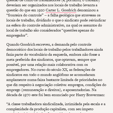
deveriam ser organizados nos locais de trabalho levanta a
questão do que em 1920
Carter L. Goodrich
denominou a
“fronteira do controle” -- a falha geológica que atravessa os
locais de trabalho, dividindo o que o sindicato pode reivindicar
na esfera do controle administrativo, na qual os assuntos do
local de trabalho são considerados “questões apenas do
empregador”.
Quando Goodrich escreveu, a demanda pelo controle
democrático dos locais de trabalho pelos trabalhadores ainda
fazia parte do vocabulário da esquerda, embora não fosse a
meta preferida dos sindicatos, que optavam, sempre que
possível, por uma relação mais colaborativa com os
empregadores. No curso do século XX, as federações de
sindicatos em todo o mundo anglófono se acomodaram
amplamente numa faixa bastante limitada de prioridades no
que diz respeito à negociação coletiva: empregos, condições do
emprego (remuneração e direitos), e aposentadorias. Na
década de 1970 este foi bem enunciado por Harry Braverman:
“A classe trabalhadora sindicalizada, intimidada pela escala e a
complexidade da produção capitalista, com seu ímpeto