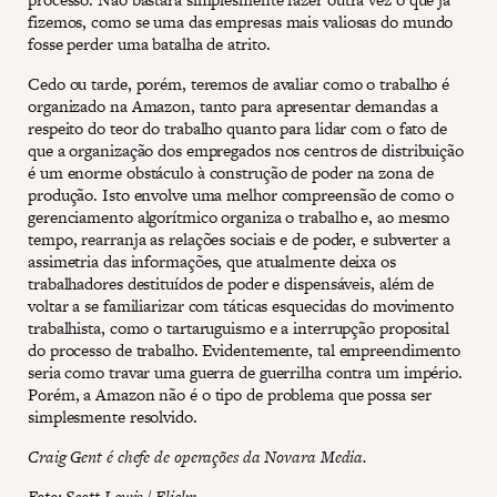
fizemos, como se uma das empresas mais valiosas do mundo
fosse perder uma batalha de atrito.
Cedo ou tarde, porém, teremos de avaliar como o trabalho é
organizado na Amazon, tanto para apresentar demandas a
respeito do teor do trabalho quanto para lidar com o fato de
que a organização dos empregados nos centros de distribuição
é um enorme obstáculo à construção de poder na zona de
produção. Isto envolve uma melhor compreensão de como o
gerenciamento algorítmico organiza o trabalho e, ao mesmo
tempo, rearranja as relações sociais e de poder, e subverter a
assimetria das informações, que atualmente deixa os
trabalhadores destituídos de poder e dispensáveis, além de
voltar a se familiarizar com táticas esquecidas do movimento
trabalhista, como o tartaruguismo e a interrupção proposital
do processo de trabalho. Evidentemente, tal empreendimento
seria como travar uma guerra de guerrilha contra um império.
Porém, a Amazon não é o tipo de problema que possa ser
simplesmente resolvido.
Craig Gent é chefe de operações da Novara Media.
Foto:
Scott Lewis
/ Flickr