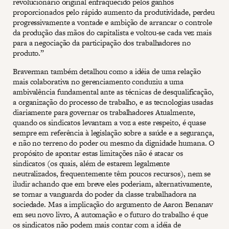
revolucionário original enfraquecido pelos ganhos
proporcionados pelo rápido aumento da produtividade, perdeu
progressivamente a vontade e ambição de arrancar o controle
da produção das mãos do capitalista e voltou-se cada vez mais
para a negociação da participação dos trabalhadores no
produto.”
Braverman também detalhou como a idéia de uma relação
mais colaborativa no gerenciamento conduziu a uma
ambivalência fundamental ante as técnicas de desqualificação,
a organização do processo de trabalho, e as tecnologias usadas
diariamente para governar os trabalhadores Atualmente,
quando os sindicatos levantam a voz a este respeito, é quase
sempre em referência à legislação sobre a saúde e a segurança,
e não no terreno do poder ou mesmo da dignidade humana. O
propósito de apontar estas limitações não é atacar os
sindicatos (os quais, além de estarem legalmente
neutralizados, frequentemente têm poucos recursos), nem se
iludir achando que em breve eles poderiam, alternativamente,
se tornar a vanguarda do poder da classe trabalhadora na
sociedade. Mas a implicação do argumento de Aaron Benanav
em seu novo livro, A automação e o futuro do trabalho é que
os sindicatos não podem mais contar com a idéia de