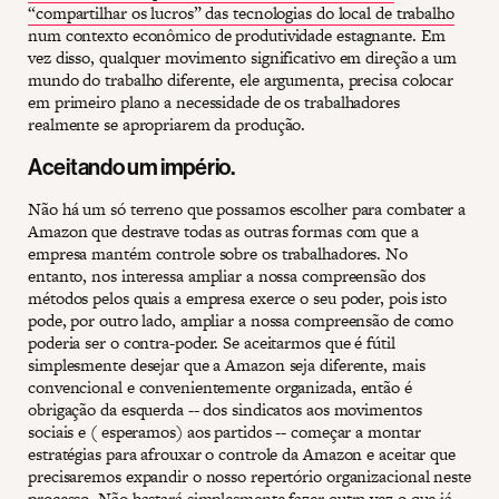
“compartilhar os lucros” das tecnologias do local de trabalho
num contexto econômico de produtividade estagnante. Em
vez disso, qualquer movimento significativo em direção a um
mundo do trabalho diferente, ele argumenta, precisa colocar
em primeiro plano a necessidade de os trabalhadores
realmente se apropriarem da produção.
Aceitando um império.
Não há um só terreno que possamos escolher para combater a
Amazon que destrave todas as outras formas com que a
empresa mantém controle sobre os trabalhadores. No
entanto, nos interessa ampliar a nossa compreensão dos
métodos pelos quais a empresa exerce o seu poder, pois isto
pode, por outro lado, ampliar a nossa compreensão de como
poderia ser o contra-poder. Se aceitarmos que é fútil
simplesmente desejar que a Amazon seja diferente, mais
convencional e convenientemente organizada, então é
obrigação da esquerda -- dos sindicatos aos movimentos
sociais e ( esperamos) aos partidos -- começar a montar
estratégias para afrouxar o controle da Amazon e aceitar que
precisaremos expandir o nosso repertório organizacional neste
processo. Não bastará simplesmente fazer outra vez o que já