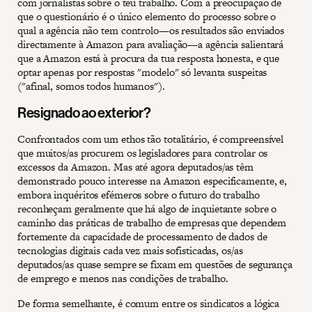
com jornalistas sobre o teu trabalho. Com a preocupação de
que o questionário é o único elemento do processo sobre o
qual a agência não tem controlo—os resultados são enviados
directamente à Amazon para avaliação—a agência salientará
que a Amazon está à procura da tua resposta honesta, e que
optar apenas por respostas "modelo" só levanta suspeitas
("afinal, somos todos humanos").
Resignado ao exterior?
Confrontados com um ethos tão totalitário, é compreensível
que muitos/as procurem os legisladores para controlar os
excessos da Amazon. Mas até agora deputados/as têm
demonstrado pouco interesse na Amazon especificamente, e,
embora inquéritos efémeros sobre o futuro do trabalho
reconheçam geralmente que há algo de inquietante sobre o
caminho das práticas de trabalho de empresas que dependem
fortemente da capacidade de processamento de dados de
tecnologias digitais cada vez mais sofisticadas, os/as
deputados/as quase sempre se fixam em questões de segurança
de emprego e menos nas condições de trabalho.
De forma semelhante, é comum entre os sindicatos a lógica