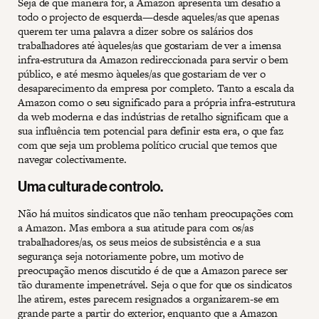
Seja de que maneira for, a Amazon apresenta um desafio a
todo o projecto de esquerda—desde aqueles/as que apenas
querem ter uma palavra a dizer sobre os salários dos
trabalhadores até àqueles/as que gostariam de ver a imensa
infra-estrutura da Amazon redireccionada para servir o bem
público, e até mesmo àqueles/as que gostariam de ver o
desaparecimento da empresa por completo. Tanto a escala da
Amazon como o seu significado para a própria infra-estrutura
da web moderna e das indústrias de retalho significam que a
sua influência tem potencial para definir esta era, o que faz
com que seja um problema político crucial que temos que
navegar colectivamente.
Uma cultura de controlo.
Não há muitos sindicatos que não tenham preocupações com
a Amazon. Mas embora a sua atitude para com os/as
trabalhadores/as, os seus meios de subsistência e a sua
segurança seja notoriamente pobre, um motivo de
preocupação menos discutido é de que a Amazon parece ser
tão duramente impenetrável. Seja o que for que os sindicatos
lhe atirem, estes parecem resignados a organizarem-se em
grande parte a partir do exterior, enquanto que a Amazon