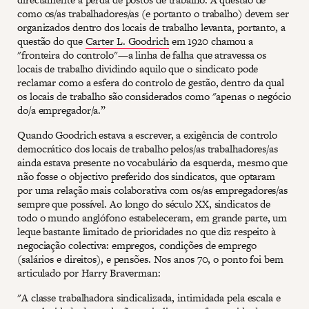
como os/as trabalhadores/as (e portanto o trabalho) devem ser
organizados dentro dos locais de trabalho levanta, portanto, a
questão do que
Carter L. Goodrich
em 1920 chamou a
"fronteira do controlo"—a linha de falha que atravessa os
locais de trabalho dividindo aquilo que o sindicato pode
reclamar como a esfera do controlo de gestão, dentro da qual
os locais de trabalho são considerados como "apenas o negócio
do/a empregador/a.”
Quando Goodrich estava a escrever, a exigência de controlo
democrático dos locais de trabalho pelos/as trabalhadores/as
ainda estava presente no vocabulário da esquerda, mesmo que
não fosse o objectivo preferido dos sindicatos, que optaram
por uma relação mais colaborativa com os/as empregadores/as
sempre que possível. Ao longo do século XX, sindicatos de
todo o mundo anglófono estabeleceram, em grande parte, um
leque bastante limitado de prioridades no que diz respeito à
negociação colectiva: empregos, condições de emprego
(salários e direitos), e pensões. Nos anos 70, o ponto foi bem
articulado por Harry Braverman:
"A classe trabalhadora sindicalizada, intimidada pela escala e