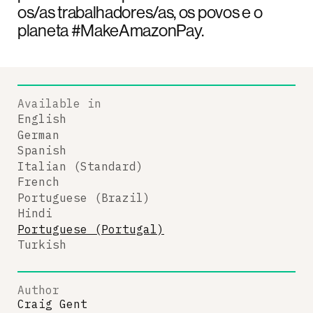
os/as trabalhadores/as, os povos e o
planeta #MakeAmazonPay.
Available in
English
German
Spanish
Italian (Standard)
French
Portuguese (Brazil)
Hindi
Portuguese (Portugal)
Turkish
Author
Craig Gent