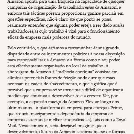
Amazon aponta para uma fraqueza na capacidade de qualquer
campanha de organização de trabalhadores/as da Amazon, e
embora tais tácticas possam proporcionar ganhos parciais em
questões específicas, não é claro até que ponto se possa
realmente entender que alguma poder esteja a ser dado aos/às
trabalhadores/as cujo trabalho é vital para o funcionamento
eficaz da empresa mais poderosa do mundo.
Pelo contrário, o que estamos a testemunhar é uma grande
disparidade entre os instrumentos políticos à nossa disposição
para responsabilizar a Amazon e a forma como o seu poder
está efectivamente organizado no local de trabalho. A
abordagem da Amazon à "melhoria contínua" consiste em
eliminar potenciais fontes de fricção onde quer que estas
ocorram na cadeia de abastecimento, o que significa que é
provável que a empresa só se torne mais difícil de organizar à
medida que continua a desenvolver-se e a crescer. Ver, por
exemplo, a expansão maciça da Amazon Flex ao longo dos
últimos anos—a plataforma da empresa para entregas Prime,
que reduziu maciçamente a dependência da empresa de
empresas externas (e melhor sindicalizadas), tais como a Royal
Mail. Neste contexto, seria desejável imaginar que o
desenvolvimento futuro da Amazon se aproximasse de formas