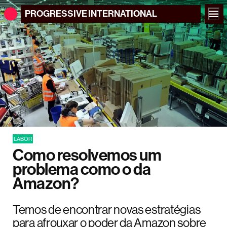
PROGRESSIVE
INTERNATIONAL
LABOR
Como resolvemos um
problema como o da
Amazon?
Temos de encontrar novas estratégias
para afrouxar o poder da Amazon sobre