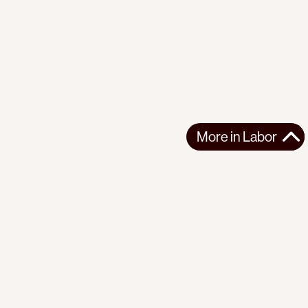
More in
Labor
More in
Labor