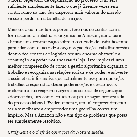
suficiente simplesmente fazer o que já fizemos vezes sem
conta, como se uma das empresas mais valiosas do mundo
viesse a perder uma batalha de fricção.
Mais cedo ou mais tarde, porém, teremos de contar com a
forma como o trabalho se organiza na Amazon, tanto para
afirmar uma reivindicação sobre o conteúdo do trabalho como
para lidar com o facto de a organização dos/as trabalhadores/as
dentro dos centros de logística ser um enorme obstáculo à
construção de poder nos andares da loja. Isto implicará uma
melhor compreensão de como a gestão algorítmica organiza o
trabalho e reorganiza as relações sociais e de poder, e subverte
a assimetria informativa que actualmente assegura que os/as
trabalhadores/as estão desempoderados/as e descartáveis,
incluindo a sua reaprendizagem das tácticas de organização
adormecidas, tais como lentidão ou perturbação propositada
do processo laboral. Evidentemente, um tal empreendimento
seria semelhante a empreender uma guerrilha contra um
império. Mas a Amazon não é um tipo de problema que possa
ser simplesmente resolvido.
Craig Gent é o chefe de operações da Novara Media.