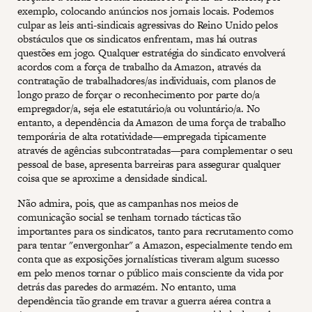
exemplo, colocando anúncios nos jornais locais. Podemos
culpar as leis anti-sindicais agressivas do Reino Unido pelos
obstáculos que os sindicatos enfrentam, mas há outras
questões em jogo. Qualquer estratégia do sindicato envolverá
acordos com a força de trabalho da Amazon, através da
contratação de trabalhadores/as individuais, com planos de
longo prazo de forçar o reconhecimento por parte do/a
empregador/a, seja ele estatutário/a ou voluntário/a. No
entanto, a dependência da Amazon de uma força de trabalho
temporária de alta rotatividade—empregada tipicamente
através de agências subcontratadas—para complementar o seu
pessoal de base, apresenta barreiras para assegurar qualquer
coisa que se aproxime a densidade sindical.
Não admira, pois, que as campanhas nos meios de
comunicação social se tenham tornado tácticas tão
importantes para os sindicatos, tanto para recrutamento como
para tentar "envergonhar" a Amazon, especialmente tendo em
conta que as exposições jornalísticas tiveram algum sucesso
em pelo menos tornar o público mais consciente da vida por
detrás das paredes do armazém. No entanto, uma
dependência tão grande em travar a guerra aérea contra a