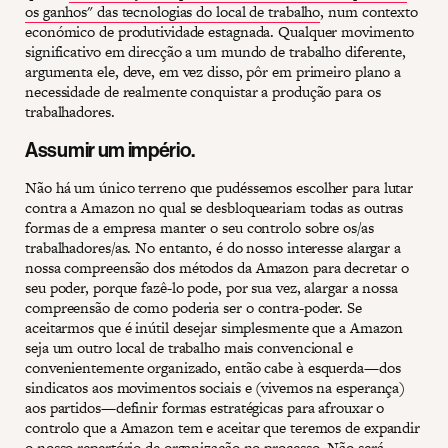
os ganhos" das tecnologias do local de trabalho
, num contexto
económico de produtividade estagnada. Qualquer movimento
significativo em direcção a um mundo de trabalho diferente,
argumenta ele, deve, em vez disso, pôr em primeiro plano a
necessidade de realmente conquistar a produção para os
trabalhadores.
Assumir um império.
Não há um único terreno que pudéssemos escolher para lutar
contra a Amazon no qual se desbloqueariam todas as outras
formas de a empresa manter o seu controlo sobre os/as
trabalhadores/as. No entanto, é do nosso interesse alargar a
nossa compreensão dos métodos da Amazon para decretar o
seu poder, porque fazê-lo pode, por sua vez, alargar a nossa
compreensão de como poderia ser o contra-poder. Se
aceitarmos que é inútil desejar simplesmente que a Amazon
seja um outro local de trabalho mais convencional e
convenientemente organizado, então cabe à esquerda—dos
sindicatos aos movimentos sociais e (vivemos na esperança)
aos partidos—definir formas estratégicas para afrouxar o
controlo que a Amazon tem e aceitar que teremos de expandir
o nosso repertório de organização no processo. Não será