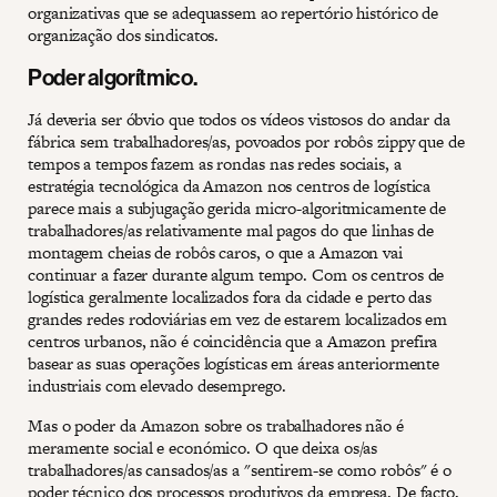
organizativas que se adequassem ao repertório histórico de
organização dos sindicatos.
Poder algorítmico.
Já deveria ser óbvio que todos os vídeos vistosos do andar da
fábrica sem trabalhadores/as, povoados por robôs zippy que de
tempos a tempos fazem as rondas nas redes sociais, a
estratégia tecnológica da Amazon nos centros de logística
parece mais a subjugação gerida micro-algoritmicamente de
trabalhadores/as relativamente mal pagos do que linhas de
montagem cheias de robôs caros, o que a Amazon vai
continuar a fazer durante algum tempo. Com os centros de
logística geralmente localizados fora da cidade e perto das
grandes redes rodoviárias em vez de estarem localizados em
centros urbanos, não é coincidência que a Amazon prefira
basear as suas operações logísticas em áreas anteriormente
industriais com elevado desemprego.
Mas o poder da Amazon sobre os trabalhadores não é
meramente social e económico. O que deixa os/as
trabalhadores/as cansados/as a "sentirem-se como robôs" é o
poder técnico dos processos produtivos da empresa. De facto,