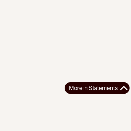
More in
Statements
More in
Statements