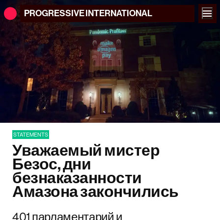
PROGRESSIVE
INTERNATIONAL
STATEMENTS
Уважаемый мистер
Безос, дни
безнаказанности
Амазона закончились
401 парламентарий и