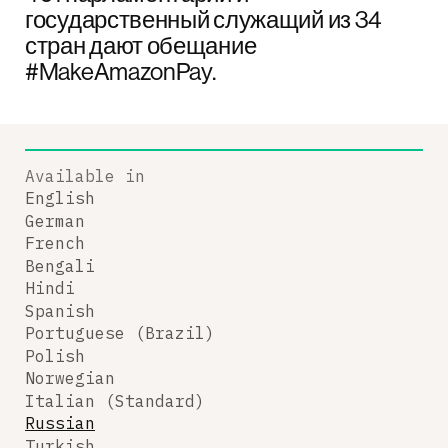
государственный служащий из 34
стран дают обещание
#MakeAmazonPay.
Available in
English
German
French
Bengali
Hindi
Spanish
Portuguese (Brazil)
Polish
Norwegian
Italian (Standard)
Russian
Turkish