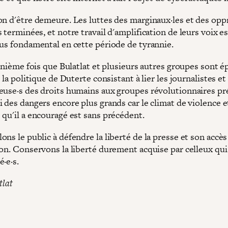
on d'être demeure. Les luttes des marginaux·les et des opp
 terminées, et notre travail d'amplification de leurs voix es
lus fondamental en cette période de tyrannie.
 énième fois que Bulatlat et plusieurs autres groupes sont é
, la politique de Duterte consistant à lier les journalistes et
euse·s des droits humains aux groupes révolutionnaires pr
 des dangers encore plus grands car le climat de violence e
 qu'il a encouragé est sans précédent.
ns le public à défendre la liberté de la presse et son accès
ion. Conservons la liberté durement acquise par celleux qu
·e·s.
tlat