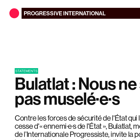
PROGRESSIVE
INTERNATIONAL
STATEMENTS
Bulatlat : Nous ne
pas muselé·e·s
Contre les forces de sécurité de l'État qui 
cesse d'« ennemi·e·s de l'État », Bulatlat
de l’Internationale Progressiste, invite la