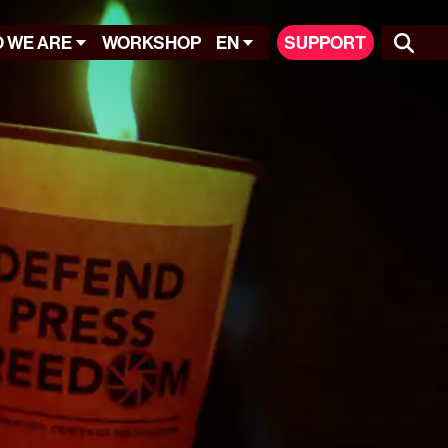
 WE ARE
WORKSHOP
EN
SUPPORT