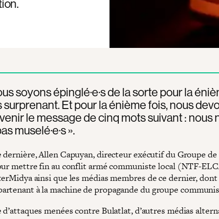
tion.
us soyons épinglé·e·s de la sorte pour la éniè
s surprenant. Et pour la énième fois, nous devo
rvenir le message de cinq mots suivant : nous 
as muselé·e·s ».
 dernière, Allen Capuyan, directeur exécutif du Groupe de 
our mettre fin au conflit armé communiste local (NTF-ELC
terMidya ainsi que les médias membres de ce dernier, dont 
artenant à la machine de propagande du groupe communis
 d’attaques menées contre Bulatlat, d’autres médias alterna