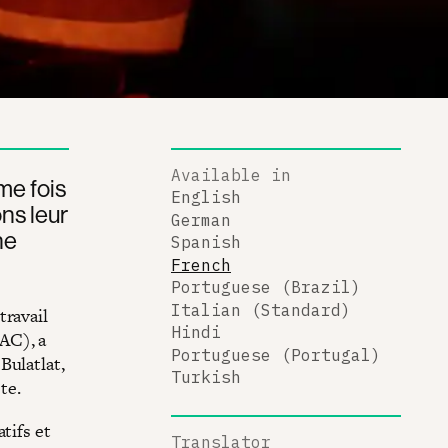
Available in
me fois
English
ns leur
German
ne
Spanish
French
Portuguese (Brazil)
Italian (Standard)
travail
Hindi
AC), a
Portuguese (Portugal)
Bulatlat,
Turkish
te.
tifs et
Translator