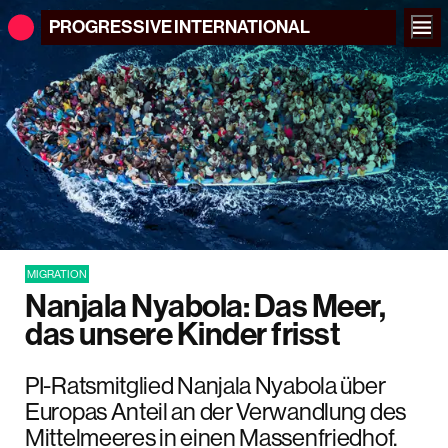
PROGRESSIVE
INTERNATIONAL
MIGRATION
Nanjala Nyabola: Das Meer,
das unsere Kinder frisst
PI-Ratsmitglied Nanjala Nyabola über
Europas Anteil an der Verwandlung des
Mittelmeeres in einen Massenfriedhof.