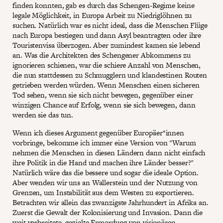
finden konnten, gab es durch das Schengen-Regime keine
legale Möglichkeit, in Europa Arbeit zu Niedriglöhnen zu
suchen. Natürlich war es nicht ideal, dass die Menschen Flüge
nach Europa bestiegen und dann Asyl beantragten oder ihre
Touristenvisa überzogen. Aber zumindest kamen sie lebend
an. Was die Architekten des Schengener Abkommens zu
ignorieren schienen, war die schiere Anzahl von Menschen,
die nun stattdessen zu Schmugglern und klandestinen Routen
getrieben werden würden. Wenn Menschen einen sicheren
Tod sehen, wenn sie sich nicht bewegen, gegenüber einer
winzigen Chance auf Erfolg, wenn sie sich bewegen, dann
werden sie das tun.
Wenn ich dieses Argument gegenüber Europäer*innen
vorbringe, bekomme ich immer eine Version von "Warum
nehmen die Menschen in diesen Ländern dann nicht einfach
ihre Politik in die Hand und machen ihre Länder besser?"
Natürlich wäre das die bessere und sogar die ideale Option.
Aber wenden wir uns an Wallerstein und der Nutzung von
Grenzen, um Instabilität aus dem Westen zu exportieren.
Betrachten wir allein das zwanzigste Jahrhundert in Afrika an.
Zuerst die Gewalt der Kolonisierung und Invasion. Dann die
weit verbreitete, gezielte Ermordung von visionären