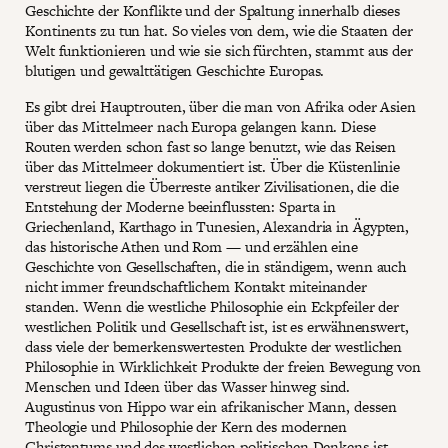
Geschichte der Konflikte und der Spaltung innerhalb dieses
Kontinents zu tun hat. So vieles von dem, wie die Staaten der
Welt funktionieren und wie sie sich fürchten, stammt aus der
blutigen und gewalttätigen Geschichte Europas.
Es gibt drei Hauptrouten, über die man von Afrika oder Asien
über das Mittelmeer nach Europa gelangen kann. Diese
Routen werden schon fast so lange benutzt, wie das Reisen
über das Mittelmeer dokumentiert ist. Über die Küstenlinie
verstreut liegen die Überreste antiker Zivilisationen, die die
Entstehung der Moderne beeinflussten: Sparta in
Griechenland, Karthago in Tunesien, Alexandria in Ägypten,
das historische Athen und Rom — und erzählen eine
Geschichte von Gesellschaften, die in ständigem, wenn auch
nicht immer freundschaftlichem Kontakt miteinander
standen. Wenn die westliche Philosophie ein Eckpfeiler der
westlichen Politik und Gesellschaft ist, ist es erwähnenswert,
dass viele der bemerkenswertesten Produkte der westlichen
Philosophie in Wirklichkeit Produkte der freien Bewegung von
Menschen und Ideen über das Wasser hinweg sind.
Augustinus von Hippo war ein afrikanischer Mann, dessen
Theologie und Philosophie der Kern des modernen
Christentums und des westlichen politischen Denkens ist.