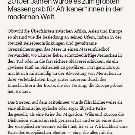
2010er Jahren wurde es zum größten
Massengrab für Afrikaner*innen in der
modernen Welt.
Obwohl die Überfahrten zwischen Afrika, Asien und Europa
so alt sind wie die Besiedlung an seinen Ufern, haben in der
Neuzeit Reisebeschränkungen und gewaltsame
Grenzsicherungen das Meer in einen Massenfriedhof
verwandelt, wo Länder lieber schutzbedürftige Menschen in
den Tod oder in die fast sichere Sklaverei schicken, als ein
gewisses Maß an Sicherheit zu gewähren. Fast ganz Europa
macht sich mitschuldig an der Abweisung von Menschen in
ihrer verletzlichsten Lage, unter anderem durch das
Einschüchtern der Boote, die der Festung, die Europa gebaut
hat, trotzen.
Das Sterben auf dem Mittelmeer wurde fälschlicherweise als
eine afrikanische, syrische oder sogar libysche Krise
dargestellt, als eine Krise der Migration. Während Europa die
Diskussion schnell an sich gerissen hat und es zu einer Krise
der europäischen Grenze erklärt hat, ist es in Wirklichkeit eine
Krise des europäischen Staates — eine, die alles mit der