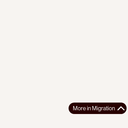
More in
Migration
More in
Migration