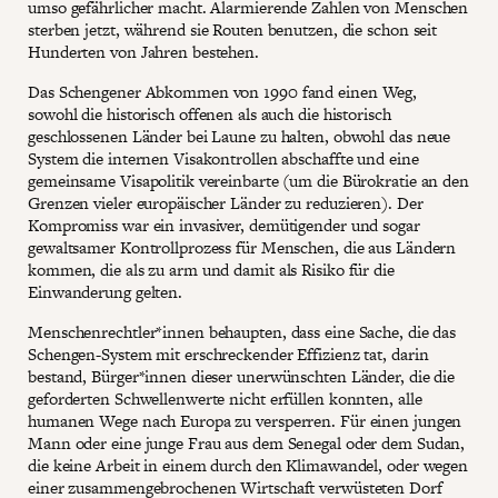
umso gefährlicher macht. Alarmierende Zahlen von Menschen
sterben jetzt, während sie Routen benutzen, die schon seit
Hunderten von Jahren bestehen.
Das Schengener Abkommen von 1990 fand einen Weg,
sowohl die historisch offenen als auch die historisch
geschlossenen Länder bei Laune zu halten, obwohl das neue
System die internen Visakontrollen abschaffte und eine
gemeinsame Visapolitik vereinbarte (um die Bürokratie an den
Grenzen vieler europäischer Länder zu reduzieren). Der
Kompromiss war ein invasiver, demütigender und sogar
gewaltsamer Kontrollprozess für Menschen, die aus Ländern
kommen, die als zu arm und damit als Risiko für die
Einwanderung gelten.
Menschenrechtler*innen behaupten, dass eine Sache, die das
Schengen-System mit erschreckender Effizienz tat, darin
bestand, Bürger*innen dieser unerwünschten Länder, die die
geforderten Schwellenwerte nicht erfüllen konnten, alle
humanen Wege nach Europa zu versperren. Für einen jungen
Mann oder eine junge Frau aus dem Senegal oder dem Sudan,
die keine Arbeit in einem durch den Klimawandel, oder wegen
einer zusammengebrochenen Wirtschaft verwüsteten Dorf