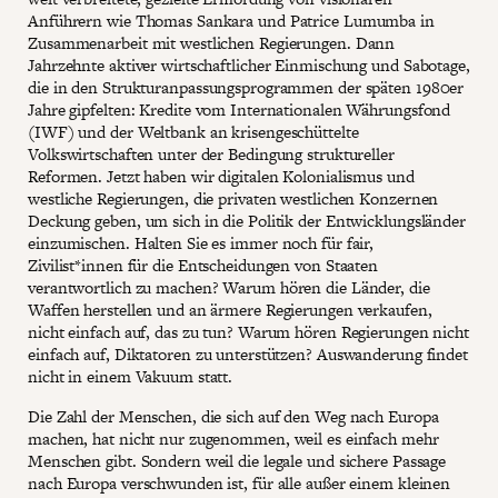
Anführern wie Thomas Sankara und Patrice Lumumba in
Zusammenarbeit mit westlichen Regierungen. Dann
Jahrzehnte aktiver wirtschaftlicher Einmischung und Sabotage,
die in den Strukturanpassungsprogrammen der späten 1980er
Jahre gipfelten: Kredite vom Internationalen Währungsfond
(IWF) und der Weltbank an krisengeschüttelte
Volkswirtschaften unter der Bedingung struktureller
Reformen. Jetzt haben wir digitalen Kolonialismus und
westliche Regierungen, die privaten westlichen Konzernen
Deckung geben, um sich in die Politik der Entwicklungsländer
einzumischen. Halten Sie es immer noch für fair,
Zivilist*innen für die Entscheidungen von Staaten
verantwortlich zu machen? Warum hören die Länder, die
Waffen herstellen und an ärmere Regierungen verkaufen,
nicht einfach auf, das zu tun? Warum hören Regierungen nicht
einfach auf, Diktatoren zu unterstützen? Auswanderung findet
nicht in einem Vakuum statt.
Die Zahl der Menschen, die sich auf den Weg nach Europa
machen, hat nicht nur zugenommen, weil es einfach mehr
Menschen gibt. Sondern weil die legale und sichere Passage
nach Europa verschwunden ist, für alle außer einem kleinen