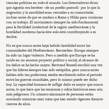
ciencias políticas en todo el mundo. Lxs historiadorxs dicen
que Agustín era bereber –de un pueblo pastoril– por lo que la
migración y la movilidad eran centrales a su cosmovisión
incluso antes de que se mudara a Roma y Milán para continuar
con su trabajo. El movimiento siempre ha sido fundamental
para la fertilidad intelectual de la región mediterránea y la
hostilidad moderna hacia éste solo está contribuyendo a su
declive.
No es que nunca antes haya habido hostilidad entre las
comunidades del Mediterráneo. Recuerden: Europa siempre
ha sido un lugar violento. Pero a medida que Europa se ha
unido en un enorme proyecto político y social, el alcance de
los daños se ha hecho mayor. Bertrand Russell escribió una vez
que lxs líderes siempre han sido estúpidxs, pero nunca antes
habían sido tan poderosxs; estaba escribiendo sobre el periodo
entre las guerras mundiales, pero lo mismo puede ser dicho
hoy. La capacidad humana de infligir daño es mayor que nunca
antes, lo que hace que las tensiones y odios históricos sean aún
más peligrosos. Un número alarmante de personas están
muriendo mientras usan rutas que han estado vigentes durante
cientos de años.