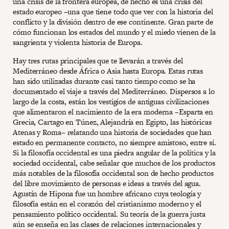
una crisis de la frontera europea, de hecho es una crisis del
estado europeo –una que tiene todo que ver con la historia del
conflicto y la división dentro de ese continente. Gran parte de
cómo funcionan los estados del mundo y el miedo vienen de la
sangrienta y violenta historia de Europa.
Hay tres rutas principales que te llevarán a través del
Mediterráneo desde África o Asia hasta Europa. Estas rutas
han sido utilizadas durante casi tanto tiempo como se ha
documentado el viaje a través del Mediterráneo. Dispersos a lo
largo de la costa, están los vestigios de antiguas civilizaciones
que alimentaron el nacimiento de la era moderna –Esparta en
Grecia, Cartago en Túnez, Alejandría en Egipto, las históricas
Atenas y Roma– relatando una historia de sociedades que han
estado en permanente contacto, no siempre amistoso, entre sí.
Si la filosofía occidental es una piedra angular de la política y la
sociedad occidental, cabe señalar que muchos de los productos
más notables de la filosofía occidental son de hecho productos
del libre movimiento de personas e ideas a través del agua.
Agustín de Hipona fue un hombre africano cuya teología y
filosofía están en el corazón del cristianismo moderno y el
pensamiento político occidental. Su teoría de la guerra justa
aún se enseña en las clases de relaciones internacionales y