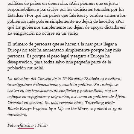
políticas de países en desarrollo. ¿Aún piensan que es justo
responsabilizar a lxs civiles por las decisiones tomadas por los
Estados? ¿Por qué los países que fabrican y venden armas a los
gobiernos más pobres simplemente no dejan de hacerlo? ¿Por
qué los gobiernos simplemente no dejan de apoyar dictadores?
La emigración no ocurre en un vacío.
El número de personas que se hacen a la mar para llegar a
Europa no solo ha aumentado simplemente porque hay más
personas. Es porque el paso legal y seguro a Europa ha
desaparecido, para todxs salvo una pequeña parte de la
población mundial.
La miembro del Consejo de la IP Nanjala Nyabola es escritora,
investigadora independiente y analista política. Su trabajo se
centra en las transiciones de conflictos y postconflicto, con un
enfoque en refugiadxs y migración, así como en políticas de África
Oriental en general. Su más reciente libro, Travelling while
Black: Essays Inspired by a Life on the Move, se publicó el 19 de
noviembre.
Foto:
vfutscher
/ Flickr