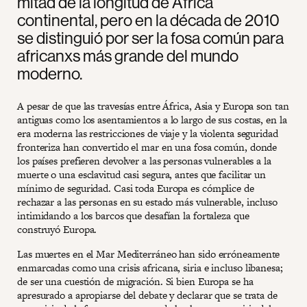
mitad de la longitud de África
continental, pero en la década de 2010
se distinguió por ser la fosa común para
africanxs más grande del mundo
moderno.
A pesar de que las travesías entre África, Asia y Europa son tan
antiguas como los asentamientos a lo largo de sus costas, en la
era moderna las restricciones de viaje y la violenta seguridad
fronteriza han convertido el mar en una fosa común, donde
los países prefieren devolver a las personas vulnerables a la
muerte o una esclavitud casi segura, antes que facilitar un
mínimo de seguridad. Casi toda Europa es cómplice de
rechazar a las personas en su estado más vulnerable, incluso
intimidando a los barcos que desafían la fortaleza que
construyó Europa.
Las muertes en el Mar Mediterráneo han sido erróneamente
enmarcadas como una crisis africana, siria e incluso libanesa;
de ser una cuestión de migración. Si bien Europa se ha
apresurado a apropiarse del debate y declarar que se trata de