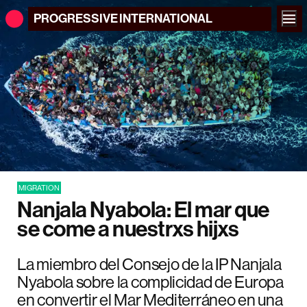
PROGRESSIVE
INTERNATIONAL
MIGRATION
Nanjala Nyabola: El mar que
se come a nuestrxs hijxs
La miembro del Consejo de la IP Nanjala
Nyabola sobre la complicidad de Europa
en convertir el Mar Mediterráneo en una