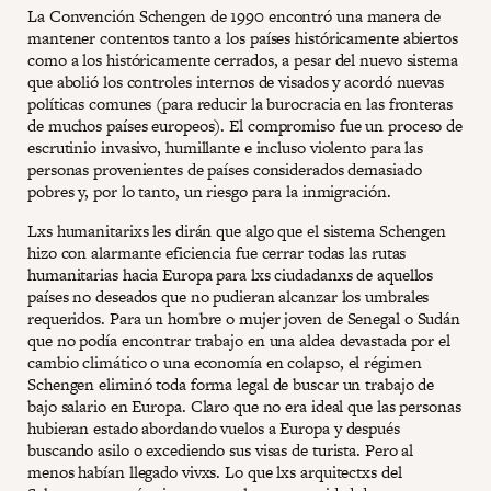
La Convención Schengen de 1990 encontró una manera de
mantener contentos tanto a los países históricamente abiertos
como a los históricamente cerrados, a pesar del nuevo sistema
que abolió los controles internos de visados y acordó nuevas
políticas comunes (para reducir la burocracia en las fronteras
de muchos países europeos). El compromiso fue un proceso de
escrutinio invasivo, humillante e incluso violento para las
personas provenientes de países considerados demasiado
pobres y, por lo tanto, un riesgo para la inmigración.
Lxs humanitarixs les dirán que algo que el sistema Schengen
hizo con alarmante eficiencia fue cerrar todas las rutas
humanitarias hacia Europa para lxs ciudadanxs de aquellos
países no deseados que no pudieran alcanzar los umbrales
requeridos. Para un hombre o mujer joven de Senegal o Sudán
que no podía encontrar trabajo en una aldea devastada por el
cambio climático o una economía en colapso, el régimen
Schengen eliminó toda forma legal de buscar un trabajo de
bajo salario en Europa. Claro que no era ideal que las personas
hubieran estado abordando vuelos a Europa y después
buscando asilo o excediendo sus visas de turista. Pero al
menos habían llegado vivxs. Lo que lxs arquitectxs del