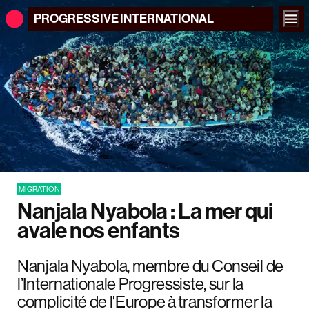
PROGRESSIVE
INTERNATIONAL
MIGRATION
Nanjala Nyabola : La mer qui
avale nos enfants
Nanjala Nyabola, membre du Conseil de
l’Internationale Progressiste, sur la
complicité de l'Europe à transformer la