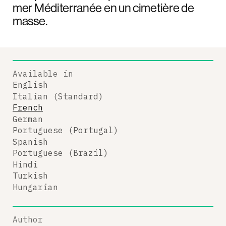
mer Méditerranée en un cimetière de
masse.
Available in
English
Italian (Standard)
French
German
Portuguese (Portugal)
Spanish
Portuguese (Brazil)
Hindi
Turkish
Hungarian
Author