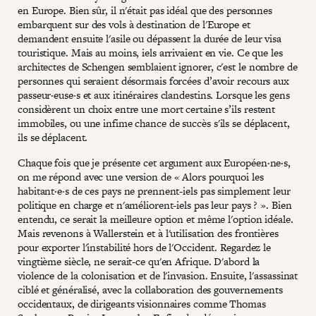
en Europe. Bien sûr, il n'était pas idéal que des personnes
embarquent sur des vols à destination de l'Europe et
demandent ensuite l'asile ou dépassent la durée de leur visa
touristique. Mais au moins, iels arrivaient en vie. Ce que les
architectes de Schengen semblaient ignorer, c'est le nombre de
personnes qui seraient désormais forcées d’avoir recours aux
passeur·euse·s et aux itinéraires clandestins. Lorsque les gens
considèrent un choix entre une mort certaine s’ils restent
immobiles, ou une infime chance de succès s'ils se déplacent,
ils se déplacent.
Chaque fois que je présente cet argument aux Européen·ne·s,
on me répond avec une version de « Alors pourquoi les
habitant·e·s de ces pays ne prennent-iels pas simplement leur
politique en charge et n'améliorent-iels pas leur pays ? ». Bien
entendu, ce serait la meilleure option et même l'option idéale.
Mais revenons à Wallerstein et à l'utilisation des frontières
pour exporter l'instabilité hors de l'Occident. Regardez le
vingtième siècle, ne serait-ce qu'en Afrique. D'abord la
violence de la colonisation et de l'invasion. Ensuite, l'assassinat
ciblé et généralisé, avec la collaboration des gouvernements
occidentaux, de dirigeants visionnaires comme Thomas