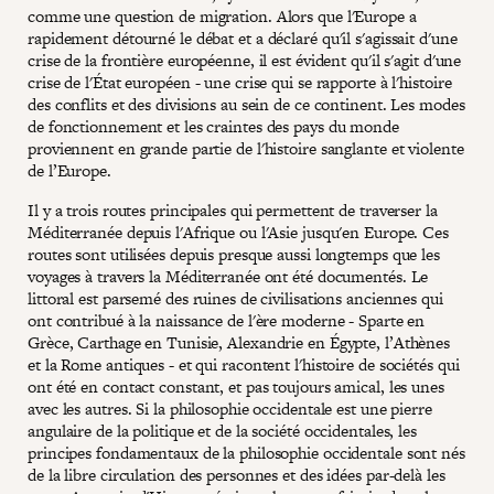
comme une question de migration. Alors que l'Europe a
rapidement détourné le débat et a déclaré qu'il s'agissait d'une
crise de la frontière européenne, il est évident qu'il s'agit d'une
crise de l'État européen - une crise qui se rapporte à l'histoire
des conflits et des divisions au sein de ce continent. Les modes
de fonctionnement et les craintes des pays du monde
proviennent en grande partie de l'histoire sanglante et violente
de l’Europe.
Il y a trois routes principales qui permettent de traverser la
Méditerranée depuis l'Afrique ou l'Asie jusqu'en Europe. Ces
routes sont utilisées depuis presque aussi longtemps que les
voyages à travers la Méditerranée ont été documentés. Le
littoral est parsemé des ruines de civilisations anciennes qui
ont contribué à la naissance de l'ère moderne - Sparte en
Grèce, Carthage en Tunisie, Alexandrie en Égypte, l’Athènes
et la Rome antiques - et qui racontent l'histoire de sociétés qui
ont été en contact constant, et pas toujours amical, les unes
avec les autres. Si la philosophie occidentale est une pierre
angulaire de la politique et de la société occidentales, les
principes fondamentaux de la philosophie occidentale sont nés
de la libre circulation des personnes et des idées par-delà les