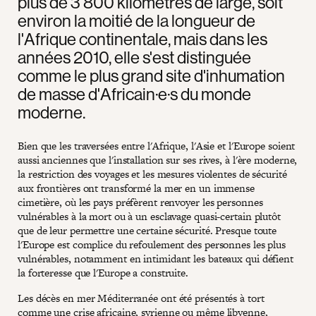
plus de 3 800 kilomètres de large, soit
environ la moitié de la longueur de
l'Afrique continentale, mais dans les
années 2010, elle s'est distinguée
comme le plus grand site d'inhumation
de masse d'Africain·e·s du monde
moderne.
Bien que les traversées entre l'Afrique, l'Asie et l'Europe soient
aussi anciennes que l'installation sur ses rives, à l'ère moderne,
la restriction des voyages et les mesures violentes de sécurité
aux frontières ont transformé la mer en un immense
cimetière, où les pays préfèrent renvoyer les personnes
vulnérables à la mort ou à un esclavage quasi-certain plutôt
que de leur permettre une certaine sécurité. Presque toute
l'Europe est complice du refoulement des personnes les plus
vulnérables, notamment en intimidant les bateaux qui défient
la forteresse que l'Europe a construite.
Les décès en mer Méditerranée ont été présentés à tort
comme une crise africaine, syrienne ou même libyenne,