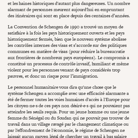
et les haines historiques d'autant plus dangereuses. Un nombre
alarmant de personnes meurent aujourd'hui en empruntant
des itinéraires qui sont en place depuis des centaines d’années.
La Convention de Schengen de 1990 a trouvé un moyen de
satisfaire à la fois les pays historiquement ouverts et les pays
historiquement fermés, bien que le nouveau système abolisse
les contrôles internes des visas et s’accorde sur des politiques
communes en matière de visas (pour réduire la bureaucratie
aux frontières de nombreux pays européens). Le compromis a
constitué un processus de contrôle invasif, humiliant et même
violent pour les personnes venant de pays considérés trop
pauvres, et donc un risque pour l’immigration.
Le personnel humanitaire vous dira qu'une chose que le
système Schengen a accomplie avec une efficacité alarmante a
été de fermer toutes les voies humaines d'accès à l'Europe pour
les citoyen·ne·s de ces pays non désiré·e·s qui ne pouvaient pas
atteindre les seuils requis. Pour un jeune homme ou une jeune
femme du Sénégal ou du Soudan qui ne pouvait pas trouver de
travail dans un village ravagé par le changement climatique ou
par l'effondrement de l'économie, le régime de Schengen ne
laissait aucun moyen légal de chercher un travail à bas salaire