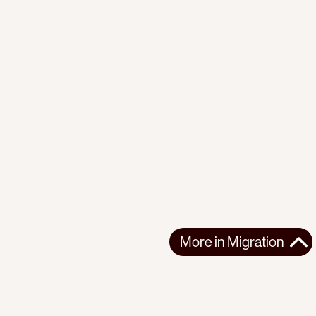
More in
Migration
More in
Migration