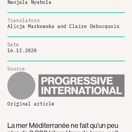
Nanjala Nyabola
Translators
Alicja Markowska
and
Claire Debucquois
Date
16.12.2020
Source
Original article
La mer Méditerranée ne fait qu’un peu