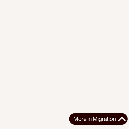
More in
Migration