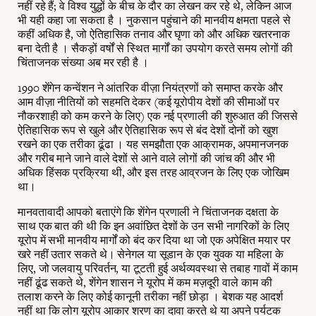
नहीं रहे हैं; वे विश्व युद्धों के बीच के दौर का लेखन कर रहे थे, लेकिन आज
भी यही कहा जा सकता है । नुकसान पहुंचाने की मानवीय क्षमता पहले से
कहीं अधिक है, जो ऐतिहासिक तनाव और घृणा को और अधिक खतरनाक
बना देती है । सैकड़ों वर्षों से स्थित मार्गों का उपयोग करते समय लोगों की
चिंताजनक संख्या अब मर रही है ।
1990 शेंगेन कन्वेंशन ने आंतरिक वीज़ा नियंत्रणों को समाप्त करके और
आम वीज़ा नीतियों को सहमति देकर (कई यूरोपीय देशों की सीमाओं पर
नौकरशाही को कम करने के लिए) एक नई प्रणाली की शुरुआत की जिससे
ऐतिहासिक रूप से खुले और ऐतिहासिक रूप से बंद देशों दोनों को खुश
रखने का एक तरीका ढूंढा । यह समझौता एक आक्रामक, अपमानजनक
और गरीब माने जाने वाले देशों से आने वाले लोगों की जांच की और भी
अधिक हिंसक प्रक्रिया थी, और इस तरह आव्रजन के लिए एक जोखिम
था।
मानवतावादी आपको बताएंगे कि शेंगेन प्रणाली ने चिंताजनक दक्षता के
साथ एक बात की थी कि इन अवांछित देशों के उन सभी नागरिकों के लिए
यूरोप में सभी मानवीय मार्गों को बंद कर दिया था जो एक अपेक्षित मयार पर
खरे नहीं उतार सकते थे। सेनेगल या सूडान के एक युवक या महिला के
लिए, जो जलवायु परिवर्तन, या टूटती हुई अर्थव्यवस्था से तबाह गावों में काम
नहीं ढूंढ सकते थे, शेंगेन शासन ने यूरोप में कम मज़दूरी वाले काम की
तलाश करने के लिए कोई कानूनी तरीका नहीं छोड़ा । बेशक यह आदर्श
नहीं था कि लोग यूरोप आकार शरण का दावा करते थे या अपने पर्यटक