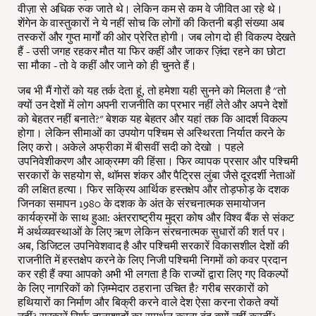
वीज़ा से अधिक रुक जाते थे। लेकिन कम से कम वे जीवित आ रहे थे।
शेंगेन के वास्तुकारों ने ये नहीं सोच कि लोगों की कितनी बड़ी संख्या अब
तस्करों और गुप्त मार्गों की ओर प्रेरित होगी। जब लोग दो ही विकल्प देखते
हैं - उसी जगह रहकर मौत या फिर कहीं और जाकर ज़िंदा रहने का छोटा
सा मौका - तो वे कहीं और जाने को ही चुनते हैं।
जब भी मैं गोरों को यह तर्क देता हूं, तो हमेशा यही सुनने को मिलता है "तो
क्यों उन देशों में लोग अपनी राजनीति का प्रभार नहीं लेते और अपने देशों
को बेहतर नहीं बनाते?" बेशक यह बेहतर और यहां तक कि आदर्श विकल्प
होगा। लेकिन सीमाओं का उपयोग पश्चिम से अस्थिरता निर्यात करने के
लिए करो। अकेले अफ्रीका में बीसवीं सदी को देखो । पहले
उपनिवेशीकरण और आक्रमण की हिंसा। फिर व्यापक प्रसार और पश्चिमी
सरकारों के सहयोग से, थॉमस शंकर और पैट्रिस लुंबा जैसे दूरदर्शी नेताओं
की लक्षित हत्या। फिर सक्रिय आर्थिक हस्तक्षेप और तोड़फोड़ के दशक
जिनका समापन 1980 के दशक के अंत के संरचनात्मक समायोजन
कार्यक्रमों के साथ हुआ: अंतरराष्ट्रीय मुद्रा कोष और विश्व बैंक से संकट
में अर्थव्यवस्थाओं के लिए ऋण लेकिन संरचनात्मक सुधारों की शर्त पर।
अब, डिजिटल उपनिवेशवाद है और पश्चिमी सरकारें विकासशील देशों की
राजनीति में हस्तक्षेप करने के लिए निजी पश्चिमी निगमों को कवर प्रदान
कर रही हैं क्या आपको अभी भी लगता है कि राज्यों द्वारा लिए गए विकल्पों
के लिए नागरिकों को ज़िम्मेदार ठहराना उचित है? गरीब सरकारों को
हथियारों का निर्माण और बिक्री करने वाले देश ऐसा करना रोकते क्यों