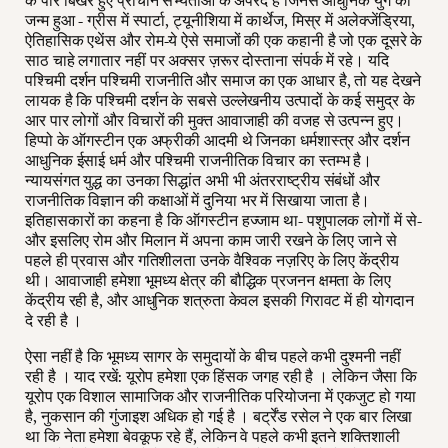
के पार बिखरे हुए प्राचीन सभ्यताओं के अपरद है जिनसे आधुनिक युग का
जन्म हुआ - ग्रीस में स्पार्टा, ट्यूनीशिया में कार्थेज, मिस्र में अलेक्जेंड्रिया,
ऐतिहासिक एथेंस और रोम-ये ऐसे समाजों की एक कहानी है जो एक दूसरे के
साठ चाहे लगातार नहीं पर अक्सर ज़रूर दोस्ताना संपर्क में रहे। यदि
पश्चिमी दर्शन पश्चिमी राजनीति और समाज का एक आधार है, तो यह देखने
लायक है कि पश्चिमी दर्शन के सबसे उल्लेखनीय उत्पादों के कई समुद्र के
आर पार लोगों और विचारों की मुक्त आवाजाही की वजह से उत्पन्न हुए।
हिप्पो के ऑगस्टीन एक अफ्रीकी आदमी थे जिनका धर्मशास्त्र और दर्शन
आधुनिक ईसाई धर्म और पश्चिमी राजनीतिक विचार का स्तम्भ है।
न्यायसंगत युद्ध का उनका सिद्धांत अभी भी अंतरराष्ट्रीय संबंधों और
राजनीतिक विज्ञान की कक्षाओं में दुनिया भर में सिखाया जाता है।
इतिहासकारों का कहना है कि ऑगस्टीन हज्जाम था- पशुपालक लोगों में से-
और इसलिए रोम और मिलान में अपना काम जारी रखने के लिए जाने से
पहले ही प्रवास और गतिशीलता उनके वैश्विक नज़रिए के लिए केंद्रीय
थी। आवाजाही हमेशा भूमध्य क्षेत्र की बौद्धिक प्रजनन क्षमता के लिए
केंद्रीय रही है, और आधुनिक शत्रुता केवल इसकी गिरावट में ही योगदान
दे रही है ।
ऐसा नहीं है कि भूमध्य सागर के समुदायों के बीच पहले कभी दुश्मनी नहीं
रही है । याद रखें: यूरोप हमेशा एक हिंसक जगह रही है । लेकिन जैसा कि
यूरोप एक विशाल सामाजिक और राजनीतिक परियोजना में एकजुट हो गया
है, नुकसान की गुंजाइश अधिक हो गई है । बर्ट्रेंड रसेल ने एक बार लिखा
था कि नेता हमेशा बेवकूफ रहे हैं, लेकिन वे पहले कभी इतने शक्तिशाली