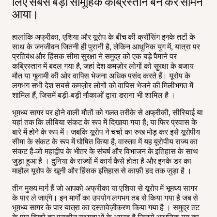
लिए सबसे बड़ा सामूहिक कब्रिस्तान बन कर सामने
आया।
हालांकि अफ्रीका, एशिया और यूरोप के बीच की क्रॉसिंग इनके तटों के
साथ के जनजीवन जितनी ही पुरानी है, लेकिन आधुनिक युग में, यात्रा पर
प्रतिबंध और हिंसक सीमा सुरक्षा ने समुद्र को एक बड़े पैमाने पर
कब्रिस्तान में बदल गया है, जहां देश कमज़ोर लोगों को सुरक्षा के बजाय
मौत या गुलामी की ओर वापिस भेजना अधिक पसंद करते हैं। यूरोप के
लगभग सभी देश सबसे कमज़ोर लोगों को वापिस भेजने की मिलीभगत में
शामिल हैं, जिसमें बड़ी-बड़ी नौकाओं द्वारा डराना भी शामिल है ।
भूमध्य सागर पर होने वाली मौतों को गलत तरीके से अफ्रीकी, सीरियाई या
यहां तक कि लीबिया संकट के रूप में दिखाया गया है; या फिर प्रवास के
बारे में होने के रूप में। जबकि यूरोप ने चर्चा का रुख मोड़ कर इसे यूरोपीय
सीमा के संकट के रूप में घोषित किया है, वास्तव में यह यूरोपीय राज्य का
संकट है-जो महाद्वीप के भीतर के संघर्ष और विभाजन के इतिहास के साथ
जुड़ा हुआ है । दुनिया के राज्यों में कार्य कैसे होता है और इनके डर का
माहौल यूरोप के खूनी और हिंसक इतिहास से काफ़ी हद तक जुड़ा है ।
तीन मुख्य मार्ग हैं जो आपको अफ्रीका या एशिया से यूरोप में भूमध्य सागर
के पार ले जाएंगे। इन मार्गों का उपयोग लगभग तब से किया गया है जब से
भूमध्य सागर के पार यात्रा का दस्तावेज़ीकरण किया गया है । समुद्र तट