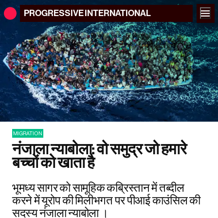
PROGRESSIVE
INTERNATIONAL
MIGRATION
नंजाला न्याबोला: वो समुद्र जो हमारे
बच्चों को खाता है
भूमध्य सागर को सामूहिक कब्रिस्तान में तब्दील
करने में यूरोप की मिलीभगत पर पीआई काउंसिल की
सदस्य नंजाला न्याबोला ।